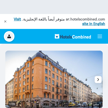
ar.hotelscombined.com
متوفر أيضاً باللغة الإنجليزية.
Visit
site in English
مبنى
1/28
آخ