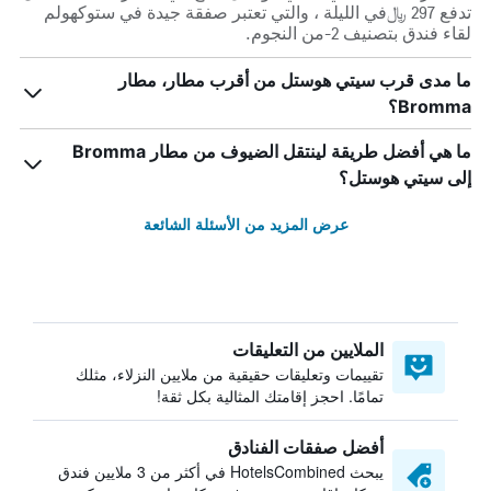
تدفع 297 ﷼في الليلة ، والتي تعتبر صفقة جيدة في ستوكهولم
لقاء فندق بتصنيف 2-من النجوم.
ما مدى قرب سيتي هوستل من أقرب مطار، مطار
Bromma؟
ما هي أفضل طريقة لينتقل الضيوف من مطار Bromma
إلى سيتي هوستل؟
عرض المزيد من الأسئلة الشائعة
الملايين من التعليقات
تقييمات وتعليقات حقيقية من ملايين النزلاء، مثلك
تمامًا. احجز إقامتك المثالية بكل ثقة!
أفضل صفقات الفنادق
يبحث HotelsCombined في أكثر من 3 ملايين فندق