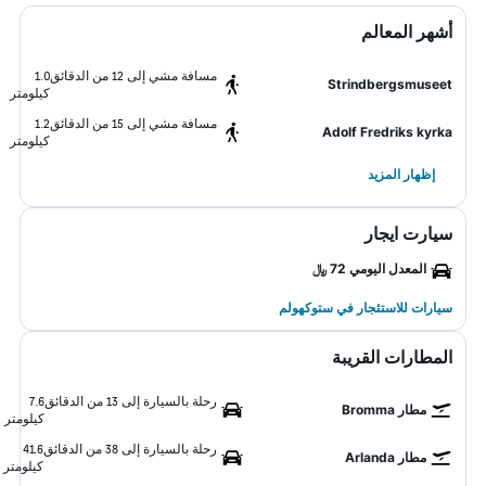
أشهر المعالم
مسافة مشي إلى 12 من الدقائق
1.0
Strindbergsmuseet
كيلومتر
مسافة مشي إلى 15 من الدقائق
1.2
Adolf Fredriks kyrka
كيلومتر
إظهار المزيد
سيارت ايجار
المعدل اليومي 72 ﷼
سيارات للاستئجار في ستوكهولم
المطارات القريبة
رحلة بالسيارة إلى 13 من الدقائق
7.6
مطار Bromma
كيلومتر
رحلة بالسيارة إلى 38 من الدقائق
41.6
مطار Arlanda
كيلومتر