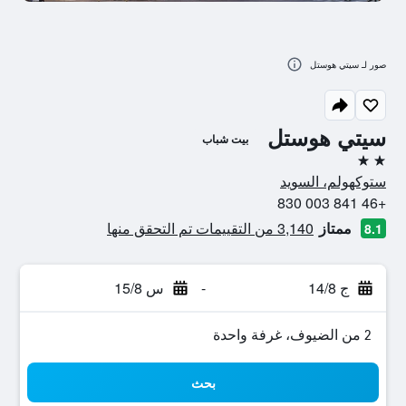
صور لـ سيتي هوستل
سيتي هوستل
بيت شباب
2 نجمتين
ستوكهولم، السويد
+46 841 003 830
ممتاز
3,140 من التقييمات تم التحقق منها
8.1
ج 14/8
-
س 15/8
2 من الضيوف، غرفة واحدة
بحث