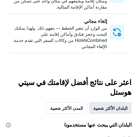
ومكان إقامة ويجمعهم في مكان واحد حتى تتمكن من
مقارنة أماكن الإقامة المثالية.
إلغاء مجاني
من الوارد أن تتغير الخطط — نتفهم ذلك. ولهذا يمكنك
البحث وحجز فنادق وأماكن إقامة على
HotelsCombined من وكالات السفر التي تقدم خدمة
الإلغاء المجاني
اعثر على نتائج أفضل لإقامتك في سيتي
هوستل
البلدان الأكثر شعبية
المدن الأكثر شعبية
البلدان التي يبحث عنها مستخدمونا