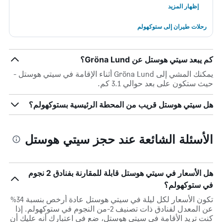
إظهار المزيد
رحلات طيران إلى ستوكهولم
كم يبعد سيتي هوستل عن Gröna Lund؟
يمكنك المشي إلى Gröna Lund أثناء الإقامة في سيتي هوستل -
حيث ستكون على بعد حوالي 3.1 كم.
هل سيتي هوستل قريب من المحطة الرئيسية بستوكهولم؟
الأسئلة الشائعة عند حجز سيتي هوستل
هل الأسعار في سيتي هوستل قابلة للمقارنة بفنادق 2 نجوم
في ستوكهولم؟
تكون الأسعار لكل ليلة في سيتي هوستل عادة أرخص بنسبة 34%
عن المعدل لفنادق ذات تصنيف 2-من النجوم في ستوكهولم. إذا
كنت تريد الأقامة في سيتي هوستل، ضع في اعتبارك أنه عليك أن