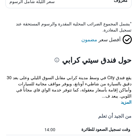
معروف
سعر الليلة شامل الرسوم
*
يشمل المجموع الضرائب المحلية المقدرة والرسوم المستحقة عند
تسجيل المغادرة.
أفضل سعر
مضمون
حول فندق سيتي كرابي
يقع فندق City في وسط مدينة كرابي مقابل السوق الليلي وعلى بعد 30
دقيق بالسيارة من شاطيء آونانغ، ويوفر مواقف مجانية للسيارات
وأماكن إقامة بأسعار معقولة، كما تتوفر خدمة الواي فاي مجاناً في
اللوبي. يبعد ف...
المزيد
من الجيد أن تعلم
14:00
وقت تسجيل الصعود للطائرة