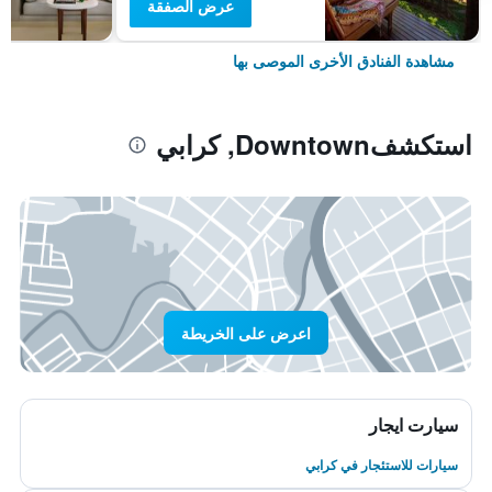
عرض الصفقة
مشاهدة الفنادق الأخرى الموصى بها
استكشفDowntown, كرابي
اعرض على الخريطة
سيارت ايجار
سيارات للاستئجار في كرابي