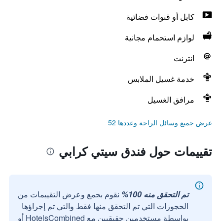
كابل أو قنوات فضائية
لوازم استحمام مجانية
انترنت
خدمة غسيل الملابس
مرافق الغسيل
عرض جميع وسائل الراحة وعددها 52
تقييمات حول فندق سيتي كرابي
تم التحقق منه 100%
نقوم بجمع وعرض التقييمات من
الحجوزات التي تم التحقق منها فقط والتي تم إجراؤها
بواسطة مستخدمين حقيقيين مع HotelsCombined أو