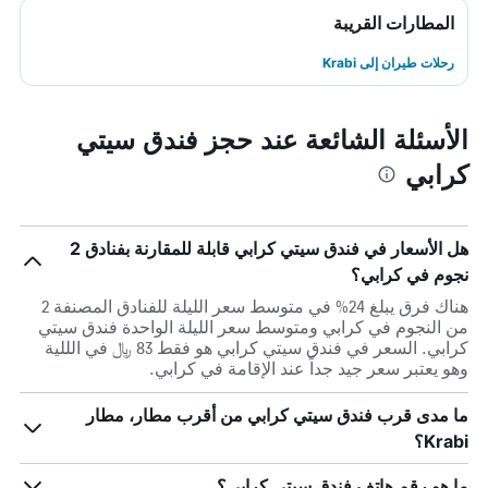
المطارات القريبة
رحلات طيران إلى Krabi
الأسئلة الشائعة عند حجز فندق سيتي
كرابي
هل الأسعار في فندق سيتي كرابي قابلة للمقارنة بفنادق 2
نجوم في كرابي؟
هناك فرق يبلغ 24% في متوسط ​​سعر الليلة للفنادق المصنفة 2
من النجوم في كرابي ومتوسط ​​سعر الليلة الواحدة فندق سيتي
كرابي. السعر في فندق سيتي كرابي هو فقط 83 ﷼ في الللية
وهو يعتبر سعر جيد جداً عند الإقامة في كرابي.
ما مدى قرب فندق سيتي كرابي من أقرب مطار، مطار
Krabi؟
ما هو رقم هاتف فندق سيتي كرابي؟