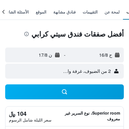
لمحة عن
التقييمات
فنادق مشابهة
الموقع
الأسئلة الشائعة
أفضل صفقات فندق سيتي كرابي
ح 16/8
-
ن 17/8
2 من الضيوف، غرفة واحدة
104 ﷼
Superior room، نوع السرير غير
معروف
سعر الليلة شامل الرسوم