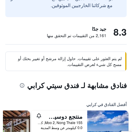
مع شركائنا الخارجيين الموثوقين.
8.3
جيد جدًا
2,161 من التقييمات تم التحقق منها
لم يتم العثور على تقييمات. حاول إزالة مرشح أو تغيير بحثك أو
مسح كل شيء لعرض التقييمات.
فنادق مشابهة لـ فندق سيتي كرابي
أفضل الفنادق في كرابي
منتجع دوسيت ثاني كرابي بيتش
155 Moo 2, Nong Thale, كرابي, تايلاند
0.0 كيلومتر عن وسط المدينة