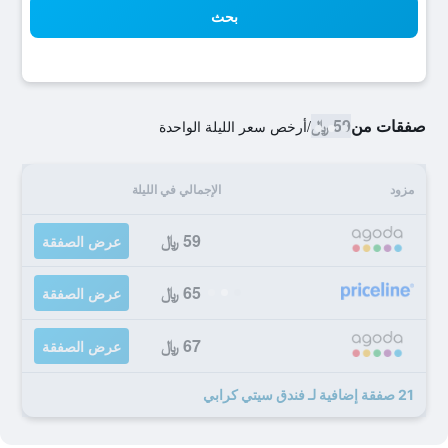
بحث
صفقات من
59 ﷼
/
أرخص سعر الليلة الواحدة
مزود
الإجمالي في الليلة
59 ﷼
عرض الصفقة
65 ﷼
عرض الصفقة
67 ﷼
عرض الصفقة
21 صفقة إضافية لـ فندق سيتي كرابي