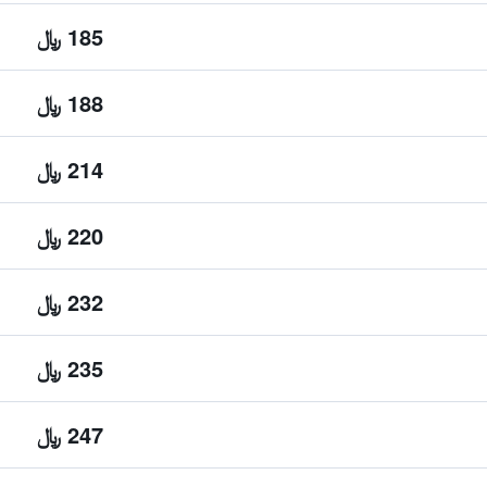
185 ﷼
188 ﷼
214 ﷼
220 ﷼
232 ﷼
235 ﷼
247 ﷼