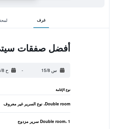
غرف
لمحة
أفضل صفقات سيتي 
س 15/8
-
ح 16/8
نوع الإقامة
Double room، نوع السرير غير معروف
Double room، 1 سرير مزدوج