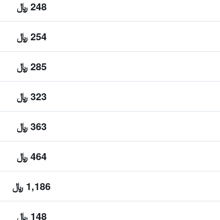
248 ﷼
254 ﷼
285 ﷼
323 ﷼
363 ﷼
464 ﷼
1,186 ﷼
148 ﷼