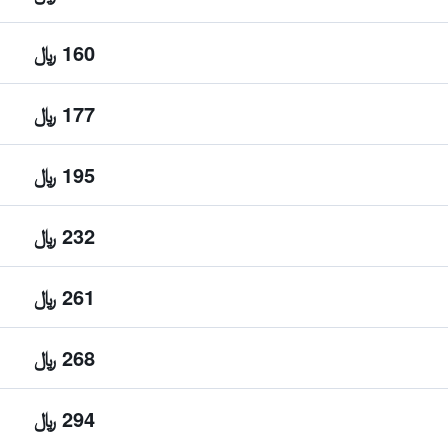
160 ﷼
177 ﷼
195 ﷼
232 ﷼
261 ﷼
268 ﷼
294 ﷼