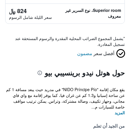
824 ﷼
Superior room، نوع السرير غير
معروف
سعر الليلة شامل الرسوم
*
يشمل المجموع الضرائب المحلية المقدرة والرسوم المستحقة عند
تسجيل المغادرة.
أفضل سعر
مضمون
حول هوتل نيدو برينسيبي بيو
يقع مكان إقامة "NIDO Príncipe Pío" في مدريد حيث يبعد مسافة 1 كم
عن ساحة إسبانيا و1.3 كم عن غران فيا، كما يوفر إقامة مع واي فاي
مجاني، وجهاز تكييف، وصالة مشتركة، وتراس. يمكن ترتيب مواقف
خاصة للسيارات م...
المزيد
من الجيد أن تعلم