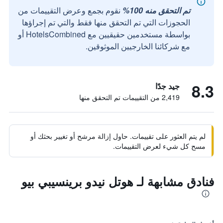
تم التحقق منه 100%
نقوم بجمع وعرض التقييمات من
الحجوزات التي تم التحقق منها فقط والتي تم إجراؤها
بواسطة مستخدمين حقيقيين مع HotelsCombined أو
مع شركائنا الخارجيين الموثوقين.
8.3
جيد جدًا
2,419 من التقييمات تم التحقق منها
لم يتم العثور على تقييمات. حاول إزالة مرشح أو تغيير بحثك أو
مسح كل شيء لعرض التقييمات.
فنادق مشابهة لـ هوتل نيدو برينسيبي بيو