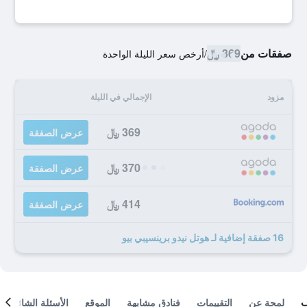
صفقات من
369 ﷼
/
أرخص سعر الليلة الواحدة
مزود
الإجمالي في الليلة
369 ﷼
عرض الصفقة
370 ﷼
عرض الصفقة
414 ﷼
عرض الصفقة
16 صفقة إضافية لـ هوتل نيدو برينسيبي بيو
لمحة عن
التقييمات
فنادق مشابهة
الموقع
الأسئلة الشائعة