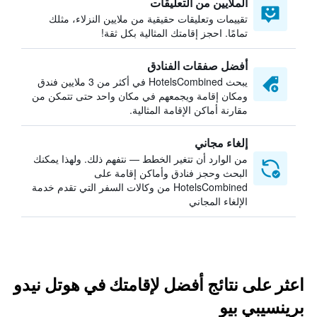
الملايين من التعليقات
تقييمات وتعليقات حقيقية من ملايين النزلاء، مثلك
تمامًا. احجز إقامتك المثالية بكل ثقة!
أفضل صفقات الفنادق
يبحث HotelsCombined في أكثر من 3 ملايين فندق
ومكان إقامة ويجمعهم في مكان واحد حتى تتمكن من
مقارنة أماكن الإقامة المثالية.
إلغاء مجاني
من الوارد أن تتغير الخطط — نتفهم ذلك. ولهذا يمكنك
البحث وحجز فنادق وأماكن إقامة على
HotelsCombined من وكالات السفر التي تقدم خدمة
الإلغاء المجاني
اعثر على نتائج أفضل لإقامتك في هوتل نيدو
برينسيبي بيو