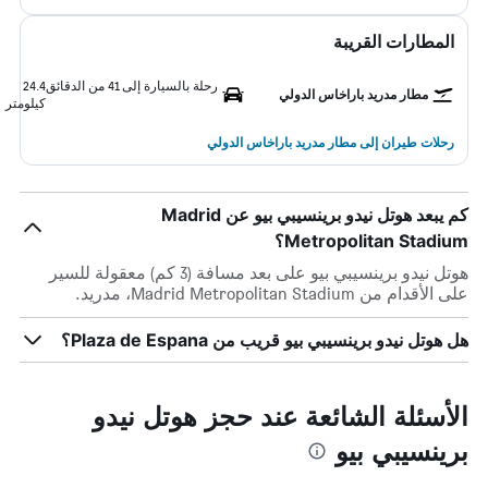
المطارات القريبة
رحلة بالسيارة إلى 41 من الدقائق
24.4
مطار مدريد باراخاس الدولي
كيلومتر
رحلات طيران إلى مطار مدريد باراخاس الدولي
كم يبعد هوتل نيدو برينسيبي بيو عن Madrid
Metropolitan Stadium؟
هوتل نيدو برينسيبي بيو على بعد مسافة (3 كم) معقولة للسير
على الأقدام من Madrid Metropolitan Stadium، مدريد.
هل هوتل نيدو برينسيبي بيو قريب من Plaza de Espana؟
الأسئلة الشائعة عند حجز هوتل نيدو
برينسيبي بيو