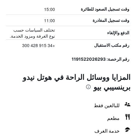
15:00
وقت تسجيل الصعود للطائرة
11:00
وقت تسجيل المغادرة
تختلف السياسات حسب
الدفع والإلغاء
نوع الغرفة ومزود الخدمة.
+34 915 428 300
رقم مكتب الاستقبال
رقم الرخصة: 1191522026293
المزايا ووسائل الراحة في هوتل نيدو
برينسيبي بيو
للبالغين فقط
مطعم
خدمة الغرف