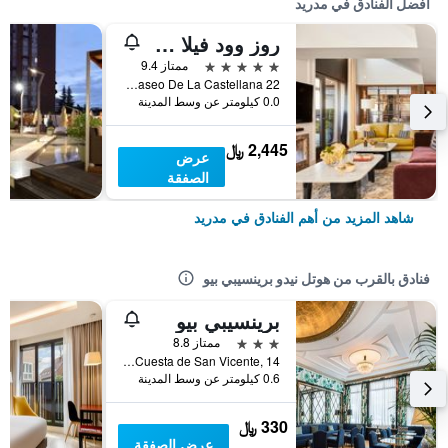
أفضل الفنادق في مدريد
روز وود فيلا ماجنا
5 نجوم
ممتاز 9.4
Paseo De La Castellana 22, مدريد, أسبانيا
0.0 كيلومتر عن وسط المدينة
2,445 ﷼
عرض
الصفقة
شاهد المزيد من أهم الفنادق في مدريد
فنادق بالقرب من هوتل نيدو برينسيبي بيو
برينسيبي بيو
3 نجوم
ممتاز 8.8
Cuesta de San Vicente, 14, مدريد, أسبانيا
0.6 كيلومتر عن وسط المدينة
330 ﷼
عرض الصفقة