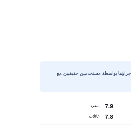
إجراؤها بواسطة مستخدمين حقيقيين مع
7.9
منفرد
7.8
عائلات