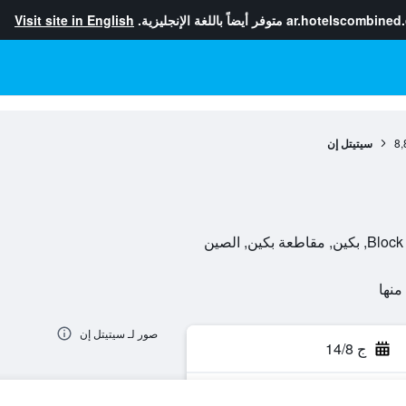
ar.hotelscombined
متوفر أيضاً باللغة الإنجليزية.
Visit site in English
8,
سيتيتل إن
ين, الصين
صور لـ سيتيتل إن
ج 14/8