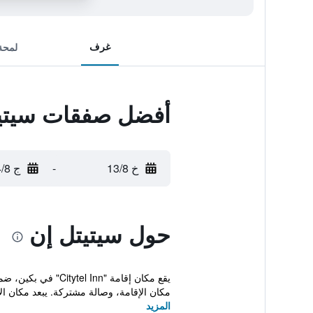
غرف
لمحة
أفضل صفقات سيتي
خ 13/8
-
ج 14/8
حول سيتيتل إن
مكان الإقامة، وصالة مشتركة. يبعد مكان الإ
المزيد