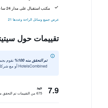
مكتب استقبال على مدار 24 ساعة
عرض جميع وسائل الراحة وعددها 21
تقييمات حول سيتيت
تم التحقق منه 100%
نقوم بجم
HotelsCombined أو مع شركائنا الخارجيين الموثوقين.
7.9
جيد
675 من التقييمات تم التحقق منها