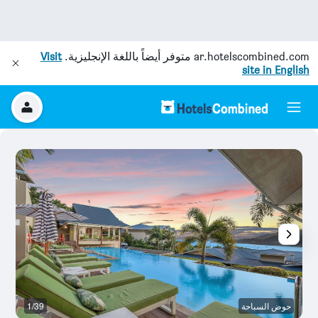
ar.hotelscombined.com
متوفر أيضاً باللغة الإنجليزية.
Visit
site in English
حوض السباحة
1/39
ح