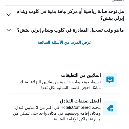
هل توجد صالة رياضية أو مركز لياقة بدنية في كلوب ويندام
إيرلي بيتش؟
ما هو وقت تسجيل المغادرة في كلوب ويندام إيرلي بيتش؟
عرض المزيد من الأسئلة الشائعة
الملايين من التعليقات
تقييمات وتعليقات حقيقية من ملايين النزلاء، مثلك
تمامًا. احجز إقامتك المثالية بكل ثقة!
أفضل صفقات الفنادق
يبحث HotelsCombined في أكثر من 3 ملايين فندق
ومكان إقامة ويجمعهم في مكان واحد حتى تتمكن من
مقارنة أماكن الإقامة المثالية.