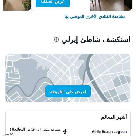
عرض الصفقة
مشاهدة الفنادق الأخرى الموصى بها
استكشف شاطئ إيرلي
اعرض على الخريطة
أشهر المعالم
مسافة مشي إلى 19 من الدقائق
1.6
Airlie Beach Lagoon
كيلومتر