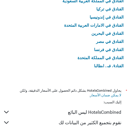
الفنادق في المملكة العربية السعودية
الفنادق في تركيا
الفنادق في إندونيسيا
الفنادق في الامارات العربية المتحدة
الفنادق في البحرين
الفنادق في مصر
الفنادق في فرنسا
الفنادق في المملكة المتحدة
الفنادق في إيطاليا
الفنادق في تايلاند
*
يحاول HotelsCombined بشكل دائم الحصول على الأسعار الدقيقة، ولكن
لا يمكن ضمان الأسعار
.
إليك السبب:
HotelsCombined ليس البائع
نقوم بتجميع الكثير من البيانات لك