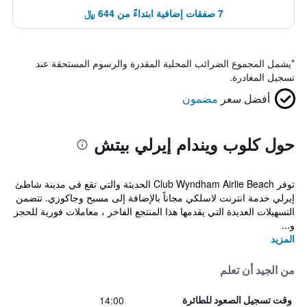
7 صفقات إضافية ابتداءً من 644 ﷼
*
يشمل المجموع الضرائب المحلية المقدرة والرسوم المستحقة عند
تسجيل المغادرة.
أفضل سعر
مضمون
حول كلوب ويندام إيرلي بيتش
توفر Club Wyndham Airlie Beach الحديثة والتي تقع في مدينة شاطئ
إيرلي خدمة انترنت لاسلكي مجاناً بالإضافة إلى مسبح وجاكوزي. تتضمن
التسهيلات العديدة التي يقدمها هذا المنتجع الفاخر ، معاملات فورية للحجز
و...
المزيد
من الجيد أن تعلم
14:00
وقت تسجيل الصعود للطائرة