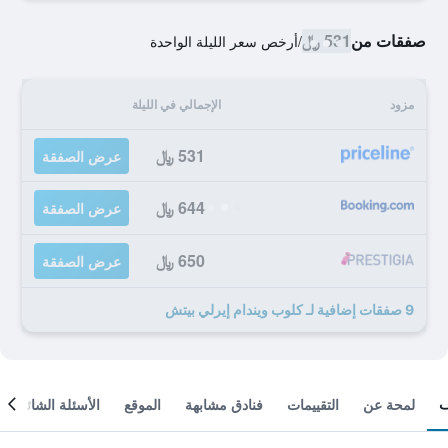
صفقات من
531 ﷼
/
أرخص سعر الليلة الواحدة
مزود
الإجمالي في الليلة
531 ﷼
عرض الصفقة
644 ﷼
عرض الصفقة
650 ﷼
عرض الصفقة
9 صفقات إضافية لـ كلوب ويندام إيرلي بيتش
لمحة عن
التقييمات
فنادق مشابهة
الموقع
الأسئلة الشائعة