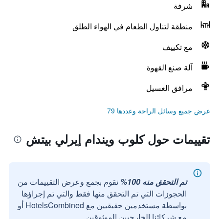
شرفة
منطقة لتناول الطعام في الهواء الطلق
مع تكييف
آلة صنع القهوة
مرافق الغسيل
عرض جميع وسائل الراحة وعددها 79
تقييمات حول كلوب ويندام إيرلي بيتش
تم التحقق منه 100%
نقوم بجمع وعرض التقييمات من
الحجوزات التي تم التحقق منها فقط والتي تم إجراؤها
بواسطة مستخدمين حقيقيين مع HotelsCombined أو
مع شركائنا الخارجيين الموثوقين.