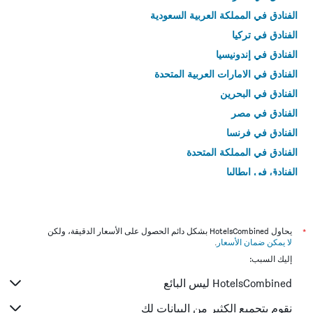
الفنادق في المملكة العربية السعودية
الفنادق في تركيا
الفنادق في إندونيسيا
الفنادق في الامارات العربية المتحدة
الفنادق في البحرين
الفنادق في مصر
الفنادق في فرنسا
الفنادق في المملكة المتحدة
الفنادق في إيطاليا
الفنادق في تايلاند
*
يحاول HotelsCombined بشكل دائم الحصول على الأسعار الدقيقة، ولكن
لا يمكن ضمان الأسعار
.
إليك السبب:
HotelsCombined ليس البائع
نقوم بتجميع الكثير من البيانات لك