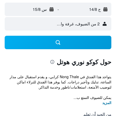
ج 14/8
-
س 15/8
2 من الضيوف، غرفة واحدة
حول كوكو نوري هوتل
يتواجد هذا الفندق في Nong Thale كرابي، و يقدم استقبال على مدار
الساعة، تدليك وتأجير دراجات. كما يوفر هذا الفندق للنزلاء اماكن
لتوضيب الأمتعة، استعلامات/ناطور وخدمة التذاكر.
يمكن للضيوف التمتع ب...
المزيد
من الجيد أن تعلم