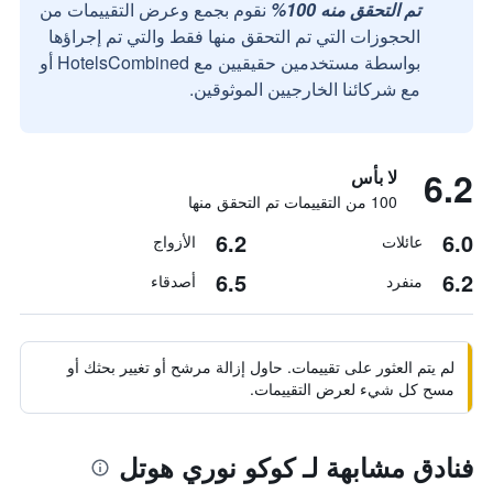
تم التحقق منه 100%
نقوم بجمع وعرض التقييمات من
الحجوزات التي تم التحقق منها فقط والتي تم إجراؤها
بواسطة مستخدمين حقيقيين مع HotelsCombined أو
مع شركائنا الخارجيين الموثوقين.
6.2
لا بأس
100 من التقييمات تم التحقق منها
6.2
6.0
عائلات
الأزواج
6.5
6.2
منفرد
أصدقاء
لم يتم العثور على تقييمات. حاول إزالة مرشح أو تغيير بحثك أو
مسح كل شيء لعرض التقييمات.
فنادق مشابهة لـ كوكو نوري هوتل