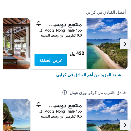
أفضل الفنادق في كرابي
منتجع دوسيت ثاني كرابي بيتش
155 Moo 2, Nong Thale, كرابي, تايلاند
0.0 كيلومتر عن وسط المدينة
432 ﷼
عرض الصفقة
شاهد المزيد من أهم الفنادق في كرابي
فنادق بالقرب من كوكو نوري هوتل
منتجع دوسيت ثاني كرابي بيتش
155 Moo 2, Nong Thale, كرابي, تايلاند
0.5 كيلومتر عن وسط المدينة