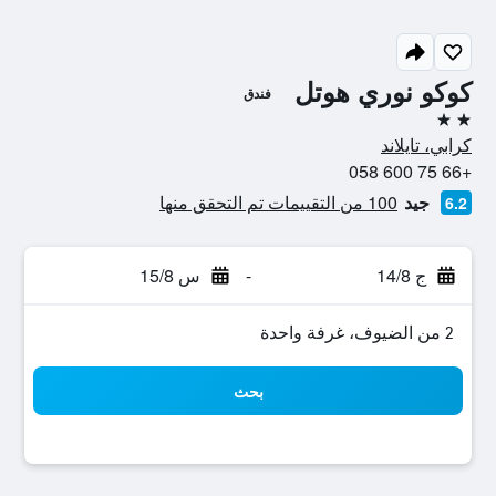
كوكو نوري هوتل
فندق
2 نجمتين
كرابي، تايلاند
+66 75 600 058
جيد
100 من التقييمات تم التحقق منها
6.2
ج 14/8
-
س 15/8
2 من الضيوف، غرفة واحدة
بحث