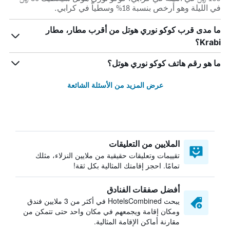
في الليلة وهو أرخص بنسبة 18% وسطياً في كرابي.
ما مدى قرب كوكو نوري هوتل من أقرب مطار، مطار
Krabi؟
ما هو رقم هاتف كوكو نوري هوتل؟
عرض المزيد من الأسئلة الشائعة
الملايين من التعليقات
تقييمات وتعليقات حقيقية من ملايين النزلاء، مثلك
تمامًا. احجز إقامتك المثالية بكل ثقة!
أفضل صفقات الفنادق
يبحث HotelsCombined في أكثر من 3 ملايين فندق
ومكان إقامة ويجمعهم في مكان واحد حتى تتمكن من
مقارنة أماكن الإقامة المثالية.