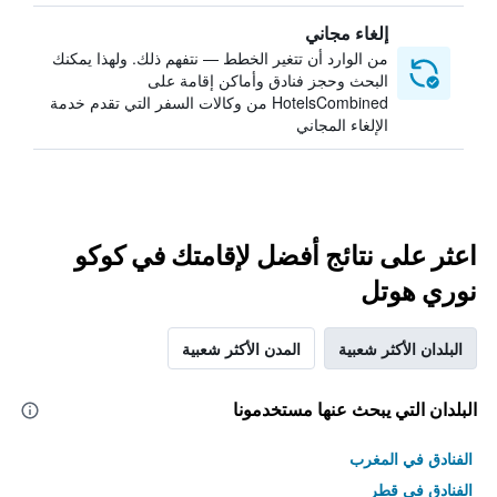
إلغاء مجاني
من الوارد أن تتغير الخطط — نتفهم ذلك. ولهذا يمكنك
البحث وحجز فنادق وأماكن إقامة على
HotelsCombined من وكالات السفر التي تقدم خدمة
الإلغاء المجاني
اعثر على نتائج أفضل لإقامتك في كوكو
نوري هوتل
البلدان الأكثر شعبية
المدن الأكثر شعبية
البلدان التي يبحث عنها مستخدمونا
الفنادق في المغرب
الفنادق في قطر