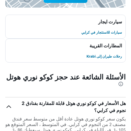
سيارت ايجار
سيارات للاستئجار في كرابي
المطارات القريبة
رحلات طيران إلى Krabi
الأسئلة الشائعة عند حجز كوكو نوري هوتل
هل الأسعار في كوكو نوري هوتل قابلة للمقارنة بفنادق 2
نجوم في كرابي؟
يكون سعر كوكو نوري هوتل عادة أقل من متوسط ​​سعر فندق
مصنف 2 من النجوم في كرابي. في المتوسط ، السعر المتوقع هو
105 ﷼ في الليلة في كرابي. كوكو نوري هوتل سيعطيك 86 ﷼