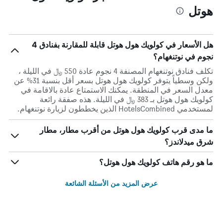
هوتل
هل الأسعار في كولويك هول هوتل قابلة للمقارنة بفنادق 4
نجوم في نوتنغهام؟
تكلف فنادق نوتنغهام المصنفة 4 نجوم عادة 550 ﷼ في الليلة ،
ولكن وسطياً يتوفر كولويك هول هوتل بسعر أقل بنسبة 31% عن
معدل السعر في المنطقة. يمكنك الاستمتاع عادة بالاقامة في
كولويك هول هوتل بـ 383 ﷼ في الليلة. هذه صفقة رائعة
لمستخدمي HotelsCombined الذين يخططون لزيارة نوتنغهام.
ما مدى قرب كولويك هول هوتل من أقرب مطار، مطار
شرق ميدلاندز؟
ما هو رقم هاتف كولويك هول هوتل؟
عرض المزيد من الأسئلة الشائعة