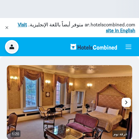
ar.hotelscombined.com
متوفر أيضاً باللغة الإنجليزية.
Visit
site in English
غرفة نوم
1/20
آخ