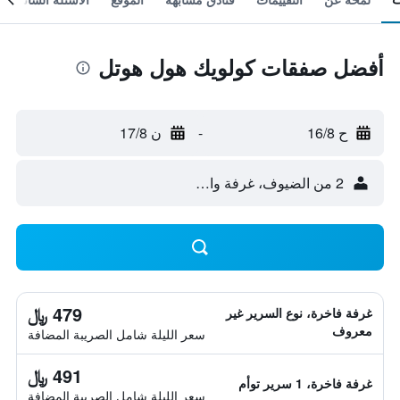
أفضل صفقات كولويك هول هوتل
ح 16/8
-
ن 17/8
2 من الضيوف، غرفة واحدة
479 ﷼
غرفة فاخرة، نوع السرير غير
معروف
سعر الليلة شامل الصريبة المضافة
491 ﷼
غرفة فاخرة، 1 سرير توأم
سعر الليلة شامل الصريبة المضافة