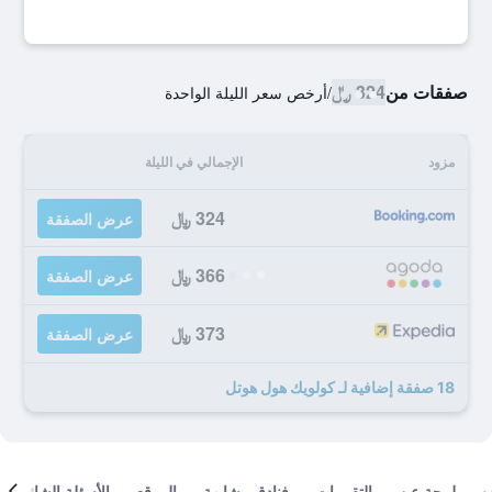
صفقات من
324 ﷼
/
أرخص سعر الليلة الواحدة
مزود
الإجمالي في الليلة
324 ﷼
عرض الصفقة
366 ﷼
عرض الصفقة
373 ﷼
عرض الصفقة
18 صفقة إضافية لـ كولويك هول هوتل
لمحة عن
التقييمات
فنادق مشابهة
الموقع
الأسئلة الشائعة