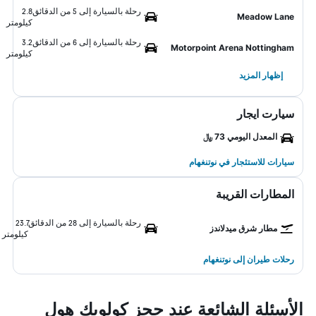
رحلة بالسيارة إلى 5 من الدقائق
2.8
Meadow Lane
كيلومتر
رحلة بالسيارة إلى 6 من الدقائق
3.2
Motorpoint Arena Nottingham
كيلومتر
إظهار المزيد
سيارت ايجار
المعدل اليومي 73 ﷼
سيارات للاستئجار في نوتنغهام
المطارات القريبة
رحلة بالسيارة إلى 28 من الدقائق
23.7
مطار شرق ميدلاندز
كيلومتر
رحلات طيران إلى نوتنغهام
الأسئلة الشائعة عند حجز كولويك هول