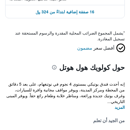
16 صفقة إضافية ابتداءً من 324 ﷼
*
يشمل المجموع الضرائب المحلية المقدرة والرسوم المستحقة عند
تسجيل المغادرة.
أفضل سعر
مضمون
حول كولويك هول هوتل
إنه أحدث فندق بوتيكي بمستوى 4 نجوم في نوتنغهام، على بعد 5 دقائق
من المحطة ومركز المدينة، ويوفر مواقف مجانية وافرة للسيارات،
وغرف بوتيك جديدة ورائعة، ومناظر خلابة وطعام رائع حقاً. ويوفر المبنى
التاريخي...
المزيد
من الجيد أن تعلم