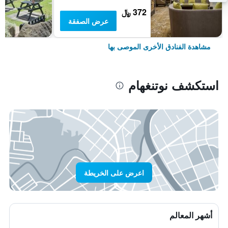
372 ﷼
عرض الصفقة
مشاهدة الفنادق الأخرى الموصى بها
استكشف نوتنغهام
اعرض على الخريطة
أشهر المعالم