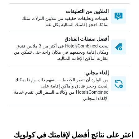
الملايين من التعليقات
تقييمات وتعليقات حقيقية من ملايين النزلاء، مثلك
تمامًا. احجز إقامتك المثالية بكل ثقة!
أفضل صفقات الفنادق
يبحث HotelsCombined في أكثر من 3 ملايين فندق
ومكان إقامة ويجمعهم في مكان واحد حتى تتمكن من
مقارنة أماكن الإقامة المثالية.
إلغاء مجاني
من الوارد أن تتغير الخطط — نتفهم ذلك. ولهذا يمكنك
البحث وحجز فنادق وأماكن إقامة على
HotelsCombined من وكالات السفر التي تقدم خدمة
الإلغاء المجاني
اعثر على نتائج أفضل لإقامتك في كولويك