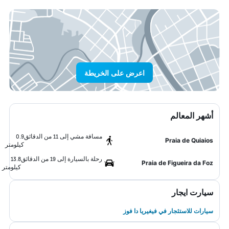
اعرض على الخريطة
أشهر المعالم
مسافة مشي إلى 11 من الدقائق
0.9
Praia de Quiaios
كيلومتر
رحلة بالسيارة إلى 19 من الدقائق
13.8
Praia de Figueira da Foz
كيلومتر
سيارت ايجار
سيارات للاستئجار في فيغيريا دا فوز