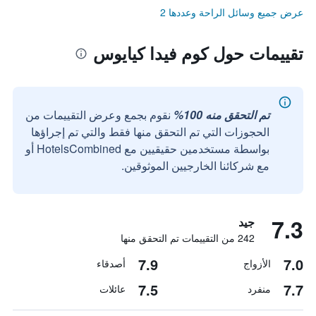
عرض جميع وسائل الراحة وعددها 2
تقييمات حول كوم فيدا كيايوس
تم التحقق منه 100%
نقوم بجمع وعرض التقييمات من
الحجوزات التي تم التحقق منها فقط والتي تم إجراؤها
بواسطة مستخدمين حقيقيين مع HotelsCombined أو
مع شركائنا الخارجيين الموثوقين.
7.3
جيد
242 من التقييمات تم التحقق منها
7.9
7.0
الأزواج
أصدقاء
7.5
7.7
منفرد
عائلات