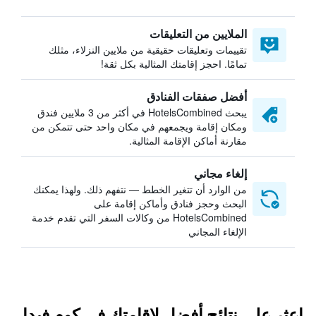
الملايين من التعليقات
تقييمات وتعليقات حقيقية من ملايين النزلاء، مثلك
تمامًا. احجز إقامتك المثالية بكل ثقة!
أفضل صفقات الفنادق
يبحث HotelsCombined في أكثر من 3 ملايين فندق
ومكان إقامة ويجمعهم في مكان واحد حتى تتمكن من
مقارنة أماكن الإقامة المثالية.
إلغاء مجاني
من الوارد أن تتغير الخطط — نتفهم ذلك. ولهذا يمكنك
البحث وحجز فنادق وأماكن إقامة على
HotelsCombined من وكالات السفر التي تقدم خدمة
الإلغاء المجاني
اعثر على نتائج أفضل لإقامتك في كوم فيدا