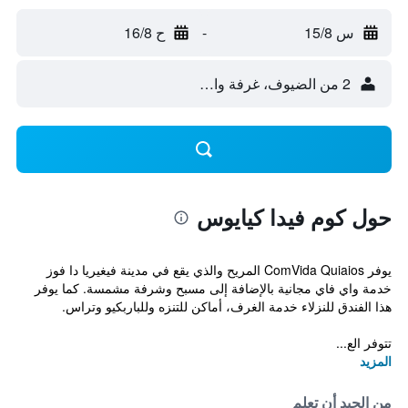
س 15/8
-
ح 16/8
2 من الضيوف، غرفة واحدة
حول كوم فيدا كيايوس
يوفر ComVida Quiaios المريح والذي يقع في مدينة فيغيريا دا فوز
خدمة واي فاي مجانية بالإضافة إلى مسبح وشرفة مشمسة. كما يوفر
هذا الفندق للنزلاء خدمة الغرف، أماكن للتنزه وللباربكيو وتراس.
تتوفر الع...
المزيد
من الجيد أن تعلم