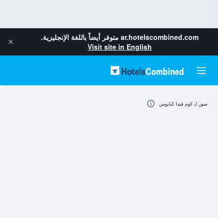
ar.hotelscombined.com
متوفر أيضاً باللغة الإنجليزية.
Visit site in English
صور لـ كوم فيدا كيايوس