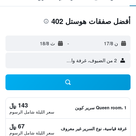
أفضل صفقات هوستل 402
ن 17/8
-
ث 18/8
2 من الضيوف، غرفة واحدة
143 ﷼
Queen room، 1 سرير كوين
سعر الليلة شامل الرسوم
67 ﷼
غرفة قياسية، نوع السرير غير معروف
سعر الليلة شامل الرسوم