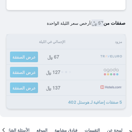
صفقات من
67 ﷼
/
أرخص سعر الليلة الواحدة
مزود
الإجمالي في الليلة
67 ﷼
عرض الصفقة
127 ﷼
عرض الصفقة
137 ﷼
عرض الصفقة
5 صفقات إضافية لـ هوستل 402
لمحة عن
التقييمات
فنادق مشابهة
الموقع
الأسئلة الشائعة