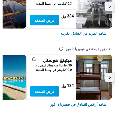
0.3 كيلومتر عن وسط المدينة
334 ﷼
عرض الصفقة
شاهد المزيد من الفنادق القريبة
فنادق رخيصة في فيغيريا دا فوز
ميتينج هوستل
Rua da Fonte, 39, فيغيريا دا فوز, محافظة كويمبرا, البرتغال
0.0 كيلومتر عن وسط المدينة
134 ﷼
عرض الصفقة
شاهد أرخص الفنادق في فيغيريا دا فوز