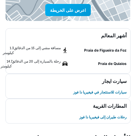
اعرض على الخريطة
أشهر المعالم
مسافة مشي إلى 15 من الدقائق
1.3
Praia de Figueira da Foz
كيلومتر
رحلة بالسيارة إلى 20 من الدقائق
14.7
Praia de Quiaios
كيلومتر
سيارت ايجار
سيارات للاستئجار في فيغيريا دا فوز
المطارات القريبة
رحلات طيران إلى فيغيريا دا فوز