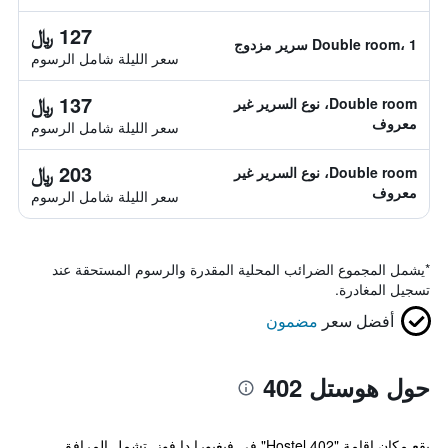
127 ﷼
Double room، 1 سرير مزدوج
سعر الليلة شامل الرسوم
137 ﷼
Double room، نوع السرير غير
معروف
سعر الليلة شامل الرسوم
203 ﷼
Double room، نوع السرير غير
معروف
سعر الليلة شامل الرسوم
*
يشمل المجموع الضرائب المحلية المقدرة والرسوم المستحقة عند
تسجيل المغادرة.
أفضل سعر
مضمون
حول هوستل 402
يقع مكان إقامة "Hostel 402" في فيغيورا دا فوز. تشمل المرافق