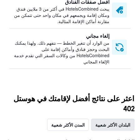
أفضل صفقات الفنادق
يبحث HotelsCombined في أكثر من 3 ملايين فندق
ومكان إقامة ويجمعهم في مكان واحد حتى تتمكن من
مقارنة أماكن الإقامة المثالية.
إلغاء مجاني
من الوارد أن تتغير الخطط — نتفهم ذلك. ولهذا يمكنك
البحث وحجز فنادق وأماكن إقامة على
HotelsCombined من وكالات السفر التي تقدم خدمة
الإلغاء المجاني
اعثر على نتائج أفضل لإقامتك في هوستل
402
البلدان الأكثر شعبية
المدن الأكثر شعبية