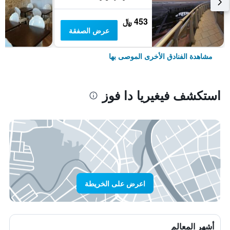
453 ﷼
عرض الصفقة
مشاهدة الفنادق الأخرى الموصى بها
استكشف فيغيريا دا فوز
اعرض على الخريطة
أشهر المعالم