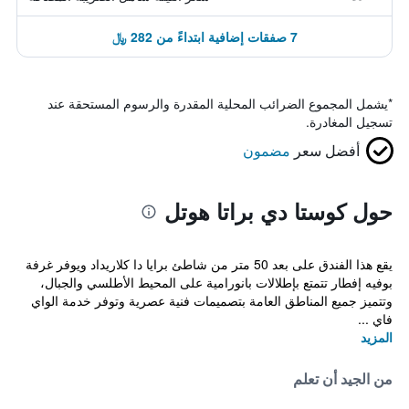
7 صفقات إضافية ابتداءً من 282 ﷼
*
يشمل المجموع الضرائب المحلية المقدرة والرسوم المستحقة عند
تسجيل المغادرة.
أفضل سعر
مضمون
حول كوستا دي براتا هوتل
يقع هذا الفندق على بعد 50 متر من شاطئ برايا دا كلاريداد ويوفر غرفة
بوفيه إفطار تتمتع بإطلالات بانورامية على المحيط الأطلسي والجبال،
وتتميز جميع المناطق العامة بتصميمات فنية عصرية وتوفر خدمة الواي
فاي ...
المزيد
من الجيد أن تعلم