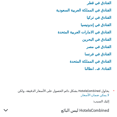
الفنادق في قطر
الفنادق في المملكة العربية السعودية
الفنادق في تركيا
الفنادق في إندونيسيا
الفنادق في الامارات العربية المتحدة
الفنادق في البحرين
الفنادق في مصر
الفنادق في فرنسا
الفنادق في المملكة المتحدة
الفنادق في إيطاليا
الفنادق في تايلاند
*
يحاول HotelsCombined بشكل دائم الحصول على الأسعار الدقيقة، ولكن
لا يمكن ضمان الأسعار
.
إليك السبب:
HotelsCombined ليس البائع