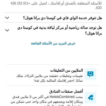
للأسئلة المتعلقة بالفندق أو إقامتك ، اتصل على +351 233 426
620.
هل تتوفر خدمة الواي فاي في كوستا دي براتا هوتل؟
هل توجد صالة رياضية أو مركز لياقة بدنية في كوستا دي
براتا هوتل؟
عرض المزيد من الأسئلة الشائعة
الملايين من التعليقات
تقييمات وتعليقات حقيقية من ملايين النزلاء، مثلك
تمامًا. احجز إقامتك المثالية بكل ثقة!
أفضل صفقات الفنادق
يبحث HotelsCombined في أكثر من 3 ملايين فندق
ومكان إقامة ويجمعهم في مكان واحد حتى تتمكن من