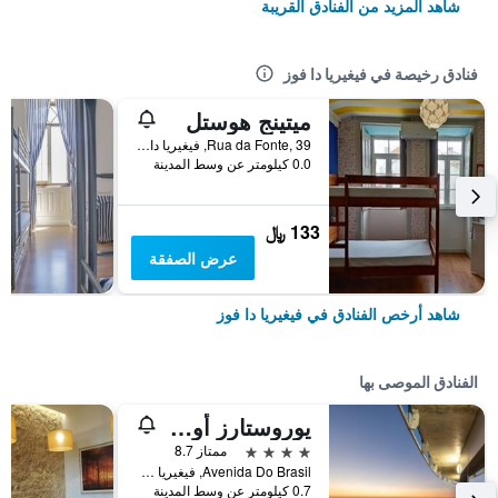
شاهد المزيد من الفنادق القريبة
فنادق رخيصة في فيغيريا دا فوز
ميتينج هوستل
Rua da Fonte, 39, فيغيريا دا فوز, محافظة كويمبرا, البرتغال
0.0 كيلومتر عن وسط المدينة
133 ﷼
عرض الصفقة
شاهد أرخص الفنادق في فيغيريا دا فوز
الفنادق الموصى بها
يوروستارز أوسيز بلازا هوتل
4 نجوم
ممتاز 8.7
Avenida Do Brasil, فيغيريا دا فوز, محافظة كويمبرا, البرتغال
0.7 كيلومتر عن وسط المدينة