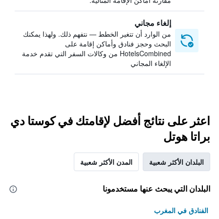
مقارنة أماكن الإقامة المثالية.
إلغاء مجاني
من الوارد أن تتغير الخطط — نتفهم ذلك. ولهذا يمكنك
البحث وحجز فنادق وأماكن إقامة على
HotelsCombined من وكالات السفر التي تقدم خدمة
الإلغاء المجاني
اعثر على نتائج أفضل لإقامتك في كوستا دي
براتا هوتل
البلدان الأكثر شعبية
المدن الأكثر شعبية
البلدان التي يبحث عنها مستخدمونا
الفنادق في المغرب