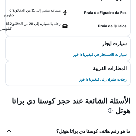
مسافة مشي إلى 11 من الدقائق
0.9
Praia de Figueira da Foz
كيلومتر
رحلة بالسيارة إلى 20 من الدقائق
15.2
Praia de Quiaios
كيلومتر
سيارت ايجار
سيارات للاستئجار في فيغيريا دا فوز
المطارات القريبة
رحلات طيران إلى فيغيريا دا فوز
الأسئلة الشائعة عند حجز كوستا دي براتا
هوتل
ما هو رقم هاتف كوستا دي براتا هوتل؟