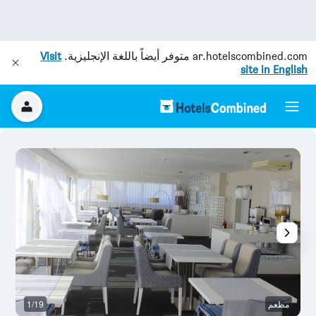
ar.hotelscombined.com
متوفر أيضاً باللغة الإنجليزية.
Visit
site in English
مطعم
1/19
آخ