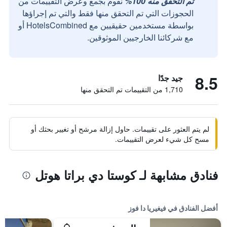
تم التحقق منه 100%
نقوم بجمع وعرض التقييمات من
الحجوزات التي تم التحقق منها فقط والتي تم إجراؤها
بواسطة مستخدمين حقيقيين مع HotelsCombined أو
مع شركائنا الخارجيين الموثوقين.
8.5
جيد جدًا
1,710 من التقييمات تم التحقق منها
لم يتم العثور على تقييمات. حاول إزالة مرشح أو تغيير بحثك أو
مسح كل شيء لعرض التقييمات.
فنادق مشابهة لـ كوستا دي براتا هوتل
أفضل الفنادق في فيغيريا دا فوز