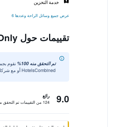
خدمة التخزين
عرض جميع وسائل الراحة وعددها 6
تقييمات حول Comeinn Guesthouse Hongdae-Female Only
تم التحقق منه 100%
نقوم بجم
HotelsCombined أو مع شركائنا الخارجيين الموثوقين.
9.0
رائع
124 من التقييمات تم التحقق منها