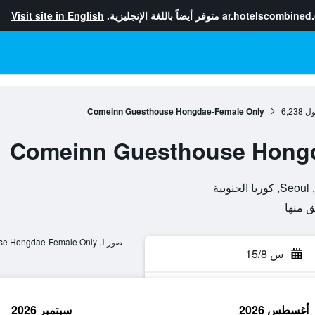
ar.hotelscombined
متوفر أيضاً باللغة الإنجليزية.
Visit site in English
ول
6,238
Comeinn Guesthouse Hongdae-Female Only
Comeinn Guesthouse Hongd
صور لـ Comeinn Guesthouse Hongdae-Female Only
س 15/8
أغسطس 2026
سبتمبر 2026