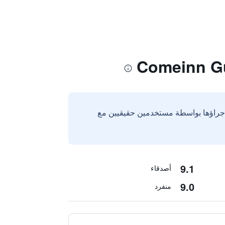
إجراؤها بواسطة مستخدمين حقيقيين مع
9.1
أصدقاء
9.0
منفرد