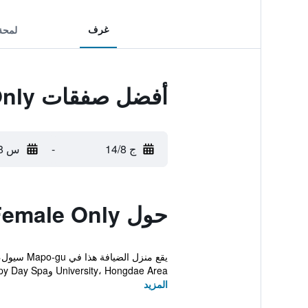
غرف
لمحة
أفضل صفقات Comeinn Guesthouse Hongdae-Female Only
ج 14/8
-
س 15/8
حول Comeinn Guesthouse Hongdae-Female Only
University، Hongdae Area وHongdae Happy Day Spa...
المزيد