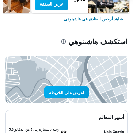
عرض الصفقة
شاهد أرخص الفنادق في هاشينوهي
استكشف هاشينوهي
اعرض على الخريطة
أشهر المعالم
رحلة بالسيارة إلى 5 من الدقائق
3.6
Nejo Castle