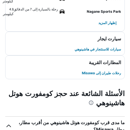
كيلومتر
رحلة بالسيارة إلى 7 من الدقائق
4.9
Nagane Sports Park
كيلومتر
إظهار المزيد
سيارت ايجار
سيارات للاستئجار في هاشينوهي
المطارات القريبة
رحلات طيران إلى Misawa
الأسئلة الشائعة عند حجز كومفورت هوتل
هاشينوهي
ما مدى قرب كومفورت هوتل هاشينوهي من أقرب مطار،
مطار Misawa؟