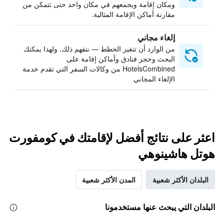
ومكان إقامة ويجمعهم في مكان واحد حتى تتمكن من
مقارنة أماكن الإقامة المثالية.
إلغاء مجاني
من الوارد أن تتغير الخطط — نتفهم ذلك. ولهذا يمكنك
البحث وحجز فنادق وأماكن إقامة على
HotelsCombined من وكالات السفر التي تقدم خدمة
الإلغاء المجاني
اعثر على نتائج أفضل لإقامتك في كومفورت
هوتل هاشينوهي
البلدان الأكثر شعبية
المدن الأكثر شعبية
البلدان التي يبحث عنها مستخدمونا