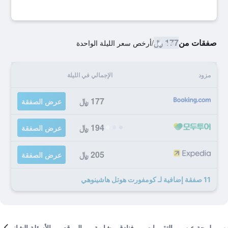
صفقات من
177 ﷼
/
أرخص سعر الليلة الواحدة
مزود
الإجمالي في الليلة
177 ﷼
عرض الصفقة
194 ﷼
عرض الصفقة
205 ﷼
عرض الصفقة
11 صفقة إضافية لـ كومفورت هوتل هاشينوهي
لمحة عن
التقييمات
فنادق مشابهة
الموقع
الأسئلة الشائعة