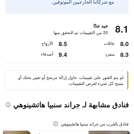
مع شركائنا الخارجيين الموثوقين.
8.1
جيد جدًا
20 من التقييمات تم التحقق منها
8.5
8.0
عائلات
الأزواج
9.4
8.3
منفرد
أصدقاء
لم يتم العثور على تقييمات. حاول إزالة مرشح أو تغيير بحثك أو
مسح كل شيء لعرض التقييمات.
فنادق مشابهة لـ جراند سنبيا هاتشينوهي
فنادق بالقرب من جراند سنبيا هاتشينوهي