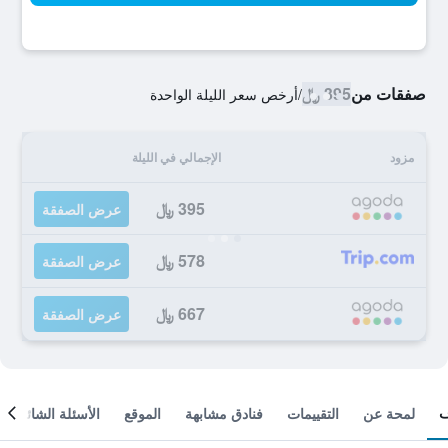
صفقات من
395 ﷼
/
أرخص سعر الليلة الواحدة
مزود
الإجمالي في الليلة
395 ﷼
عرض الصفقة
578 ﷼
عرض الصفقة
667 ﷼
عرض الصفقة
لمحة عن
التقييمات
فنادق مشابهة
الموقع
الأسئلة الشائعة