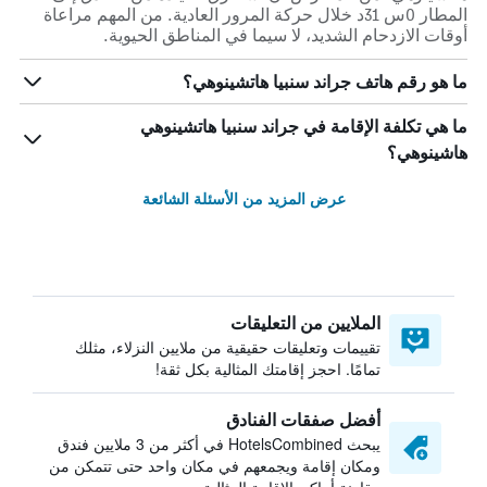
المطار 0س 31د خلال حركة المرور العادية. من المهم مراعاة
أوقات الازدحام الشديد، لا سيما في المناطق الحيوية.
ما هو رقم هاتف جراند سنبيا هاتشينوهي؟
ما هي تكلفة الإقامة في جراند سنبيا هاتشينوهي
هاشينوهي؟
عرض المزيد من الأسئلة الشائعة
الملايين من التعليقات
تقييمات وتعليقات حقيقية من ملايين النزلاء، مثلك
تمامًا. احجز إقامتك المثالية بكل ثقة!
أفضل صفقات الفنادق
يبحث HotelsCombined في أكثر من 3 ملايين فندق
ومكان إقامة ويجمعهم في مكان واحد حتى تتمكن من