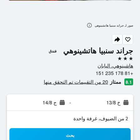
صور لـ جراند سنبيا هاتشينوهي
جراند سنبيا هاتشينوهي
فندق
3 نجوم
هاشينوهي، اليابان
+81 178 235 151
ممتاز
20 من التقييمات تم التحقق منها
8.1
خ 13/8
-
ج 14/8
2 من الضيوف، غرفة واحدة
بحث