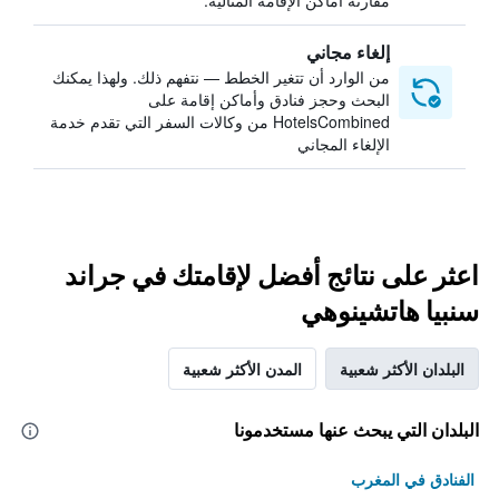
مقارنة أماكن الإقامة المثالية.
إلغاء مجاني
من الوارد أن تتغير الخطط — نتفهم ذلك. ولهذا يمكنك
البحث وحجز فنادق وأماكن إقامة على
HotelsCombined من وكالات السفر التي تقدم خدمة
الإلغاء المجاني
اعثر على نتائج أفضل لإقامتك في جراند
سنبيا هاتشينوهي
البلدان الأكثر شعبية
المدن الأكثر شعبية
البلدان التي يبحث عنها مستخدمونا
الفنادق في المغرب