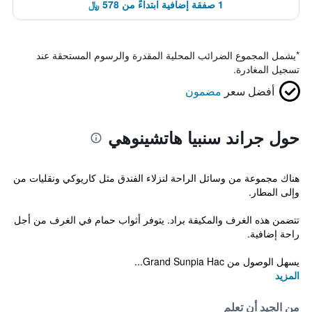
1 صفقة إضافية ابتداءً من 578 ﷼
*
يشمل المجموع الضرائب المحلية المقدرة والرسوم المستحقة عند
تسجيل المغادرة.
أفضل سعر
مضمون
حول جراند سنبيا هاتشينوهي
هناك مجموعة من وسائل الراحة لنزلاء الفندق مثل كاريوكي ونقليات من
وإلى المطار.
تتضمن هذه الغرف والمكيفة براد. يتوفر أثواب حمام في الغرف من أجل
راحة إضافية.
يسهل الوصول من Grand Sunpia Hac...
المزيد
من الجيد أن تعلم