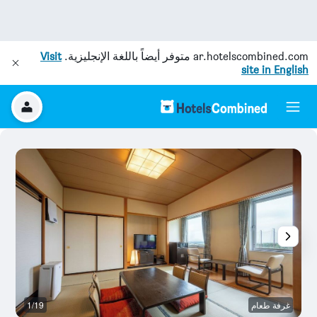
ar.hotelscombined.com
متوفر أيضاً باللغة الإنجليزية.
Visit
site in English
غرفة طعام
1/19
م