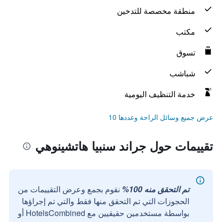
منطقة مخصصة للتدخين
مكتب
تسوق
شباشب
خدمة التنظيف اليومية
عرض جميع وسائل الراحة وعددها 10
تقييمات حول جراند سنبيا هاتشينوهي
تم التحقق منه 100%
نقوم بجمع وعرض التقييمات من
الحجوزات التي تم التحقق منها فقط والتي تم إجراؤها
بواسطة مستخدمين حقيقيين مع HotelsCombined أو