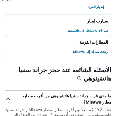
إظهار المزيد
سيارت ايجار
سيارات للاستئجار في هاشينوهي
المطارات القريبة
رحلات طيران إلى Misawa
الأسئلة الشائعة عند حجز جراند سنبيا
هاتشينوهي
ما مدى قرب جراند سنبيا هاتشينوهي من أقرب مطار،
مطار Misawa؟
هناك 40.8 كم ميلاً بين أقرب مطار، مطار Misawa و جراند سنبيا
هاتشينوهي. من المفترض أن تستغرق القيادة من الفندق إلى