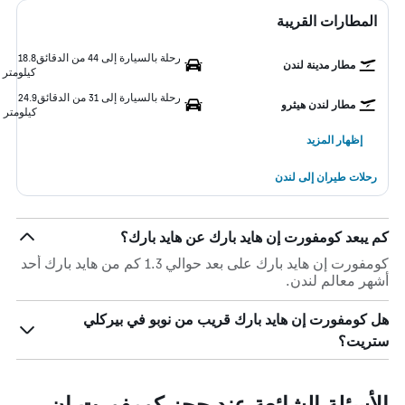
المطارات القريبة
رحلة بالسيارة إلى 44 من الدقائق
18.8
مطار مدينة لندن
كيلومتر
رحلة بالسيارة إلى 31 من الدقائق
24.9
مطار لندن هيثرو
كيلومتر
إظهار المزيد
رحلات طيران إلى لندن
كم يبعد كومفورت إن هايد بارك عن هايد بارك؟
كومفورت إن هايد بارك على بعد حوالي 1.3 كم من هايد بارك أحد
أشهر معالم لندن.
هل كومفورت إن هايد بارك قريب من نوبو في بيركلي
ستريت؟
الأسئلة الشائعة عند حجز كومفورت إن