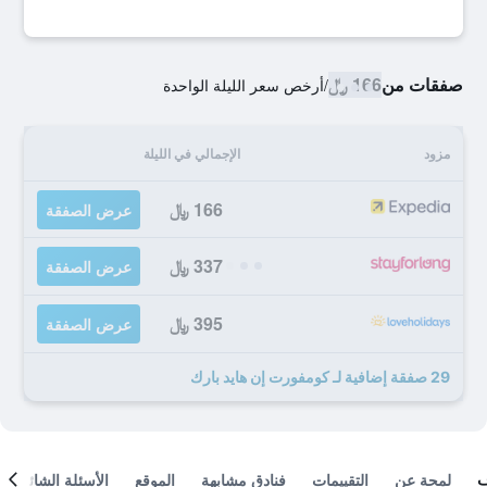
صفقات من
166 ﷼
/
أرخص سعر الليلة الواحدة
مزود
الإجمالي في الليلة
166 ﷼
عرض الصفقة
337 ﷼
عرض الصفقة
395 ﷼
عرض الصفقة
29 صفقة إضافية لـ كومفورت إن هايد بارك
لمحة عن
التقييمات
فنادق مشابهة
الموقع
الأسئلة الشائعة