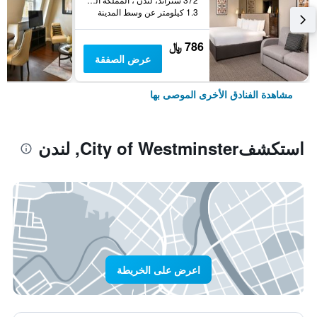
1.3 كيلومتر عن وسط المدينة
786 ﷼
عرض الصفقة
مشاهدة الفنادق الأخرى الموصى بها
استكشفCity of Westminster, لندن
اعرض على الخريطة