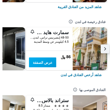
شاهد المزيد من الفنادق القريبة
فنادق رخيصة في لندن
سمارت هايد بارك إن هوستل
48-50 إينفيرنيس تراس، لندن ، المملكة المتحدة, لندن, المملكة المتحدة
4.5 كيلومتر عن وسط المدينة
86 ﷼
عرض الصفقة
شاهد أرخص الفنادق في لندن
الفنادق الموصى بها
ستراند بالاس هوتل
4 نجوم
ممتاز 8.5
372 ستراند، لندن ، المملكة المتحدة, لندن, المملكة المتحدة