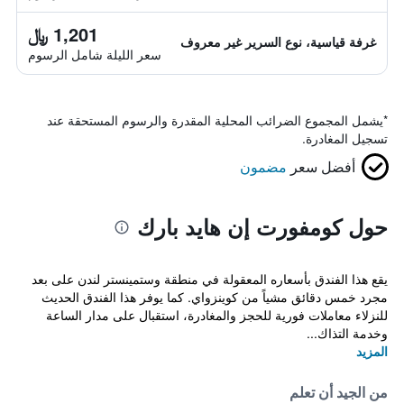
1,201 ﷼
غرفة قياسية، نوع السرير غير معروف
سعر الليلة شامل الرسوم
*
يشمل المجموع الضرائب المحلية المقدرة والرسوم المستحقة عند
تسجيل المغادرة.
أفضل سعر
مضمون
حول كومفورت إن هايد بارك
يقع هذا الفندق بأسعاره المعقولة في منطقة وستمينستر لندن على بعد
مجرد خمس دقائق مشياً من كوينزواي. كما يوفر هذا الفندق الحديث
للنزلاء معاملات فورية للحجز والمغادرة، استقبال على مدار الساعة
وخدمة التذاك...
المزيد
من الجيد أن تعلم