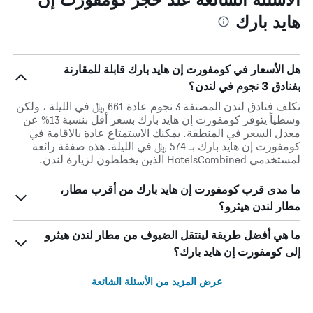
هايد بارك
هل الأسعار في كومفورت إن هايد بارك قابلة للمقارنة
بفنادق 3 نجوم في لندن؟
تكلف فنادق لندن المصنفة 3 نجوم عادة 661 ﷼ في الليلة ، ولكن
وسطياً يتوفر كومفورت إن هايد بارك بسعر أقل بنسبة 13% عن
معدل السعر في المنطقة. يمكنك الاستمتاع عادة بالاقامة في
كومفورت إن هايد بارك بـ 574 ﷼ في الليلة. هذه صفقة رائعة
لمستخدمي HotelsCombined الذين يخططون لزيارة لندن.
ما مدى قرب كومفورت إن هايد بارك من أقرب مطار،
مطار لندن هيثرو؟
ما هي أفضل طريقة لينتقل الضيوف من مطار لندن هيثرو
إلى كومفورت إن هايد بارك؟
عرض المزيد من الأسئلة الشائعة