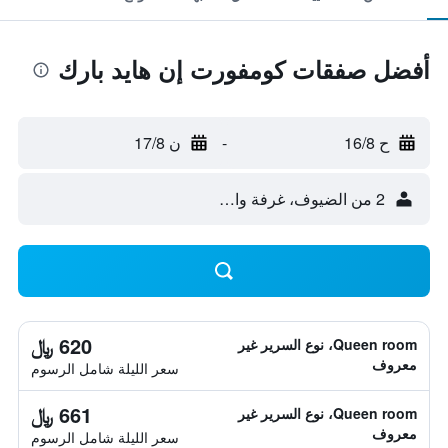
أفضل صفقات كومفورت إن هايد بارك
ح 16/8
-
ن 17/8
2 من الضيوف، غرفة واحدة
620 ﷼
Queen room، نوع السرير غير
معروف
سعر الليلة شامل الرسوم
661 ﷼
Queen room، نوع السرير غير
معروف
سعر الليلة شامل الرسوم