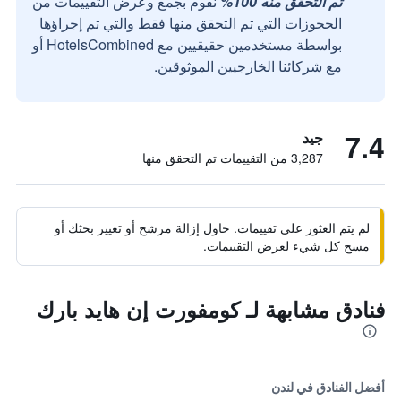
تم التحقق منه 100%
نقوم بجمع وعرض التقييمات من
الحجوزات التي تم التحقق منها فقط والتي تم إجراؤها
بواسطة مستخدمين حقيقيين مع HotelsCombined أو
مع شركائنا الخارجيين الموثوقين.
7.4
جيد
3,287 من التقييمات تم التحقق منها
لم يتم العثور على تقييمات. حاول إزالة مرشح أو تغيير بحثك أو
مسح كل شيء لعرض التقييمات.
فنادق مشابهة لـ كومفورت إن هايد بارك
أفضل الفنادق في لندن