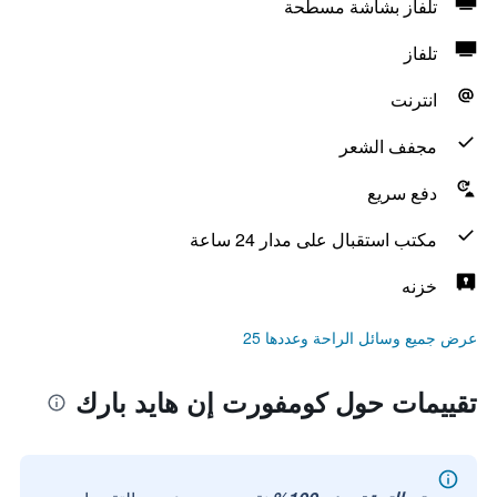
تلفاز بشاشة مسطحة
تلفاز
انترنت
مجفف الشعر
دفع سريع
مكتب استقبال على مدار 24 ساعة
خزنه
عرض جميع وسائل الراحة وعددها 25
تقييمات حول كومفورت إن هايد بارك