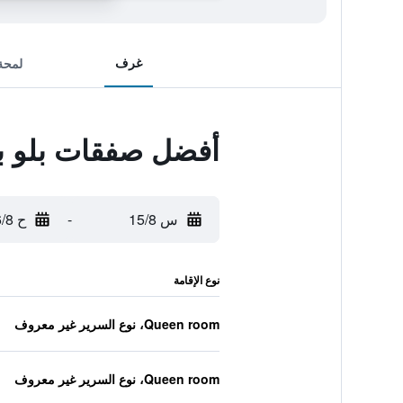
غرف
لمحة
أفضل صفقات بلو ب
س 15/8
-
ح 16/8
نوع الإقامة
Queen room، نوع السرير غير معروف
Queen room، نوع السرير غير معروف