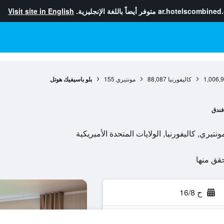
ar.hotelscombined
متوفر أيضاً باللغة الإنجليزية.
Visit site in English
1,006,
كاليفورنيا
88,087
مونتيري
155
بلو باسيفيك هوتل
فندق
ح 16/8