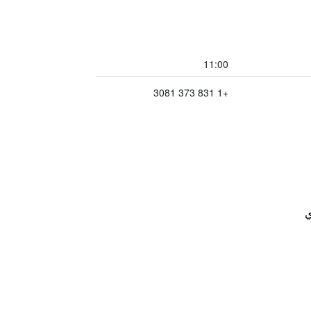
11:00
+1 831 373 3081
ي