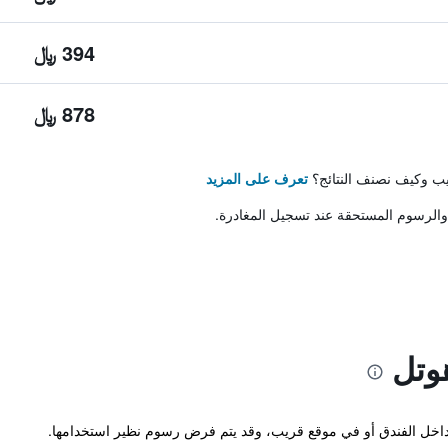
394 ﷼
878 ﷼
تيب وكيف نصنف النتائج؟
تعرف على المزيد
والرسوم المستحقة عند تسجيل المغادرة.
وتل
ما داخل الفندق أو في موقع قريب، وقد يتم فرض رسوم نظير استخدامها.