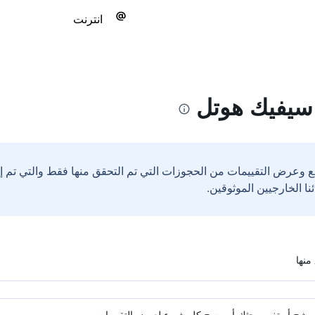
انترنت
اسيفيك هوتل
ع وعرض التقييمات من الحجوزات التي تم التحقق منها فقط والتي تم 
ة مرشح أو تغيير بحثك أو مسح كل شيء لعرض التقييمات.