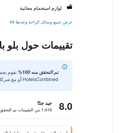
لوازم استحمام مجانية
عرض جميع وسائل الراحة وعددها 64
تقييمات حول بلو ب
تم التحقق منه 100%
نقوم بجم
HotelsCombined أو مع شركائنا الخارجيين الموثوقين.
8.0
جيد جدًا
1,416 من التقييمات تم التحقق منها
لم يتم العثور على تقييمات. حاول إزال