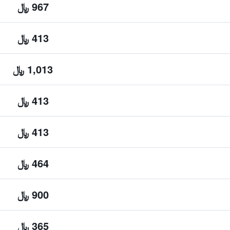
967 ﷼
413 ﷼
1,013 ﷼
413 ﷼
413 ﷼
464 ﷼
900 ﷼
365 ﷼