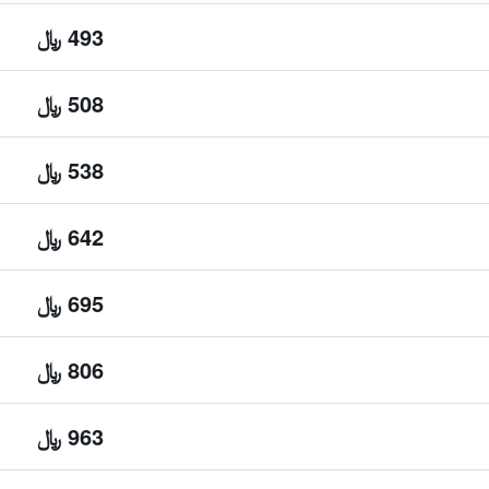
493 ﷼
508 ﷼
538 ﷼
642 ﷼
695 ﷼
806 ﷼
963 ﷼