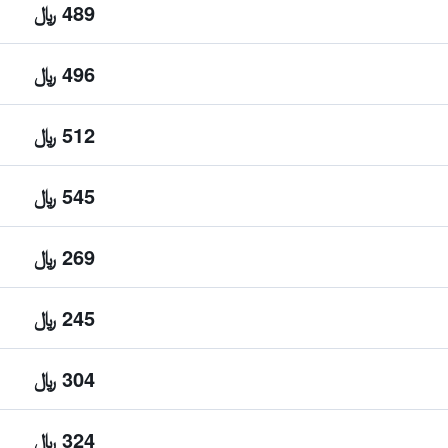
489 ﷼
496 ﷼
512 ﷼
545 ﷼
269 ﷼
245 ﷼
304 ﷼
324 ﷼