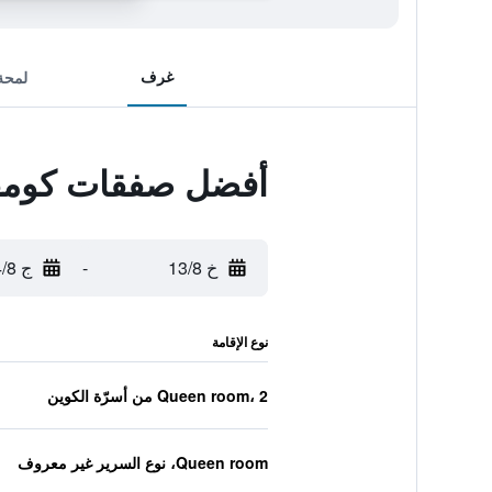
غرف
لمحة
أفضل صفقات كومفو
خ 13/8
-
ج 14/8
نوع الإقامة
Queen room، 2 من أسرّة الكوين
Queen room، نوع السرير غير معروف