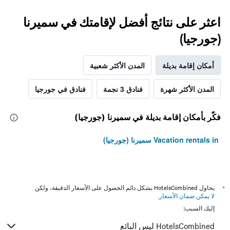
اعثر على نتائج أفضل لإقامتك في سميرنا
(جورجيا)
أمكان إقامة بديلة
المدن الأكثر شعبية
المدن الأكثر شهرة
فنادق 3 نجمة
فنادق في جورجيا
فكّر بأمكان إقامة بديلة في سميرنا (جورجيا)
Vacation rentals in سميرنا (جورجيا)
*
يحاول HotelsCombined بشكل دائم الحصول على الأسعار الدقيقة، ولكن
لا يمكن ضمان الأسعار
.
إليك السبب:
HotelsCombined ليس البائع