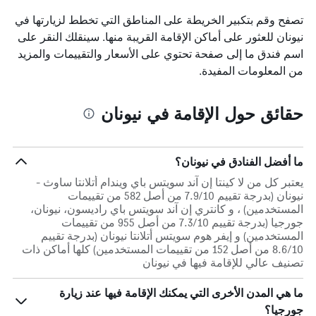
تصفح وقم بتكبير الخريطة على المناطق التي تخطط لزيارتها في
نيونان للعثور على أماكن الإقامة القريبة منها. سينقلك النقر على
اسم فندق ما إلى صفحة تحتوي على الأسعار والتقييمات والمزيد
من المعلومات المفيدة.
حقائق حول الإقامة في نيونان
ما أفضل الفنادق في نيونان؟
يعتبر كل من لا كينتا إن آند سويتس باي ويندام أتلانتا ساوث -
نيونان (بدرجة تقييم 7.9/10 من أصل 582 من تقييمات
المستخدمين) ، و كانتري إن آند سويتس باي راديسون، نيونان،
جورجيا (بدرجة تقييم 7.3/10 من أصل 955 من تقييمات
المستخدمين) و إيفر هوم سويتس أتلانتا نيونان (بدرجة تقييم
8.6/10 من أصل 152 من تقييمات المستخدمين) كلها أماكن ذات
تصنيف عالي للإقامة فيها في نيونان
ما هي المدن الأخرى التي يمكنك الإقامة فيها عند زيارة
جورجيا؟