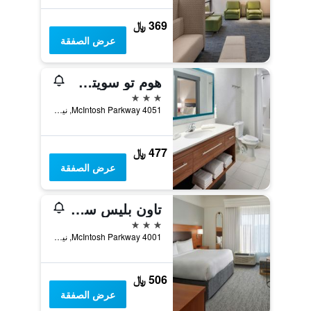
369 ﷼
عرض الصفقة
هوم تو سويتس نيونان
3 نجوم
4051 McIntosh Parkway, نيونان, GA, الولايات المتحدة الأميريكية
477 ﷼
عرض الصفقة
تاون بليس سويتس باي ماريوت نيونان
3 نجوم
4001 McIntosh Parkway, نيونان, GA, الولايات المتحدة الأميريكية
506 ﷼
عرض الصفقة