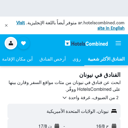
ar.hotelscombined.com
متوفر أيضاً باللغة الإنجليزية.
Visit
site in English
رؤى
أرخص الفنادق
أين مكان الإقامة
الفنادق في نيونان
ابحث عن فنادق في نيونان من مئات مواقع السفر وقارن بينها
على HotelsCombined ووفّر.
2 من الضيوف، غرفة واحدة
نيونان، الولايات المتحدة الأميريكية
ح 16/8
-
ن 17/8