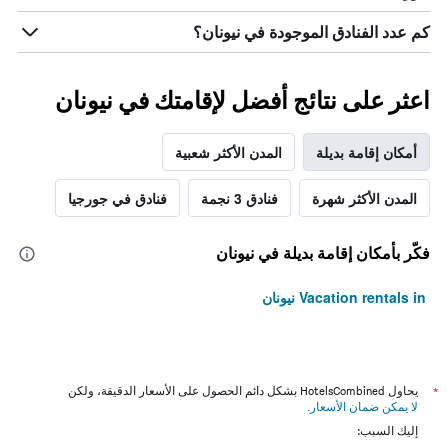
كم عدد الفنادق الموجودة في نيونان؟
اعثر على نتائج أفضل لإقامتك في نيونان
أمكان إقامة بديلة
المدن الأكثر شعبية
المدن الأكثر شهرة
فنادق 3 نجمة
فنادق في جورجيا
فكّر بأمكان إقامة بديلة في نيونان
Vacation rentals in نيونان
*
يحاول HotelsCombined بشكل دائم الحصول على الأسعار الدقيقة، ولكن
لا يمكن ضمان الأسعار
.
إليك السبب: