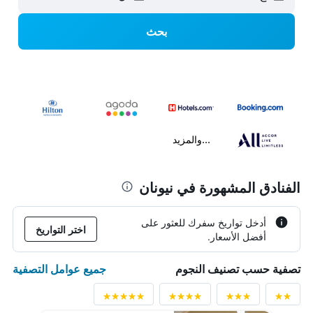
بحث
...والمزيد
الفنادق المشهورة في نيونان
أدخل تواريخ سفرك للعثور على
اختر التواريخ
أفضل الأسعار.
جميع عوامل التصفية
تصفية حسب تصنيف النجوم