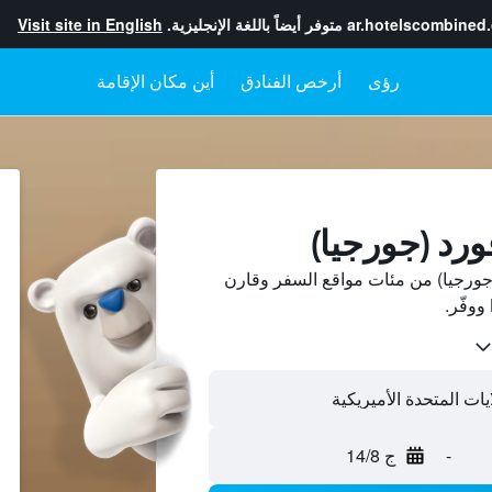
ar.hotelscombined
متوفر أيضاً باللغة الإنجليزية.
Visit site in English
رؤى
أرخص الفنادق
أين مكان الإقامة
ورد (جورجيا)
جورجيا) من مئات مواقع السفر وقارن
-
ج 14/8