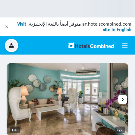
ar.hotelscombined.com
متوفر أيضاً باللغة الإنجليزية.
Visit
site in English
ردهة
1/48
آخ