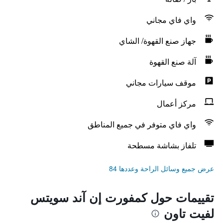
واي فاي مجاني
جهاز صنع القهوة/ الشاي
آلة صنع القهوة
موقف سيارات مجاني
مركز أعمال
واي فاي متوفر في جميع المناطق
تلفاز بشاشة مسطحة
عرض جميع وسائل الراحة وعددها 84
تقييمات حول كمفورت إن آند سويتس
لفيت تاون