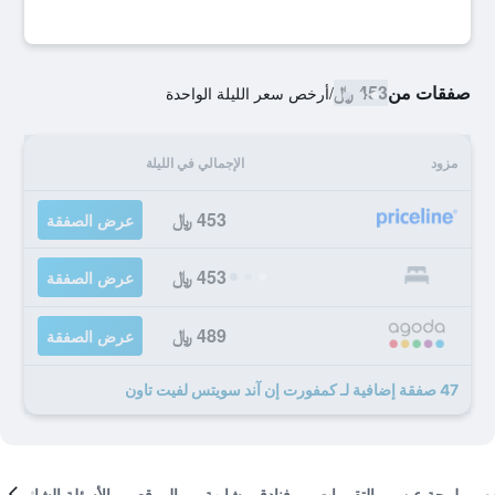
صفقات من
453 ﷼
/
أرخص سعر الليلة الواحدة
مزود
الإجمالي في الليلة
453 ﷼
عرض الصفقة
453 ﷼
عرض الصفقة
489 ﷼
عرض الصفقة
47 صفقة إضافية لـ كمفورت إن آند سويتس لفيت تاون
لمحة عن
التقييمات
فنادق مشابهة
الموقع
الأسئلة الشائعة