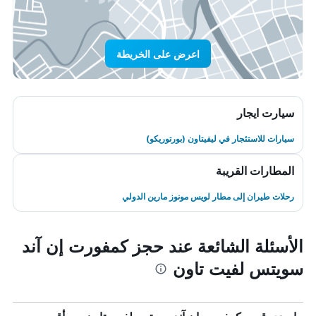
اعرض على الخريطة
سيارت ايجار
سيارات للاستئجار في ليفيتاون (بورتوريكو)
المطارات القريبة
رحلات طيران إلى مطار لويس مونوز مارين الدولي
الأسئلة الشائعة عند حجز كمفورت إن آند
سويتس لفيت تاون