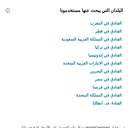
البلدان التي يبحث عنها مستخدمونا
الفنادق في المغرب
الفنادق في قطر
الفنادق في المملكة العربية السعودية
الفنادق في تركيا
الفنادق في إندونيسيا
الفنادق في الامارات العربية المتحدة
الفنادق في البحرين
الفنادق في مصر
الفنادق في فرنسا
الفنادق في المملكة المتحدة
الفنادق في إيطاليا
الفنادق في تايلاند
يحاول HotelsCombined بشكل دائم الحصول على الأسعار الدقيقة، ولكن