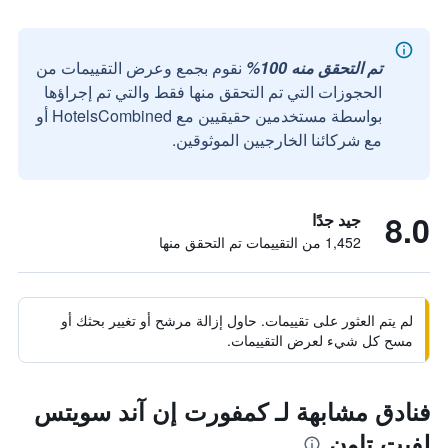
تم التحقق منه 100%
نقوم بجمع وعرض التقييمات من
الحجوزات التي تم التحقق منها فقط والتي تم إجراؤها
بواسطة مستخدمين حقيقيين مع HotelsCombined أو
مع شركائنا الخارجيين الموثوقين.
8.0
جيد جدًا
1,452 من التقييمات تم التحقق منها
لم يتم العثور على تقييمات. حاول إزالة مرشح أو تغيير بحثك أو
مسح كل شيء لعرض التقييمات.
فنادق مشابهة لـ كمفورت إن آند سويتس
لفيت تاون