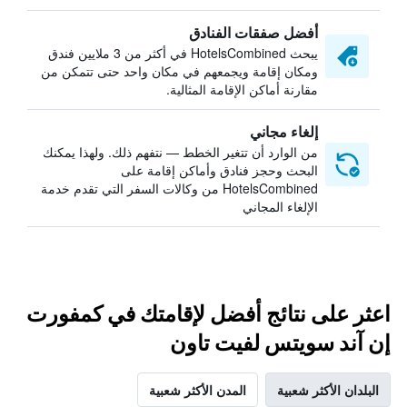
أفضل صفقات الفنادق
يبحث HotelsCombined في أكثر من 3 ملايين فندق
ومكان إقامة ويجمعهم في مكان واحد حتى تتمكن من
مقارنة أماكن الإقامة المثالية.
إلغاء مجاني
من الوارد أن تتغير الخطط — نتفهم ذلك. ولهذا يمكنك
البحث وحجز فنادق وأماكن إقامة على
HotelsCombined من وكالات السفر التي تقدم خدمة
الإلغاء المجاني
اعثر على نتائج أفضل لإقامتك في كمفورت
إن آند سويتس لفيت تاون
البلدان الأكثر شعبية
المدن الأكثر شعبية