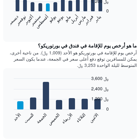
1,200 ﷼
12
bars.
0
فبراير
مايو
أغسطس
نوفمبر
يناير
أبريل
يوليو
أكتوبر
مارس
يونيو
سبتمبر
ديسمبر
يعرض
المخطط
End
of
التالي
interactive
متوسط
chart
سعر
ما هو أرخص يوم للإقامة في فندق في بورتوريكو؟
غرفة
أرخص يوم للإقامة في بورتوريكو هو الأحد (1,009 ﷼). من ناحية أخرى،
كل
يمكن للمسافرين توقع دفع أعلى سعر في الجمعة، عندما يكون السعر
شهر
المتوسط لليلة الواحدة 3,253 ﷼.
يتضمن
المخطط
3,600 ﷼
1
Bar
محور
Chart
2,400 ﷼
graphic.
chart
X
with
الذي
1,200 ﷼
7
يعرض
bars.
0
الشهور.
الاثنين
الخميس
الأحد
الأربعاء
السبت
الثلاثاء
الجمعة
يتضمن
يعرض
المخطط
المخطط
End
التالي
of
التالي
interactive
1
متوسط
chart
محور