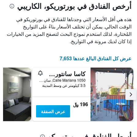
أرخص الفنادق في بورتوريكو، الكاريبي
هذه هي أقل الأسعار التي وجدناها للفنادق في بورتوريكو في
الوقت الحالي. يمكن أن تختلف الأسعار بناءً على التواريخ
المُختارة، لذلك استخدم نموذج البحث لتصفح المزيد من الخيارات
إذا كان لديك مرونة في التواريخ.
عرض كل الفنادق البالغ عددها 7,653
كاسا سانتورسي - هوستل
1050 Calle Mariana, سان جوان, بورتوريكو
3.5 كيلومتر عن وسط المدينة
196 ﷼
عرض الصفقة
أسعار الفنادق في بورتوريكو