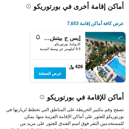
أماكن إقامة أخرى في بورتوريكو
عرض كافة أماكن إقامة 7,653
إيس ج بيتش هوتل
كارولينا, بورتوريكو
9.5 كيلومتر عن وسط المدينة
426 ﷼
عرض الصفقة
أماكن للإقامة في بورتوريكو
تصفح وقم بتكبير الخريطة على المناطق التي تخطط لزيارتها في
بورتوريكو للعثور على أماكن الإقامة القريبة منها. يمكن
للمستخدمين النقر فوق اسم الفندق للعثور على مزيد من