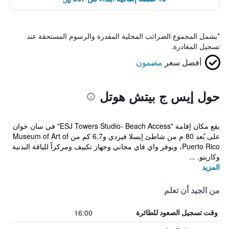
*
يشمل المجموع الضرائب المحلية المقدرة والرسوم المستحقة عند
تسجيل المغادرة.
أفضل سعر
مضمون
حول إيس ج بيتش هوتل
يقع مكان إقامة "ESJ Towers Studio- Beach Access" في سان خوان
على بُعد 80 م من شاطئ إيسلا فيردي و6.7 كم من Museum of Art of
Puerto Rico، ويوفر واي فاي مجاني وجهاز تكييف ومركزاً للياقة البدنية
وكازينو. ...
المزيد
من الجيد أن تعلم
16:00
وقت تسجيل الصعود للطائرة