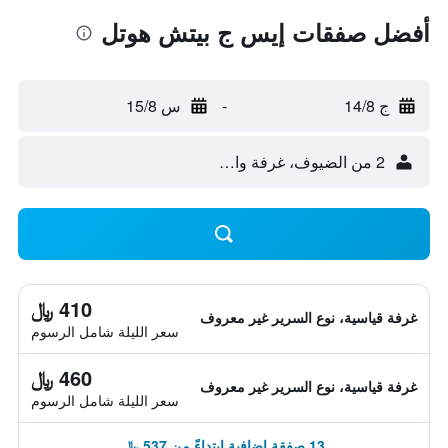
أفضل صفقات إيس ج بيتش هوتل
ج 14/8
-
س 15/8
2 من الضيوف، غرفة واحدة
410 ﷼
غرفة قياسية، نوع السرير غير معروف
سعر الليلة شامل الرسوم
460 ﷼
غرفة قياسية، نوع السرير غير معروف
سعر الليلة شامل الرسوم
13 صفقة إضافية ابتداءً من 537 ﷼