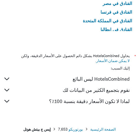
الفنادق في مصر
الفنادق في فرنسا
الفنادق في المملكة المتحدة
الفنادق في إيطاليا
الفنادق في تايلاند
*
يحاول HotelsCombined بشكل دائم الحصول على الأسعار الدقيقة، ولكن
لا يمكن ضمان الأسعار
.
إليك السبب:
HotelsCombined ليس البائع
نقوم بتجميع الكثير من البيانات لك
لماذا لا تكون الأسعار دقيقة بنسبة 100٪؟
الصفحة الرئيسية
بورتوريكو
7,653
إيس ج بيتش هوتل