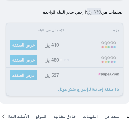
صفقات من
410 ﷼
/
أرخص سعر الليلة الواحدة
مزود
الإجمالي في الليلة
410 ﷼
عرض الصفقة
460 ﷼
عرض الصفقة
537 ﷼
عرض الصفقة
15 صفقة إضافية لـ إيس ج بيتش هوتل
لمحة عن
التقييمات
فنادق مشابهة
الموقع
الأسئلة الشائعة