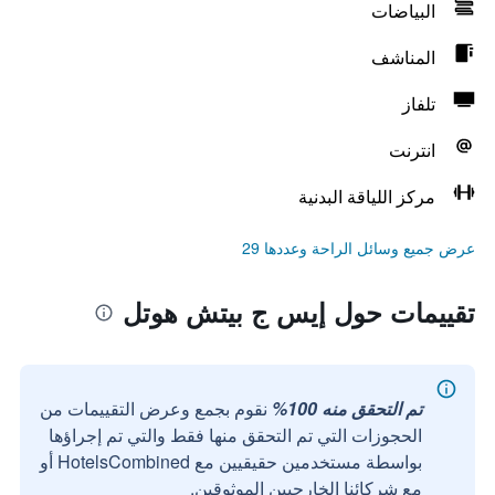
البياضات
المناشف
تلفاز
انترنت
مركز اللياقة البدنية
عرض جميع وسائل الراحة وعددها 29
تقييمات حول إيس ج بيتش هوتل
تم التحقق منه 100%
نقوم بجمع وعرض التقييمات من
الحجوزات التي تم التحقق منها فقط والتي تم إجراؤها
بواسطة مستخدمين حقيقيين مع HotelsCombined أو
مع شركائنا الخارجيين الموثوقين.