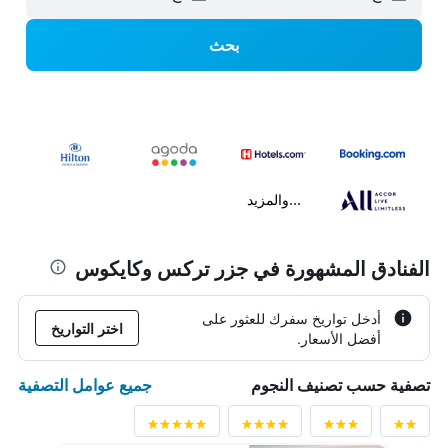
بحث
...والمزيد
الفنادق المشهورة في جزر تركس وكايكوس
أدخل تواريخ سفرك للعثور على
اختر التواريخ
أفضل الأسعار.
جميع عوامل التصفية
تصفية حسب تصنيف النجوم