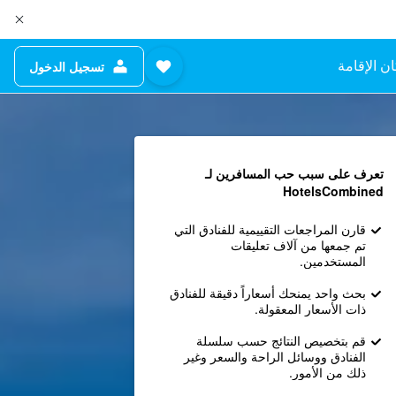
ن الإقامة
تسجيل الدخول
تعرف على سبب حب المسافرين لـ
HotelsCombined
قارن المراجعات التقييمية للفنادق التي
تم جمعها من آلاف تعليقات
المستخدمين.
بحث واحد يمنحك أسعاراً دقيقة للفنادق
ذات الأسعار المعقولة.
قم بتخصيص النتائج حسب سلسلة
الفنادق ووسائل الراحة والسعر وغير
ذلك من الأمور.