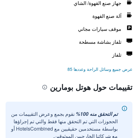
جهاز صنع القهوة/ الشاي
آلة صنع القهوة
موقف سيارات مجاني
تلفاز بشاشة مسطحة
تلفاز
عرض جميع وسائل الراحة وعددها 85
تقييمات حول هوتل بومارين
تم التحقق منه 100%
نقوم بجمع وعرض التقييمات من
الحجوزات التي تم التحقق منها فقط والتي تم إجراؤها
بواسطة مستخدمين حقيقيين مع HotelsCombined أو
مع شركائنا الخارجيين الموثوقين.