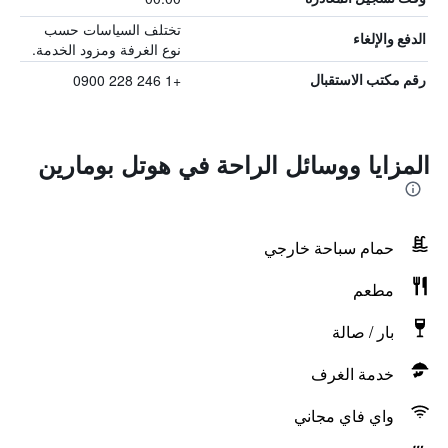
تختلف السياسات حسب
الدفع والإلغاء
نوع الغرفة ومزود الخدمة.
+1 246 228 0900
رقم مكتب الاستقبال
المزايا ووسائل الراحة في هوتل بومارين
حمام سباحة خارجي
مطعم
بار / صالة
خدمة الغرف
واي فاي مجاني