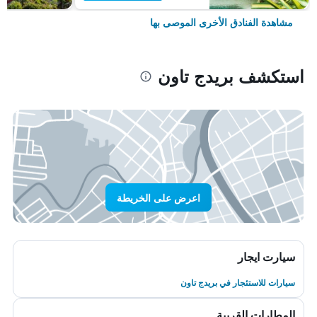
مشاهدة الفنادق الأخرى الموصى بها
استكشف بريدج تاون
اعرض على الخريطة
سيارت ايجار
سيارات للاستئجار في بريدج تاون
المطارات القريبة