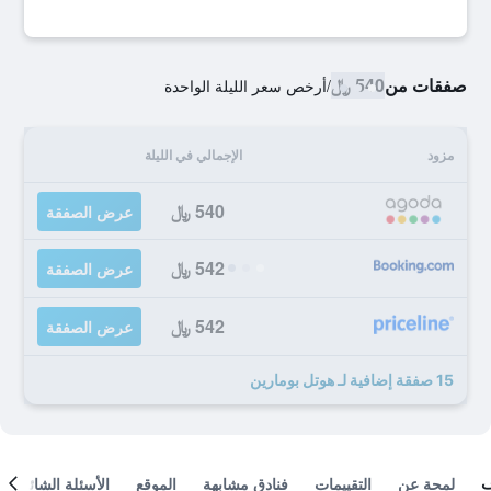
صفقات من
540 ﷼
/
أرخص سعر الليلة الواحدة
مزود
الإجمالي في الليلة
540 ﷼
عرض الصفقة
542 ﷼
عرض الصفقة
542 ﷼
عرض الصفقة
15 صفقة إضافية لـ هوتل بومارين
لمحة عن
التقييمات
فنادق مشابهة
الموقع
الأسئلة الشائعة