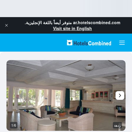
ar.hotelscombined.com
متوفر أيضاً باللغة الإنجليزية.
Visit site in English
ردهة
1/6
آخ