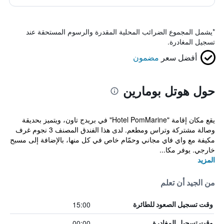
*
يشمل المجموع الضرائب المحلية المقدرة والرسوم المستحقة عند
تسجيل المغادرة.
أفضل سعر
مضمون
حول هوتل بومارين
يقع مكان إقامة "Hotel PomMarine" في بريدج تاون، ويتميز بحديقة
وصالة مشتركة وتراس ومطعم. لدى هذا الفندق المصنف 3 نجوم غرف
مكيفة مع واي فاي مجاني وحمّام خاص في كل منها، بالإضافة إلى مسبح
خارجي. يوفر مكا...
المزيد
من الجيد أن تعلم
15:00
وقت تسجيل الصعود للطائرة
00:00
وقت تسجيل المغادرة