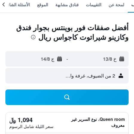
لمحة عن
التقييمات
فنادق مشابهة
الموقع
الأسئلة الشائعة
أفضل صفقات فور بوينتس بجوار فندق
وكازينو شيراتوت كاجواس ريال
خ 13/8
-
ج 14/8
2 من الضيوف، غرفة واحدة
1,094 ﷼
Queen room، نوع السرير غير
معروف
سعر الليلة شامل الرسوم