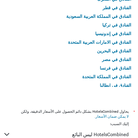
الفنادق في قطر
الفنادق في المملكة العربية السعودية
الفنادق في تركيا
الفنادق في إندونيسيا
الفنادق في الامارات العربية المتحدة
الفنادق في البحرين
الفنادق في مصر
الفنادق في فرنسا
الفنادق في المملكة المتحدة
الفنادق في إيطاليا
الفنادق في تايلاند
*
يحاول HotelsCombined بشكل دائم الحصول على الأسعار الدقيقة، ولكن
لا يمكن ضمان الأسعار
.
إليك السبب:
HotelsCombined ليس البائع