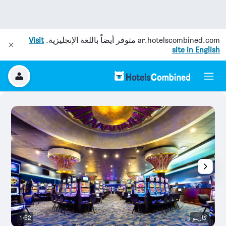
ar.hotelscombined.com
متوفر أيضاً باللغة الإنجليزية.
Visit
site in English
كازينو
1/52
قا