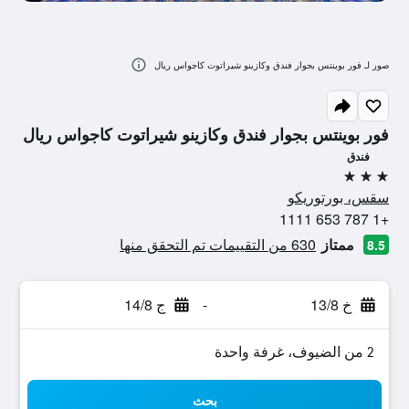
صور لـ فور بوينتس بجوار فندق وكازينو شيراتوت كاجواس ريال
فور بوينتس بجوار فندق وكازينو شيراتوت كاجواس ريال
فندق
3 نجوم
سقس، بورتوريكو
+1 787 653 1111
ممتاز
630 من التقييمات تم التحقق منها
8.5
خ 13/8
-
ج 14/8
2 من الضيوف، غرفة واحدة
بحث