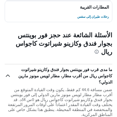
المطارات القريبة
رحلات طيران إلى سقس
الأسئلة الشائعة عند حجز فور بوينتس
بجوار فندق وكازينو شيراتوت كاجواس
ريال
ما مدى قرب فور بوينتس بجوار فندق وكازينو شيراتوت
كاجواس ريال من أقرب مطار، مطار لويس مونوز مارين
الدولي؟
ضمن مسافة 44.6 كم فقط، يكون وقت القيادة المتوقع من
أقرب مطار مطار لويس مونوز مارين الدولي إلى فور بوينتس
بجوار فندق وكازينو شيراتوت كاجواس ريال هو 0س 34د. قد
يختلف وقت القيادة المقدر اعتماداً على أوقات المرور المرتفعة
والمنخفضة في المنطقة المحيطة. ينطبق هذا بشكل خاص على
المناطق المركزية.