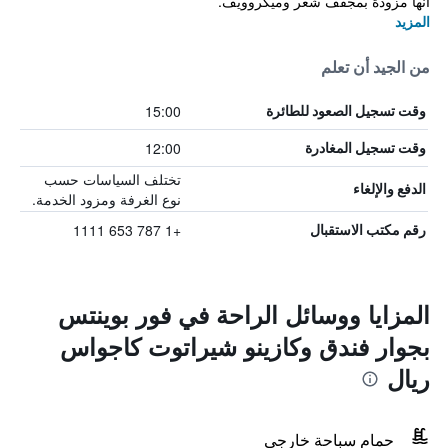
أنها مزودة بمجفف شعر وميكروويف.
المزيد
من الجيد أن تعلم
15:00
وقت تسجيل الصعود للطائرة
12:00
وقت تسجيل المغادرة
تختلف السياسات حسب
الدفع والإلغاء
نوع الغرفة ومزود الخدمة.
+1 787 653 1111
رقم مكتب الاستقبال
المزايا ووسائل الراحة في فور بوينتس
بجوار فندق وكازينو شيراتوت كاجواس
ريال
حمام سباحة خارجي