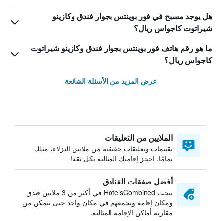
هل يوجد مسبح في فور بوينتس بجوار فندق وكازينو
شيراتوت كاجواس ريال؟
ما هو رقم هاتف فور بوينتس بجوار فندق وكازينو شيراتوت
كاجواس ريال؟
عرض المزيد من الأسئلة الشائعة
الملايين من التعليقات
تقييمات وتعليقات حقيقية من ملايين النزلاء، مثلك
تمامًا. احجز إقامتك المثالية بكل ثقة!
أفضل صفقات الفنادق
يبحث HotelsCombined في أكثر من 3 ملايين فندق
ومكان إقامة ويجمعهم في مكان واحد حتى تتمكن من
مقارنة أماكن الإقامة المثالية.