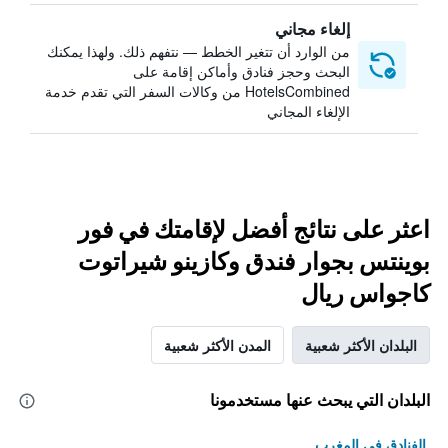
إلغاء مجاني
من الوارد أن تتغير الخطط — نتفهم ذلك. ولهذا يمكنك
البحث وحجز فنادق وأماكن إقامة على
HotelsCombined من وكالات السفر التي تقدم خدمة
الإلغاء المجاني
اعثر على نتائج أفضل لإقامتك في فور
بوينتس بجوار فندق وكازينو شيراتوت
كاجواس ريال
البلدان الأكثر شعبية
المدن الأكثر شعبية
البلدان التي يبحث عنها مستخدمونا
الفنادق في المغرب