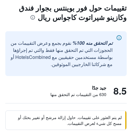
تقييمات حول فور بوينتس بجوار فندق
وكازينو شيراتوت كاجواس ريال
تم التحقق منه 100%
نقوم بجمع وعرض التقييمات من
الحجوزات التي تم التحقق منها فقط والتي تم إجراؤها
بواسطة مستخدمين حقيقيين مع HotelsCombined أو
مع شركائنا الخارجيين الموثوقين.
8.5
جيد جدًا
630 من التقييمات تم التحقق منها
لم يتم العثور على تقييمات. حاول إزالة مرشح أو تغيير بحثك أو
مسح كل شيء لعرض التقييمات.