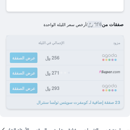
صفقات من
256 ﷼
/
أرخص سعر الليلة الواحدة
مزود
الإجمالي في الليلة
256 ﷼
عرض الصفقة
271 ﷼
عرض الصفقة
293 ﷼
عرض الصفقة
23 صفقة إضافية لـ كومفرت سويتس تولسا سنترال
لمحة عن
التقييمات
فنادق مشابهة
الموقع
الأسئلة الشائعة