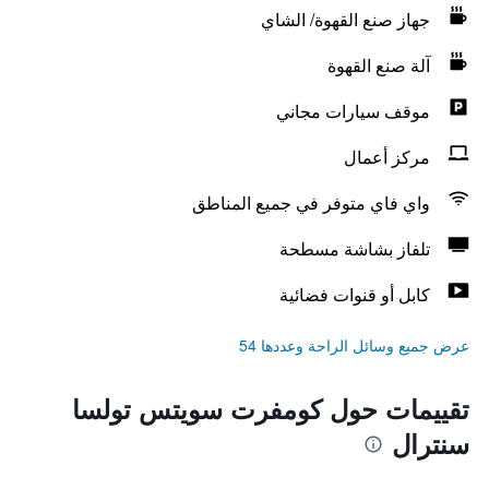
جهاز صنع القهوة/ الشاي
آلة صنع القهوة
موقف سيارات مجاني
مركز أعمال
واي فاي متوفر في جميع المناطق
تلفاز بشاشة مسطحة
كابل أو قنوات فضائية
عرض جميع وسائل الراحة وعددها 54
تقييمات حول كومفرت سويتس تولسا
سنترال