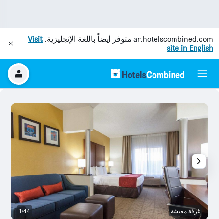
ar.hotelscombined.com
متوفر أيضاً باللغة الإنجليزية.
Visit
site in English
غرفة معيشة
1/44
غر