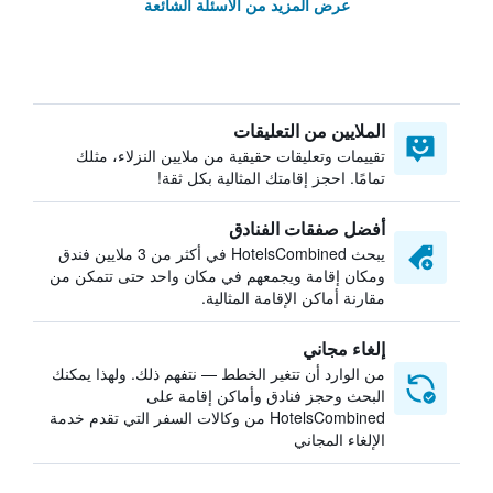
عرض المزيد من الأسئلة الشائعة
الملايين من التعليقات
تقييمات وتعليقات حقيقية من ملايين النزلاء، مثلك
تمامًا. احجز إقامتك المثالية بكل ثقة!
أفضل صفقات الفنادق
يبحث HotelsCombined في أكثر من 3 ملايين فندق
ومكان إقامة ويجمعهم في مكان واحد حتى تتمكن من
مقارنة أماكن الإقامة المثالية.
إلغاء مجاني
من الوارد أن تتغير الخطط — نتفهم ذلك. ولهذا يمكنك
البحث وحجز فنادق وأماكن إقامة على
HotelsCombined من وكالات السفر التي تقدم خدمة
الإلغاء المجاني