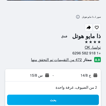
صور لـ ذا مايو هوتل
ذا مايو هوتل
فندق
4 نجوم
تولسا، OK
+1 918 582 6296
ممتاز
472 من التقييمات تم التحقق منها
8.9
ج 14/8
-
س 15/8
2 من الضيوف، غرفة واحدة
بحث