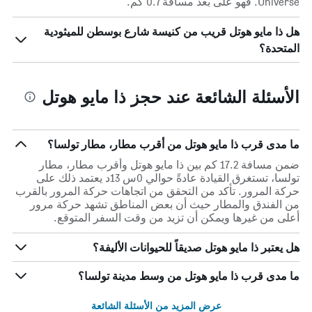
Universe. فهو على بعد مسافة 0.7 كم.
هل ذا مايو هوتل قريب من كنيسة شارع بوسطن للميثودية
المتحدة؟
الأسئلة الشائعة عند حجز ذا مايو هوتل
ما مدى قرب ذا مايو هوتل من أقرب مطار، مطار تولسا؟
ضمن مسافة 17.2 كم بين ذا مايو هوتل وأقرب مطار، مطار
تولسا، تستغرق القيادة عادةً حوالي 0س 13د يعتمد ذلك على
حركة المرور. تأكد من التحقق من اتجاهات حركة المرور بالقرب
من الفندق والمطار حيث أن بعض المناطق تشهد حركة مرور
أعلى من غيرها ويمكن أن تزيد من وقت السفر المتوقع.
هل يعتبر ذا مايو هوتل صديقاً للحيوانات الأليفة؟
ما مدى قرب ذا مايو هوتل من وسط مدينة تولسا؟
عرض المزيد من الأسئلة الشائعة