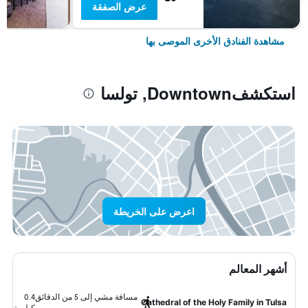
عرض الصفقة
مشاهدة الفنادق الأخرى الموصى بها
استكشفDowntown, تولسا
اعرض على الخريطة
أشهر المعالم
مسافة مشي إلى 5 من الدقائق
0.4
Cathedral of the Holy Family in Tulsa
كيلومتر