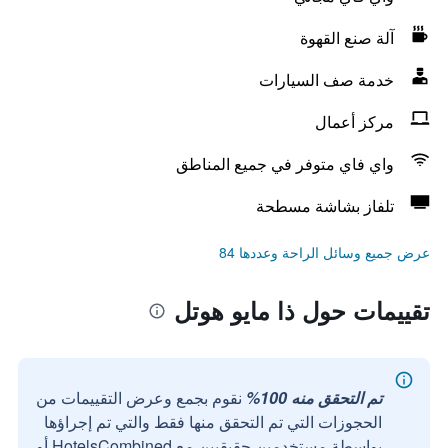
آلة صنع القهوة
خدمة صف السيارات
مركز أعمال
واي فاي متوفر في جميع المناطق
تلفاز بشاشة مسطحة
عرض جميع وسائل الراحة وعددها 84
تقييمات حول ذا مايو هوتل
تم التحقق منه 100%
نقوم بجمع وعرض التقييمات من
الحجوزات التي تم التحقق منها فقط والتي تم إجراؤها
بواسطة مستخدمين حقيقيين مع HotelsCombined أو