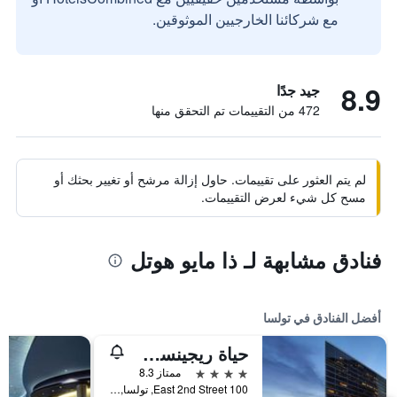
مع شركائنا الخارجيين الموثوقين.
8.9
جيد جدًا
472 من التقييمات تم التحقق منها
لم يتم العثور على تقييمات. حاول إزالة مرشح أو تغيير بحثك أو
مسح كل شيء لعرض التقييمات.
فنادق مشابهة لـ ذا مايو هوتل
أفضل الفنادق في تولسا
حياة ريجينسي تولسا داونتاون
4 نجوم
ممتاز 8.3
100 East 2nd Street, تولسا, OK, الولايات المتحدة الأميريكية