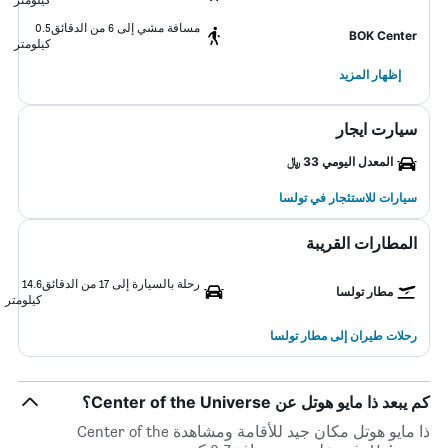
مسافة مشي إلى 6 من الدقائق
0.5
BOK Center
كيلومتر
إظهار المزيد
سيارت ايجار
المعدل اليومي 33 ﷼
سيارات للاستئجار في تولسا
المطارات القريبة
رحلة بالسيارة إلى 17 من الدقائق
14.6
مطار تولسا
كيلومتر
رحلات طيران إلى مطار تولسا
كم يبعد ذا مايو هوتل عن Center of the Universe؟
ذا مايو هوتل مكان جيد للأقامة ومشاهدة Center of the