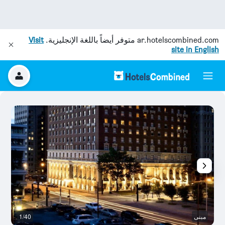
ar.hotelscombined.com
متوفر أيضاً باللغة الإنجليزية.
Visit
site in English
مبنى
1/40
آخ