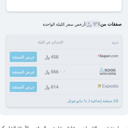
صفقات من
456 ﷼
/
أرخص سعر الليلة الواحدة
مزود
الإجمالي في الليلة
456 ﷼
عرض الصفقة
566 ﷼
عرض الصفقة
614 ﷼
عرض الصفقة
26 صفقة إضافية لـ ذا مايو هوتل
لمحة عن
التقييمات
فنادق مشابهة
الموقع
الأسئلة الشائعة