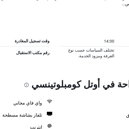
س...
14:00
وقت تسجيل المغادرة
تختلف السياسات حسب نوع
رقم مكتب الاستقبال
الغرفة ومزود الخدمة.
احة في أوتل كومبلوتينسي
واي فاي مجاني
ق
تلفاز بشاشة مسطحة
انترنت