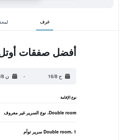
غرف
لمحة
أفضل صفقات أوتل 
ح 16/8
-
ن 17/8
نوع الإقامة
Double room، نوع السرير غير معروف
Double room، 1 سرير توأم