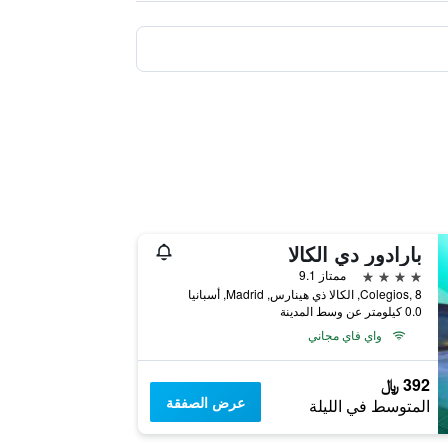
بارادور دي الكالا
4 نجوم
ممتاز 9.1
Colegios, 8, الكالا ذي هينارس, Madrid, أسبانيا
0.0 كيلومتر عن وسط المدينة
واي فاي مجاني
392 ﷼
عرض الصفقة
المتوسط في الليلة