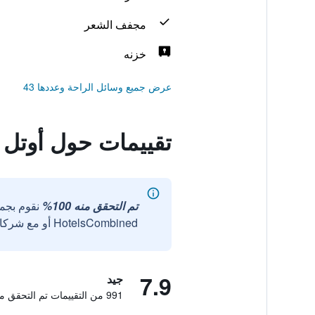
مجفف الشعر
خزنه
عرض جميع وسائل الراحة وعددها 43
تقييمات حول أوتل 
تم التحقق منه 100%
نقوم بجم
HotelsCombined أو مع شركائنا الخارجيين الموثوقين.
7.9
جيد
991 من التقييمات تم التحقق منها