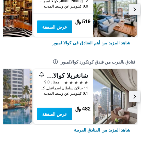
12 Jalan Pinang, كوالا لمبور, ماليزيا
0.0 كيلومتر عن وسط المدينة
519 ﷼
عرض الصفقة
شاهد المزيد من أهم الفنادق في كوالا لمبور
فنادق بالقرب من فندق كونكورد كوالالمبور
شانغريلا كوالالمبور
5 نجوم
ممتاز 9.0
11 جالان سلطان اسماعيل, كوالا لمبور, ماليزيا
0.1 كيلومتر عن وسط المدينة
482 ﷼
عرض الصفقة
شاهد المزيد من الفنادق القريبة