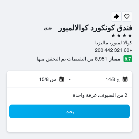
فندق كونكورد كوالالمبور
فندق
4 نجوم
كوالا لمبور، ماليزيا
+60 321 442 200
ممتاز
8,951 من التقييمات تم التحقق منها
8.7
ج 14/8
-
س 15/8
2 من الضيوف، غرفة واحدة
بحث