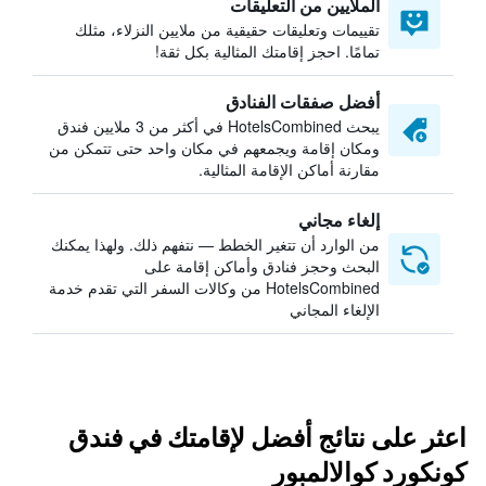
الملايين من التعليقات
تقييمات وتعليقات حقيقية من ملايين النزلاء، مثلك
تمامًا. احجز إقامتك المثالية بكل ثقة!
أفضل صفقات الفنادق
يبحث HotelsCombined في أكثر من 3 ملايين فندق
ومكان إقامة ويجمعهم في مكان واحد حتى تتمكن من
مقارنة أماكن الإقامة المثالية.
إلغاء مجاني
من الوارد أن تتغير الخطط — نتفهم ذلك. ولهذا يمكنك
البحث وحجز فنادق وأماكن إقامة على
HotelsCombined من وكالات السفر التي تقدم خدمة
الإلغاء المجاني
اعثر على نتائج أفضل لإقامتك في فندق
كونكورد كوالالمبور