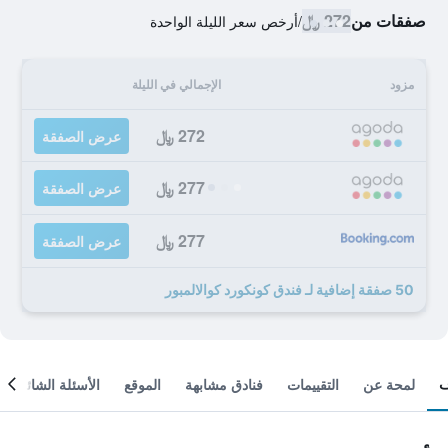
صفقات من
272 ﷼
/
أرخص سعر الليلة الواحدة
مزود
الإجمالي في الليلة
272 ﷼
عرض الصفقة
277 ﷼
عرض الصفقة
277 ﷼
عرض الصفقة
50 صفقة إضافية لـ فندق كونكورد كوالالمبور
لمحة عن
التقييمات
فنادق مشابهة
الموقع
الأسئلة الشائعة