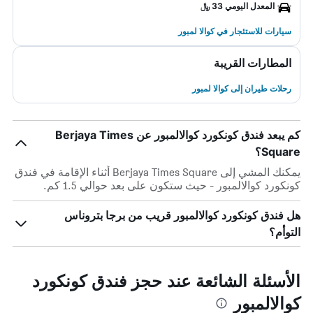
المعدل اليومي 33 ﷼
سيارات للاستئجار في كوالا لمبور
المطارات القريبة
رحلات طيران إلى كوالا لمبور
كم يبعد فندق كونكورد كوالالمبور عن Berjaya Times
Square؟
يمكنك المشي إلى Berjaya Times Square أثناء الإقامة في فندق
كونكورد كوالالمبور - حيث ستكون على بعد حوالي 1.5 كم.
هل فندق كونكورد كوالالمبور قريب من برجا بتروناس
التوأم؟
الأسئلة الشائعة عند حجز فندق كونكورد
كوالالمبور