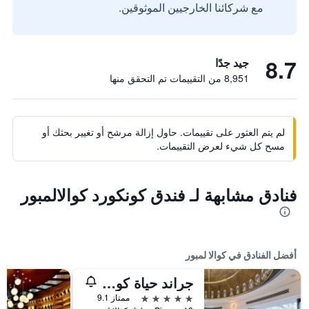
مع شركائنا الخارجيين الموثوقين.
8.7
جيد جدًا
8,951 من التقييمات تم التحقق منها
لم يتم العثور على تقييمات. حاول إزالة مرشح أو تغيير بحثك أو
مسح كل شيء لعرض التقييمات.
فنادق مشابهة لـ فندق كونكورد كوالالمبور
أفضل الفنادق في كوالا لمبور
جراند حياة كوالالمبور
5 نجوم
ممتاز 9.1