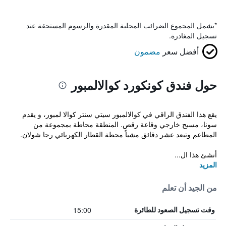
*
يشمل المجموع الضرائب المحلية المقدرة والرسوم المستحقة عند
تسجيل المغادرة.
أفضل سعر
مضمون
حول فندق كونكورد كوالالمبور
يقع هذا الفندق الراقي في كوالالمبور سيتي سنتر كوالا لمبور، و يقدم
سونا، مسبح خارجي وقاعة رقص. المنطقة محاطة بمجموعة من
المطاعم وتبعد عشر دقائق مشياً محطة القطار الكهربائي رجا شولان.
أنشئ هذا ال...
المزيد
من الجيد أن تعلم
15:00
وقت تسجيل الصعود للطائرة