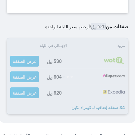
صفقات من
530 ﷼
/
أرخص سعر الليلة الواحدة
مزود
الإجمالي في الليلة
530 ﷼
عرض الصفقة
604 ﷼
عرض الصفقة
620 ﷼
عرض الصفقة
34 صفقة إضافية لـ كونراد بكين