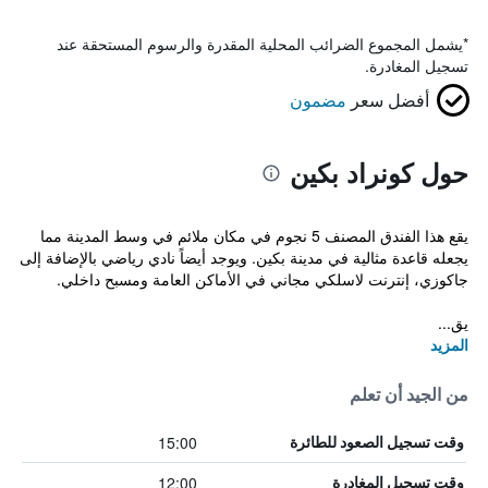
*
يشمل المجموع الضرائب المحلية المقدرة والرسوم المستحقة عند
تسجيل المغادرة.
أفضل سعر
مضمون
حول كونراد بكين
يقع هذا الفندق المصنف 5 نجوم في مكان ملائم في وسط المدينة مما
يجعله قاعدة مثالية في مدينة بكين. ويوجد أيضاً نادي رياضي بالإضافة إلى
جاكوزي، إنترنت لاسلكي مجاني في الأماكن العامة ومسبح داخلي.
يق...
المزيد
من الجيد أن تعلم
15:00
وقت تسجيل الصعود للطائرة
12:00
وقت تسجيل المغادرة