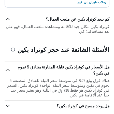
رحلات طيران إلى بكين
كم يبعد كونراد بكين عن ملعب العمال؟
كونراد بكين مكان جيد للأقامة ومشاهدة ملعب العمال. فهو على
بعد مسافة 1.3 كم.
الأسئلة الشائعة عند حجز كونراد بكين
هل الأسعار في كونراد بكين قابلة للمقارنة بفنادق 5 نجوم
في بكين؟
هناك فرق يبلغ 27% في متوسط ​​سعر الليلة للفنادق المصنفة 5
نجوم في بكين ومتوسط ​​سعر الليلة الواحدة كونراد بكين. السعر
في كونراد بكين هو فقط 718 ﷼ في الللية وهو يعتبر سعر جيد
جداً عند الإقامة في بكين.
هل يوجد مسبح في كونراد بكين؟