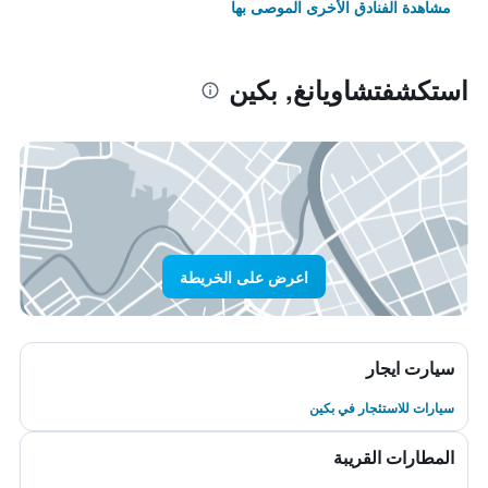
مشاهدة الفنادق الأخرى الموصى بها
استكشفتشاويانغ, بكين
اعرض على الخريطة
سيارت ايجار
سيارات للاستئجار في بكين
المطارات القريبة