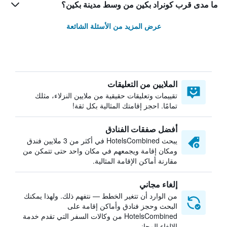
ما مدى قرب كونراد بكين من وسط مدينة بكين؟
عرض المزيد من الأسئلة الشائعة
الملايين من التعليقات
تقييمات وتعليقات حقيقية من ملايين النزلاء، مثلك
تمامًا. احجز إقامتك المثالية بكل ثقة!
أفضل صفقات الفنادق
يبحث HotelsCombined في أكثر من 3 ملايين فندق
ومكان إقامة ويجمعهم في مكان واحد حتى تتمكن من
مقارنة أماكن الإقامة المثالية.
إلغاء مجاني
من الوارد أن تتغير الخطط — نتفهم ذلك. ولهذا يمكنك
البحث وحجز فنادق وأماكن إقامة على
HotelsCombined من وكالات السفر التي تقدم خدمة
الإلغاء المجاني