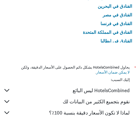
الفنادق في البحرين
الفنادق في مصر
الفنادق في فرنسا
الفنادق في المملكة المتحدة
الفنادق في إيطاليا
الفنادق في تايلاند
*
يحاول HotelsCombined بشكل دائم الحصول على الأسعار الدقيقة، ولكن
لا يمكن ضمان الأسعار
.
إليك السبب:
HotelsCombined ليس البائع
نقوم بتجميع الكثير من البيانات لك
لماذا لا تكون الأسعار دقيقة بنسبة 100٪؟