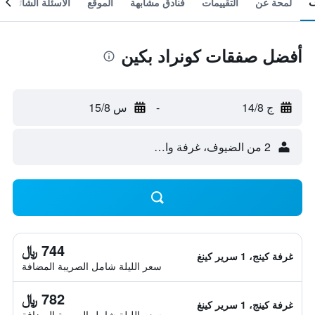
لمحة عن
التقييمات
فنادق مشابهة
الموقع
الأسئلة الشائعة
أفضل صفقات كونراد بكين
ج 14/8
-
س 15/8
2 من الضيوف، غرفة واحدة
744 ﷼
غرفة كينج، 1 سرير كينغ
سعر الليلة شامل الصريبة المضافة
782 ﷼
غرفة كينج، 1 سرير كينغ
سعر الليلة شامل الصريبة المضافة