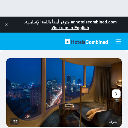
ar.hotelscombined.com
متوفر أيضاً باللغة الإنجليزية.
Visit site in English
شرفة
1/55
م