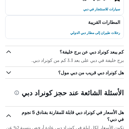
سيارات للاستئجار في دبي
المطارات القريبة
رحلات طيران إلى مطار دبي الدولي
كم يبعد كونراد دبي عن برج خليفة؟
برج خليفة في دبي على بعد 3.3 كم من كونراد دبي.
هل كونراد دبي قريب من دبي مول؟
الأسئلة الشائعة عند حجز كونراد دبي
هل الأسعار في كونراد دبي قابلة للمقارنة بفنادق 5 نجوم
في دبي؟
تكون الأسعار لكل ليلة في كونراد دبي عادة أرخص بنسبة 2% عن