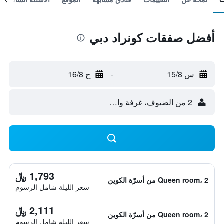
أفضل صفقات كونراد دبي
س 15/8
-
ح 16/8
2 من الضيوف، غرفة واحدة
1,793 ﷼
Queen room، 2 من أسرّة الكوين
سعر الليلة شامل الرسوم
2,111 ﷼
Queen room، 2 من أسرّة الكوين
سعر الليلة شامل الرسوم