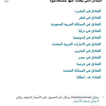
البلدان التي يبحث عنها مستخدمونا
الفنادق في المغرب
الفنادق في قطر
الفنادق في المملكة العربية السعودية
الفنادق في تركيا
الفنادق في إندونيسيا
الفنادق في الامارات العربية المتحدة
الفنادق في البحرين
الفنادق في مصر
الفنادق في فرنسا
الفنادق في المملكة المتحدة
الفنادق في إيطاليا
الفنادق في تايلاند
*
يحاول HotelsCombined بشكل دائم الحصول على الأسعار الدقيقة، ولكن
لا يمكن ضمان الأسعار
.