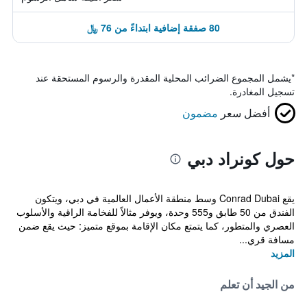
80 صفقة إضافية ابتداءً من 76 ﷼
*
يشمل المجموع الضرائب المحلية المقدرة والرسوم المستحقة عند
تسجيل المغادرة.
أفضل سعر
مضمون
حول كونراد دبي
يقع Conrad Dubai وسط منطقة الأعمال العالمية في دبي، ويتكون
الفندق من 50 طابق و555 وحدة، ويوفر مثالاً للفخامة الراقية والأسلوب
العصري والمتطور، كما يتمتع مكان الإقامة بموقع متميز: حيث يقع ضمن
مسافة قري...
المزيد
من الجيد أن تعلم