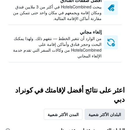
أفضل صفقات الفنادق
يبحث HotelsCombined في أكثر من 3 ملايين فندق
ومكان إقامة ويجمعهم في مكان واحد حتى تتمكن من
مقارنة أماكن الإقامة المثالية.
إلغاء مجاني
من الوارد أن تتغير الخطط — نتفهم ذلك. ولهذا يمكنك
البحث وحجز فنادق وأماكن إقامة على
HotelsCombined من وكالات السفر التي تقدم خدمة
الإلغاء المجاني
اعثر على نتائج أفضل لإقامتك في كونراد
دبي
البلدان الأكثر شعبية
المدن الأكثر شعبية