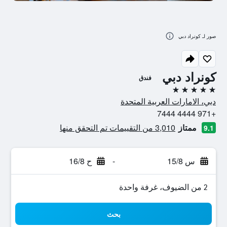
صور لـ كونراد دبي
كونراد دبي
فندق
5 نجوم
دبي، الامارات العربية المتحدة
+971 4444 7444
ممتاز
3,010 من التقييمات تم التحقق منها
9.1
س 15/8
-
ح 16/8
2 من الضيوف، غرفة واحدة
بحث