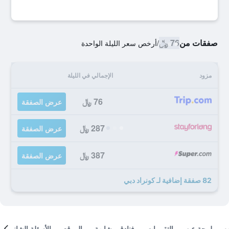
صفقات من
76 ﷼
/
أرخص سعر الليلة الواحدة
مزود
الإجمالي في الليلة
76 ﷼
عرض الصفقة
287 ﷼
عرض الصفقة
387 ﷼
عرض الصفقة
82 صفقة إضافية لـ كونراد دبي
لمحة عن
التقييمات
فنادق مشابهة
الموقع
الأسئلة الشائعة