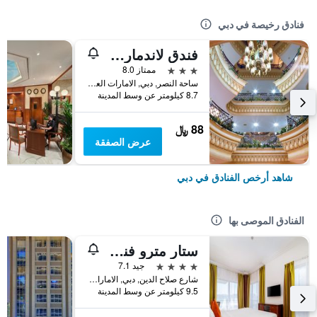
فنادق رخيصة في دبي
فندق لاندمارك بلازا
3 نجوم
ممتاز 8.0
ساحة النصر, دبي, الامارات العربية المتحدة
8.7 كيلومتر عن وسط المدينة
88 ﷼
عرض الصفقة
شاهد أرخص الفنادق في دبي
الفنادق الموصى بها
ستار مترو فندق ديرة دبي
4 نجوم
جيد 7.1
شارع صلاح الدين, دبي, الامارات العربية المتحدة
9.5 كيلومتر عن وسط المدينة