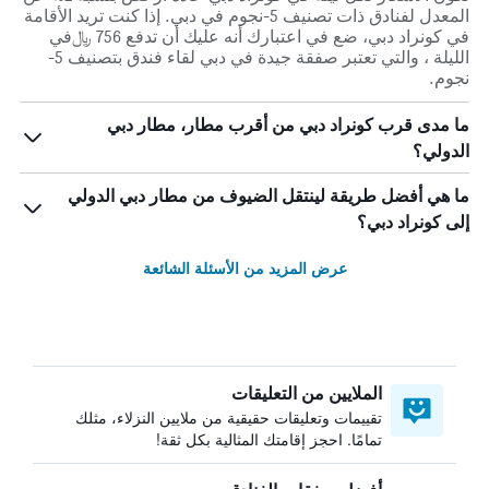
المعدل لفنادق ذات تصنيف 5-نجوم في دبي. إذا كنت تريد الأقامة
في كونراد دبي، ضع في اعتبارك أنه عليك أن تدفع 756 ﷼في
الليلة ، والتي تعتبر صفقة جيدة في دبي لقاء فندق بتصنيف 5-
نجوم.
ما مدى قرب كونراد دبي من أقرب مطار، مطار دبي
الدولي؟
ما هي أفضل طريقة لينتقل الضيوف من مطار دبي الدولي
إلى كونراد دبي؟
عرض المزيد من الأسئلة الشائعة
الملايين من التعليقات
تقييمات وتعليقات حقيقية من ملايين النزلاء، مثلك
تمامًا. احجز إقامتك المثالية بكل ثقة!