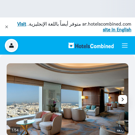
ar.hotelscombined.com
متوفر أيضاً باللغة الإنجليزية.
Visit
site in English
ردهة
1/54
ح