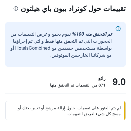
تقييمات حول كونراد بيون باي هيلتون
تم التحقق منه 100%
نقوم بجمع وعرض التقييمات من
الحجوزات التي تم التحقق منها فقط والتي تم إجراؤها
بواسطة مستخدمين حقيقيين مع HotelsCombined أو
مع شركائنا الخارجيين الموثوقين.
9.0
رائع
871 من التقييمات تم التحقق منها
لم يتم العثور على تقييمات. حاول إزالة مرشح أو تغيير بحثك أو
مسح كل شيء لعرض التقييمات.