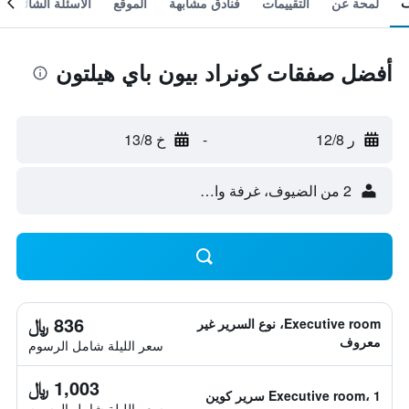
لمحة عن
التقييمات
فنادق مشابهة
الموقع
الأسئلة الشائعة
أفضل صفقات كونراد بيون باي هيلتون
ر 12/8
-
خ 13/8
2 من الضيوف، غرفة واحدة
836 ﷼
Executive room، نوع السرير غير
معروف
سعر الليلة شامل الرسوم
1,003 ﷼
Executive room، 1 سرير كوين
سعر الليلة شامل الرسوم