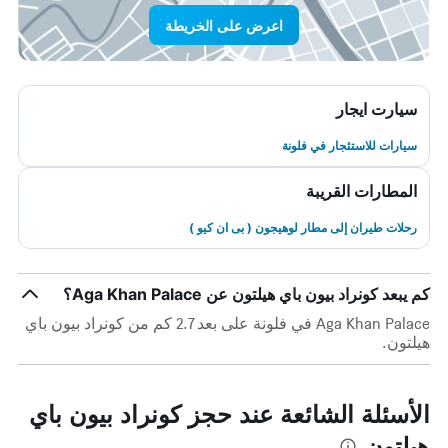
اعرض على الخريطة
سيارت ايجار
سيارات للاستئجار في فلونة
المطارات القريبة
رحلات طيران إلى مطار لوهيجون ( بى ان كيو )
كم يبعد كونراد بيون باي هيلتون عن Aga Khan Palace؟
Aga Khan Palace في فلونة على بعد 2.7 كم من كونراد بيون باي
هيلتون.
الأسئلة الشائعة عند حجز كونراد بيون باي
هيلتون