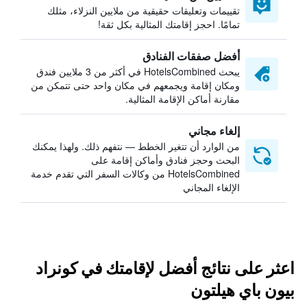
تقييمات وتعليقات حقيقية من ملايين النزلاء، مثلك
تمامًا. احجز إقامتك المثالية بكل ثقة!
أفضل صفقات الفنادق
يبحث HotelsCombined في أكثر من 3 ملايين فندق
ومكان إقامة ويجمعهم في مكان واحد حتى تتمكن من
مقارنة أماكن الإقامة المثالية.
إلغاء مجاني
من الوارد أن تتغير الخطط — نتفهم ذلك. ولهذا يمكنك
البحث وحجز فنادق وأماكن إقامة على
HotelsCombined من وكالات السفر التي تقدم خدمة
الإلغاء المجاني
اعثر على نتائج أفضل لإقامتك في كونراد
بيون باي هيلتون