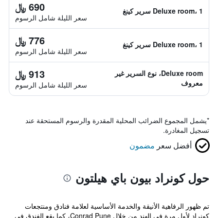
690 ﷼
Deluxe room، 1 سرير كينغ
سعر الليلة شامل الرسوم
776 ﷼
Deluxe room، 1 سرير كينغ
سعر الليلة شامل الرسوم
913 ﷼
Deluxe room، نوع السرير غير
معروف
سعر الليلة شامل الرسوم
*
يشمل المجموع الضرائب المحلية المقدرة والرسوم المستحقة عند
تسجيل المغادرة.
أفضل سعر
مضمون
حول كونراد بيون باي هيلتون
تم ظهور الرفاهية الأنيقة والخدمة الأساسية لعلامة فنادق ومنتجعات
كونراد لأول مرة في الهند من خلال Conrad Pune، كما يقع الفندق في