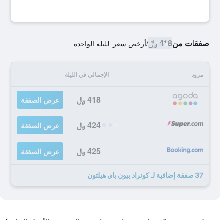
صفقات من
418 ﷼
/
أرخص سعر الليلة الواحدة
مزود
الإجمالي في الليلة
418 ﷼
عرض الصفقة
424 ﷼
عرض الصفقة
425 ﷼
عرض الصفقة
37 صفقة إضافية لـ كونراد بيون باي هيلتون