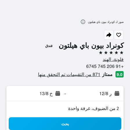
صور لـ كونراد بيون باي هيلتون
كونراد بيون باي هيلتون
فندق
5 نجوم
فلونة، الهند
+91 206 745 6745
ممتاز
871 من التقييمات تم التحقق منها
9.0
ر 12/8
-
خ 13/8
2 من الضيوف، غرفة واحدة
بحث