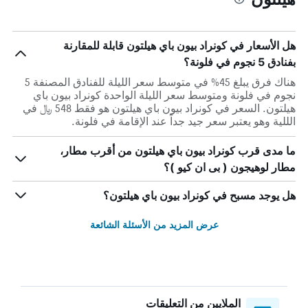
هل الأسعار في كونراد بيون باي هيلتون قابلة للمقارنة
بفنادق 5 نجوم في فلونة؟
هناك فرق يبلغ 45% في متوسط ​​سعر الليلة للفنادق المصنفة 5
نجوم في فلونة ومتوسط ​​سعر الليلة الواحدة كونراد بيون باي
هيلتون. السعر في كونراد بيون باي هيلتون هو فقط 548 ﷼ في
الللية وهو يعتبر سعر جيد جداً عند الإقامة في فلونة.
ما مدى قرب كونراد بيون باي هيلتون من أقرب مطار،
مطار لوهيجون ( بى ان كيو )؟
هل يوجد مسبح في كونراد بيون باي هيلتون؟
عرض المزيد من الأسئلة الشائعة
الملايين من التعليقات