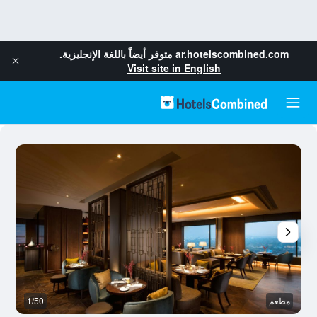
ar.hotelscombined.com
متوفر أيضاً باللغة الإنجليزية.
Visit site in English
مطعم
1/50
رد