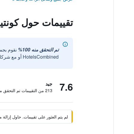
تقييمات حول كونتي
تم التحقق منه 100%
نقوم بجم
HotelsCombined أو مع شركائنا الخارجيين الموثوقين.
7.6
جيد
213 من التقييمات تم التحقق منها
لم يتم العثور على تقييمات. حاول إزال