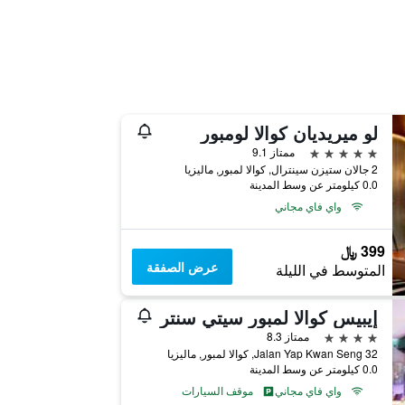
لو ميريديان كوالا لومبور
5 نجوم
ممتاز 9.1
2 جالان ستيزن سينترال, كوالا لمبور, ماليزيا
0.0 كيلومتر عن وسط المدينة
واي فاي مجاني
399 ﷼
عرض الصفقة
المتوسط في الليلة
إيبيس كوالا لمبور سيتي سنتر
4 نجوم
ممتاز 8.3
32 Jalan Yap Kwan Seng, كوالا لمبور, ماليزيا
0.0 كيلومتر عن وسط المدينة
واي فاي مجاني
موقف السيارات