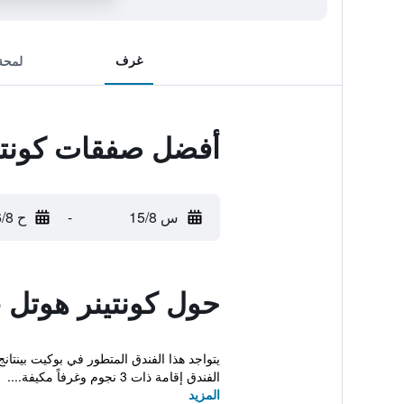
غرف
لمحة
أفضل صفقات كونتي
س 15/8
-
ح 16/8
حول كونتينر هوتل
يتواجد هذا الفندق المتطور في بوكيت بينتان
الفندق إقامة ذات 3 نجوم وغرفاً مكيفة....
المزيد