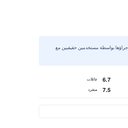
إجراؤها بواسطة مستخدمين حقيقيين مع
6.7
عائلات
7.5
منفرد