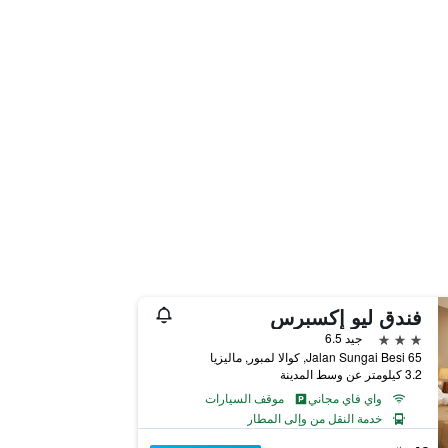
فندق ليو إكسبرس
3 نجوم
جيد 6.5
65 Jalan Sungai Besi, كوالا لمبور, ماليزيا
3.2 كيلومتر عن وسط المدينة
واي فاي مجاني
موقف السيارات
خدمة النقل من وإلى المطار