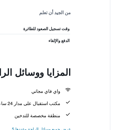
من الجيد أن تعلم
وقت تسجيل الصعود للطائرة
الدفع والإلغاء
المزايا ووسائل الر
واي فاي مجاني
مكتب استقبال على مدار 24 ساعة
منطقة مخصصة للتدخين
عرض جميع وسائل الراحة وعددها 5