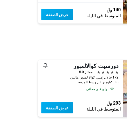
140 ﷼
عرض الصفقة
المتوسط في الليلة
دورسيت كوالالمبور
5 نجوم
ممتاز 8.0
172 جالان إمبي, كوالا لمبور, ماليزيا
0.5 كيلومتر عن وسط المدينة
واي فاي مجاني
293 ﷼
عرض الصفقة
المتوسط في الليلة