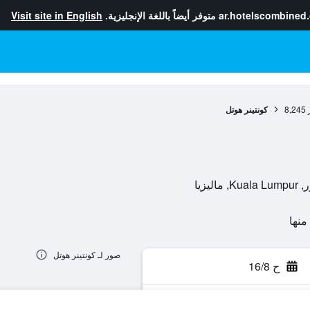
ar.hotelscombined
متوفر أيضاً باللغة الإنجليزية.
Visit site in English
8,245
كونتينر هوتل
صور لـ كونتينر هوتل
ح 16/8