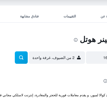
 عن
التقييمات
فنادق مشابهة
نر هوتل
2 من الضيوف، غرفة واحدة
ج كوالا لمبور، و يقدم معاملات فورية للحجز والمغادرة، إنترنت لاسلكي مجاني 