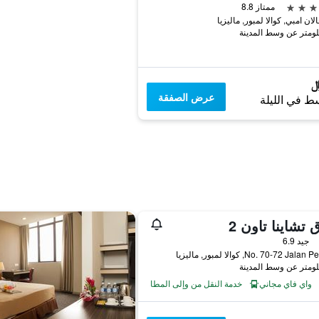
ممتاز 8.8
عرض الصفقة
ط في الليلة
 تشاينا تاون 2
جيد 6.9
No. 70-72 Jal, كوالا لمبور, ماليزيا
واي فاي مجاني
خدمة النقل من وإلى المطار