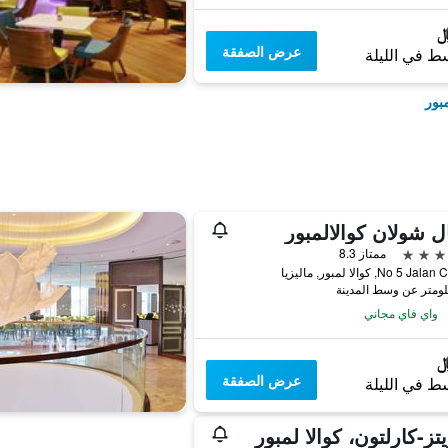
عرض الصفقة
ط في الليلة
بور
ل شولان كوالالمبور
ممتاز 8.3
No 5 , كوالا لمبور, ماليزيا
واي فاي مجاني
عرض الصفقة
ط في الليلة
يتز-كارلتون، كوالا لمبور