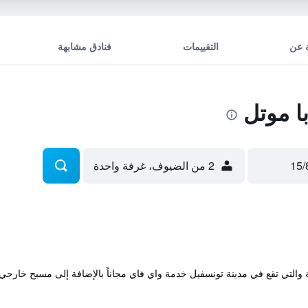
 عن
التقييمات
فنادق مشابهة
ا موتل
2 من الضيوف، غرفة واحدة
Coolabah Motel Townsv المريحة والتي تقع في مدينة تونسفيل خدمة واي فاي مجاناً بالإضافة إ