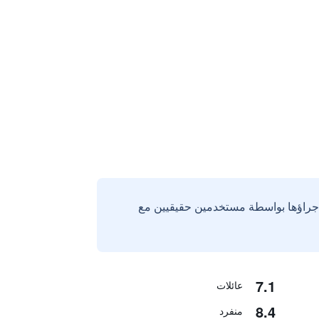
إجراؤها بواسطة مستخدمين حقيقيين مع
7.1
عائلات
8.4
منفرد