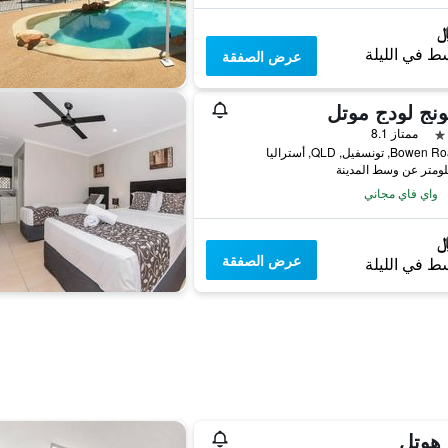
ط في الليلة
عرض الصفقة
بونج لودج موتل
ممتاز 8.1
واي فاي مجاني
عرض الصفقة
ط في الليلة
 هوتل