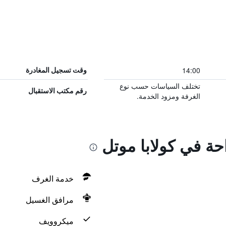
14:00
وقت تسجيل المغادرة
تختلف السياسات حسب نوع
رقم مكتب الاستقبال
الغرفة ومزود الخدمة.
احة في كولابا موتل
خدمة الغرف
مرافق الغسيل
ميكروويف