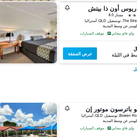
ريوس أون ذا بيتش
ممتاز 8.0
واي فاي مجاني
موقف السيارات
عرض الصفقة
ط في الليلة
ل
و باترسون موتور إن
واي فاي مجاني
موقف السيارات