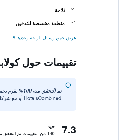
ثلاجة
منطقة مخصصة للتدخين
عرض جميع وسائل الراحة وعددها 8
تقييمات حول كولابا
تم التحقق منه 100%
نقوم بجم
HotelsCombined أو مع شركائنا الخارجيين الموثوقين.
7.3
جيد
140 من التقييمات تم التحقق منها