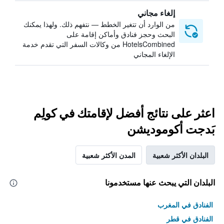
إلغاء مجاني
من الوارد أن تتغير الخطط — نتفهم ذلك. ولهذا يمكنك
البحث وحجز فنادق وأماكن إقامة على
HotelsCombined من وكالات السفر التي تقدم خدمة
الإلغاء المجاني
اعثر على نتائج أفضل لإقامتك في كولِم
بَدجت أكوموديشن
البلدان الأكثر شعبية
المدن الأكثر شعبية
البلدان التي يبحث عنها مستخدمونا
الفنادق في المغرب
الفنادق في قطر