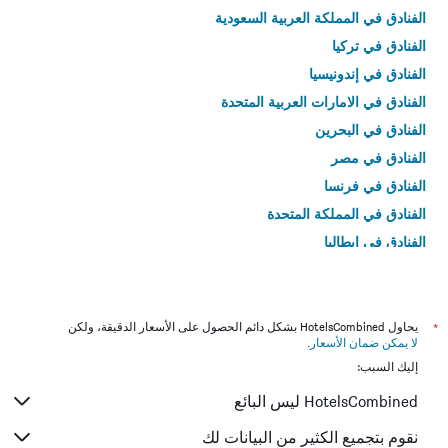
الفنادق في المملكة العربية السعودية
الفنادق في تركيا
الفنادق في إندونيسيا
الفنادق في الامارات العربية المتحدة
الفنادق في البحرين
الفنادق في مصر
الفنادق في فرنسا
الفنادق في المملكة المتحدة
الفنادق في إيطاليا
الفنادق في تايلاند
*
يحاول HotelsCombined بشكل دائم الحصول على الأسعار الدقيقة، ولكن
لا يمكن ضمان الأسعار
.
إليك السبب:
HotelsCombined ليس البائع
نقوم بتجميع الكثير من البيانات لك