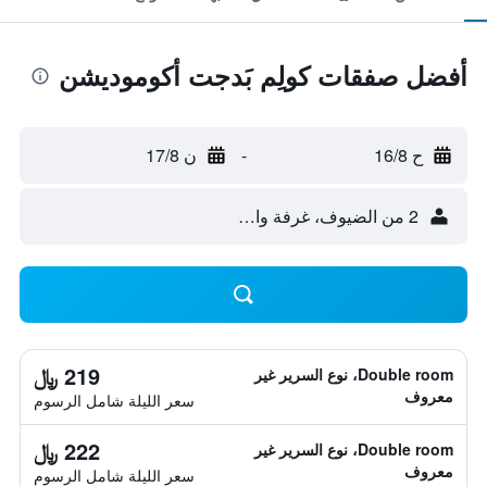
أفضل صفقات كولِم بَدجت أكوموديشن
ح 16/8
-
ن 17/8
2 من الضيوف، غرفة واحدة
219 ﷼
Double room، نوع السرير غير
معروف
سعر الليلة شامل الرسوم
222 ﷼
Double room، نوع السرير غير
معروف
سعر الليلة شامل الرسوم