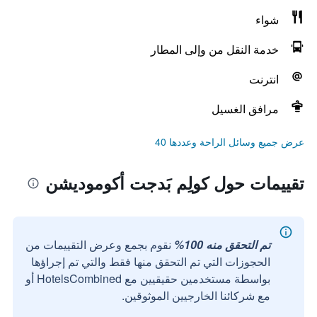
شواء
خدمة النقل من وإلى المطار
انترنت
مرافق الغسيل
عرض جميع وسائل الراحة وعددها 40
تقييمات حول كولِم بَدجت أكوموديشن
تم التحقق منه 100%
نقوم بجمع وعرض التقييمات من
الحجوزات التي تم التحقق منها فقط والتي تم إجراؤها
بواسطة مستخدمين حقيقيين مع HotelsCombined أو
مع شركائنا الخارجيين الموثوقين.