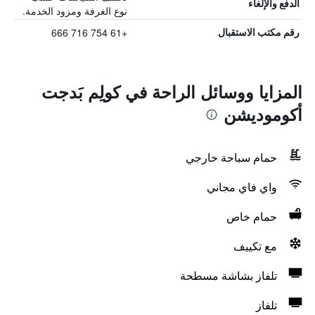
الدفع والإلغاء
نوع الغرفة ومزود الخدمة.
+61 754 716 666
رقم مكتب الاستقبال
المزايا ووسائل الراحة في كولِم بَدجت
أكوموديشن
حمام سباحة خارجي
واي فاي مجاني
حمام خاص
مع تكييف
تلفاز بشاشة مسطحة
تلفاز