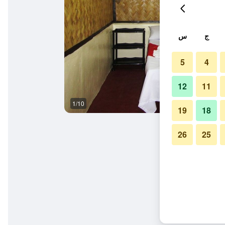
ج
س
5
4
12
11
1/10
آخر
19
18
26
25