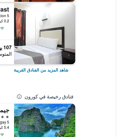
blacion 5
0.2 كيلومتر عن وسط المدينة
107 ﷼
المتوس
شاهد المزيد من الفنادق القريبة
فنادق رخيصة في كورون
جيم
2 نجمتين
5.4 كيلومتر عن وسط المدينة