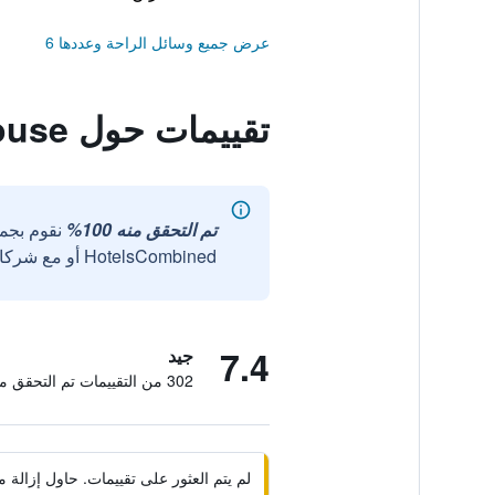
عرض جميع وسائل الراحة وعددها 6
تقييمات حول Coron Guapos Guesthouse
تم التحقق منه 100%
نقوم بجم
HotelsCombined أو مع شركائنا الخارجيين الموثوقين.
7.4
جيد
302 من التقييمات تم التحقق منها
لم يتم العثور على تقييمات. حاول إزال