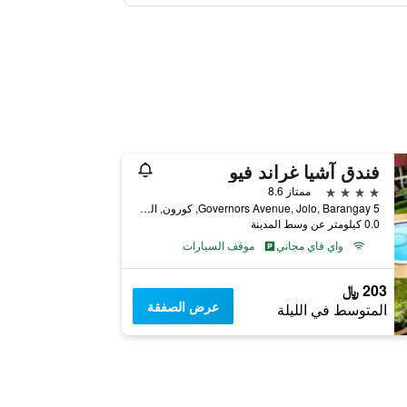
فندق آشيا غراند فيو
4 نجوم
ممتاز 8.6
Governors Avenue, Jolo, Barangay 5, كورون, الفلبين
0.0 كيلومتر عن وسط المدينة
واي فاي مجاني
موقف السيارات
203 ﷼
عرض الصفقة
المتوسط في الليلة