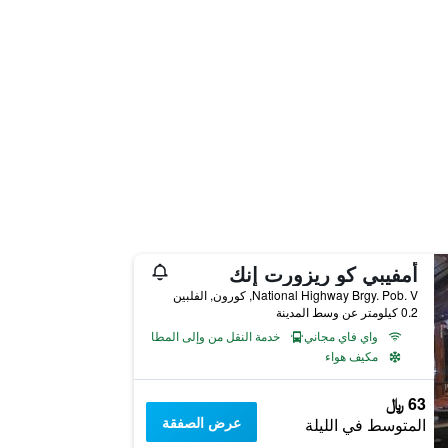
أمفيبي كو ريزورت إنك
National Highway Brgy. Pob. V, كورون, الفلبين
0.2 كيلومتر عن وسط المدينة
واي فاي مجاني
خدمة النقل من وإلى المطار
مكيف هواء
63 ﷼
عرض الصفقة
المتوسط في الليلة