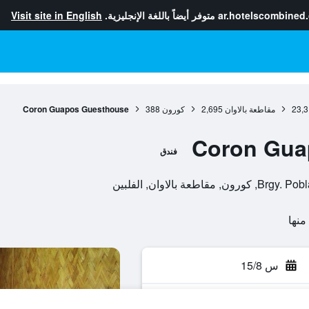
ar.hotelscombined
متوفر أيضاً باللغة الإنجليزية.
Visit site in English
23,3
مقاطعة بالاوان
2,695
كورون
388
Coron Guapos Guesthouse
Coron Gua
فندق
 بالاوان, الفلبين
س 15/8