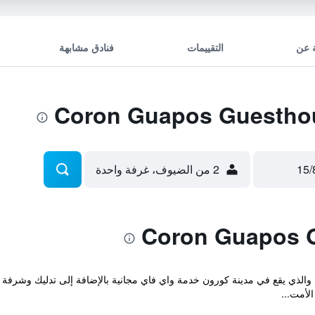
 عن
التقييمات
فنادق مشابهة
2 من الضيوف، غرفة واحدة
Coron Guapos Guestho المريح والذي يقع في مدينة كورون خدمة واي فاي مجانية بالإضافة إلى تد
لأمت...