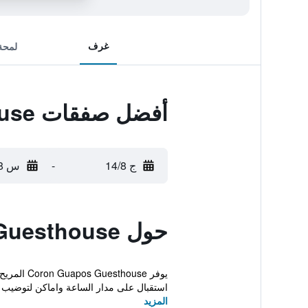
غرف
لمحة
أفضل صفقات Coron Guapos Guesthouse
ج 14/8
-
س 15/8
حول Coron Guapos Guesthouse
يوفر use
استقبال على مدار الساعة واماكن لتوضيب ا
المزيد