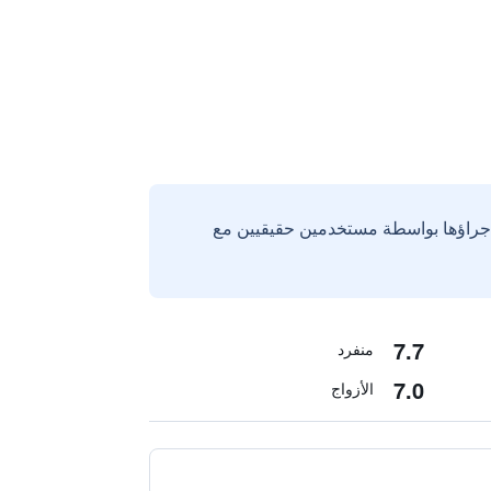
إجراؤها بواسطة مستخدمين حقيقيين مع
7.7
منفرد
7.0
الأزواج