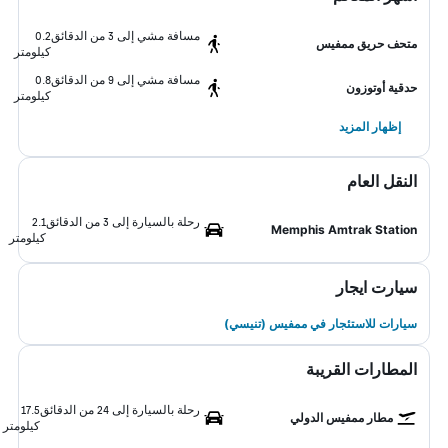
مسافة مشي إلى 3 من الدقائق
0.2
متحف حريق ممفيس
كيلومتر
مسافة مشي إلى 9 من الدقائق
0.8
حدقية أوتوزون
كيلومتر
إظهار المزيد
النقل العام
رحلة بالسيارة إلى 3 من الدقائق
2.1
Memphis Amtrak Station
كيلومتر
سيارت ايجار
سيارات للاستئجار في ممفيس (تنيسي)
المطارات القريبة
رحلة بالسيارة إلى 24 من الدقائق
17.5
مطار ممفيس الدولي
كيلومتر