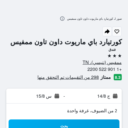
صور لـ كورتيارد باي ماريوت داون تاون ممفيس
كورتيارد باي ماريوت داون تاون ممفيس
فندق
3 نجوم
ممفيس (تنيسي)، TN
+1 901 522 2200
ممتاز
298 من التقييمات تم التحقق منها
8.3
ج 14/8
-
س 15/8
2 من الضيوف، غرفة واحدة
بحث