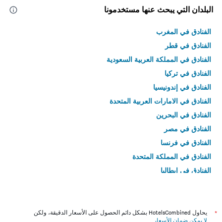
البلدان التي يبحث عنها مستخدمونا
الفنادق في المغرب
الفنادق في قطر
الفنادق في المملكة العربية السعودية
الفنادق في تركيا
الفنادق في إندونيسيا
الفنادق في الامارات العربية المتحدة
الفنادق في البحرين
الفنادق في مصر
الفنادق في فرنسا
الفنادق في المملكة المتحدة
الفنادق في إيطاليا
الفنادق في تايلاند
*
يحاول HotelsCombined بشكل دائم الحصول على الأسعار الدقيقة، ولكن
لا يمكن ضمان الأسعار
.