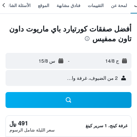
لمحة عن
التقييمات
فنادق مشابهة
الموقع
الأسئلة الشائعة
أفضل صفقات كورتيارد باي ماريوت داون
تاون ممفيس
ج 14/8
-
س 15/8
2 من الضيوف، غرفة واحدة
491 ﷼
غرفة كينج، 1 سرير كينغ
سعر الليلة شامل الرسوم