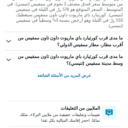
من متوسط ​​سعر فندق مصنف 3 نجوم في ممفيس (تنيسي). في
المتوسط ، السعر المتوقع هو 576 ﷼ في الليلة في ممفيس
(تنيسي). كورتيارد باي ماريوت داون تاون ممفيس سيعطيك
559 ﷼ في الليلة وهو أرخص بنسبة 3% وسطياً في ممفيس
(تنيسي).
ما مدى قرب كورتيارد باي ماريوت داون تاون ممفيس من
أقرب مطار، مطار ممفيس الدولي؟
ما مدى قرب كورتيارد باي ماريوت داون تاون ممفيس من
وسط مدينة ممفيس (تنيسي)؟
عرض المزيد من الأسئلة الشائعة
الملايين من التعليقات
تقييمات وتعليقات حقيقية من ملايين النزلاء، مثلك
تمامًا. احجز إقامتك المثالية بكل ثقة!