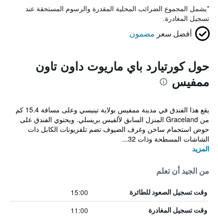
*
يشمل المجموع الضرائب المحلية المقدرة والرسوم المستحقة عند
تسجيل المغادرة.
أفضل سعر
مضمون
حول كورتيارد باي ماريوت داون تاون
ممفيس
يقع هذا الفندق في مدينة ممفيس بولاية تينيسي وعلى مسافة 15.4 كم
من Graceland المنزل السابق لألفيس بريسلي. ويحتوي الفندق على
حوض استحمام ساخن وغرف الضيوف تضم تلفزيونات الكابل ذات
الشاشات المسطحة وذات 32...
المزيد
من الجيد أن تعلم
15:00
وقت تسجيل الصعود للطائرة
11:00
وقت تسجيل المغادرة