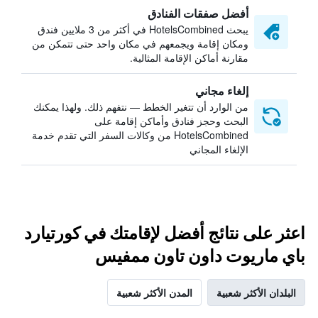
أفضل صفقات الفنادق
يبحث HotelsCombined في أكثر من 3 ملايين فندق
ومكان إقامة ويجمعهم في مكان واحد حتى تتمكن من
مقارنة أماكن الإقامة المثالية.
إلغاء مجاني
من الوارد أن تتغير الخطط — نتفهم ذلك. ولهذا يمكنك
البحث وحجز فنادق وأماكن إقامة على
HotelsCombined من وكالات السفر التي تقدم خدمة
الإلغاء المجاني
اعثر على نتائج أفضل لإقامتك في كورتيارد
باي ماريوت داون تاون ممفيس
البلدان الأكثر شعبية
المدن الأكثر شعبية