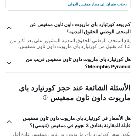
رحلات طيران إلى مطار ممفيس الدولي
كم يبعد كورتيارد باي ماريوت داون تاون ممفيس عن
المتحف الوطني للحقوق المدنية؟
يقع المتحف الوطني للحقوق المدنية المشهور على بعد أكثر من
1.5 كم بقليل من كورتيارد باي ماريوت داون تاون ممفيس.
هل كورتيارد باي ماريوت داون تاون ممفيس قريب من
Memphis Pyramid؟
الأسئلة الشائعة عند حجز كورتيارد باي
ماريوت داون تاون ممفيس
هل الأسعار في كورتيارد باي ماريوت داون تاون ممفيس
قابلة للمقارنة بفنادق 3 نجوم في ممفيس (تنيسي)؟
يكون سعر كورتيارد باي ماريوت داون تاون ممفيس عادة أقل