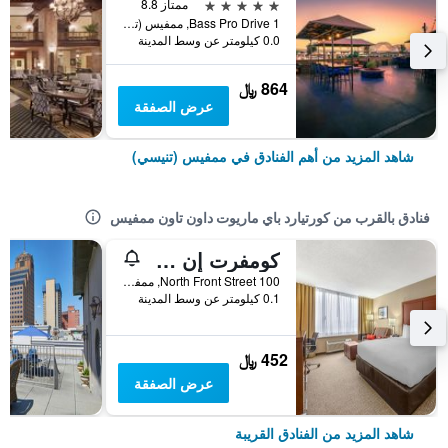
5 نجوم
ممتاز 8.8
1 Bass Pro Drive, ممفيس (تنيسي), TN, الولايات المتحدة الأميريكية
0.0 كيلومتر عن وسط المدينة
864 ﷼
عرض الصفقة
شاهد المزيد من أهم الفنادق في ممفيس (تنيسي)
فنادق بالقرب من كورتيارد باي ماريوت داون تاون ممفيس
كومفرت إن ميمفيس داون تاون
100 North Front Street, ممفيس (تنيسي), TN, الولايات المتحدة الأميريكية
0.1 كيلومتر عن وسط المدينة
452 ﷼
عرض الصفقة
شاهد المزيد من الفنادق القريبة