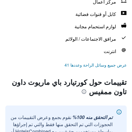
مركز أعمال
كابل أو قنوات فضائية
لوازم استحمام مجانية
مرافق الاجتماعات / الولائم
انترنت
عرض جميع وسائل الراحة وعددها 41
تقييمات حول كورتيارد باي ماريوت داون
تاون ممفيس
تم التحقق منه 100%
نقوم بجمع وعرض التقييمات من
الحجوزات التي تم التحقق منها فقط والتي تم إجراؤها
بواسطة مستخدمين حقيقيين مع HotelsCombined أو