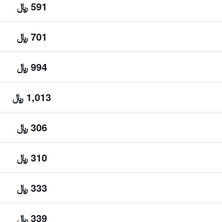
591 ﷼
701 ﷼
994 ﷼
1,013 ﷼
306 ﷼
310 ﷼
333 ﷼
339 ﷼