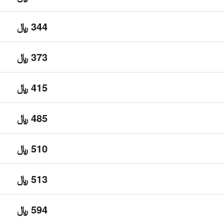
344 ﷼
373 ﷼
415 ﷼
485 ﷼
510 ﷼
513 ﷼
594 ﷼