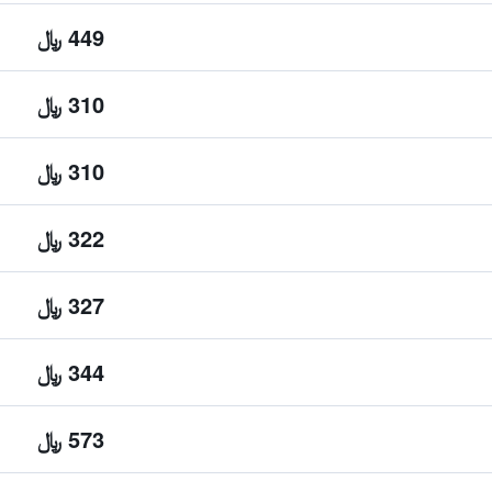
449 ﷼
310 ﷼
310 ﷼
322 ﷼
327 ﷼
344 ﷼
573 ﷼