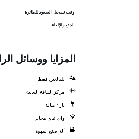
وقت تسجيل الصعود للطائرة
الدفع والإلغاء
المزايا ووسائل ال
للبالغين فقط
مركز اللياقة البدنية
بار / صالة
واي فاي مجاني
آلة صنع القهوة