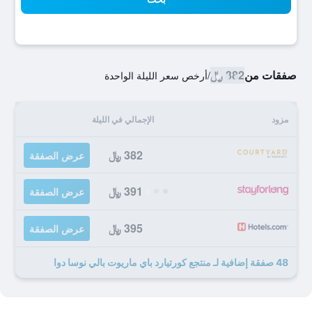
صفقات من
382 ﷼
/
أرخص سعر الليلة الواحدة
مزود
الإجمالي في الليلة
382 ﷼
عرض الصفقة
391 ﷼
عرض الصفقة
395 ﷼
عرض الصفقة
48 صفقة إضافية لـ منتجع كورتيارد باي ماريوت بالي نوسا دوا