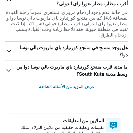
أقرب مطار، مطار نغورا راى الدولى؟
في حالة عدم وجود ازدحام مروري، تستغرق عموماً رحلة القيادة
لمسافة 14.6 كم بين منتجع كورتيارد باي ماريوت بالي نوسا دوا و
مطار نغورا راى الدولى (أقرب مطار) حوالي 0س 11د. إذا كنت
تقيم في منطقة حيوية، فقد تلاحظ زيادة وقت القيادة بسبب
ازدحام الطرق.
هل يوجد مسبح في منتجع كورتيارد باي ماريوت بالي نوسا
دوا؟
ما مدى قرب منتجع كورتيارد باي ماريوت بالي نوسا دوا من
وسط مدينة South Kuta؟
عرض المزيد من الأسئلة الشائعة
الملايين من التعليقات
تقييمات وتعليقات حقيقية من ملايين النزلاء، مثلك