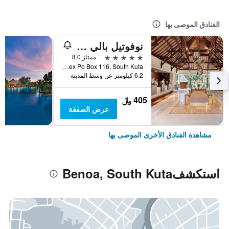
الفنادق الموصى بها
نوفوتيل بالي نوسا دوا
5 نجوم
ممتاز 8.0
Jl Pantai Mengiat Btdc Complex Po Box 116, South Kuta, إندونيسيا
6.2 كيلومتر عن وسط المدينة
405 ﷼
عرض الصفقة
مشاهدة الفنادق الأخرى الموصى بها
استكشفBenoa, South Kuta