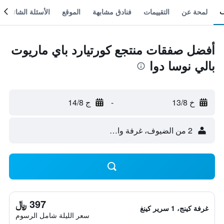
لمحة عن
التقييمات
فنادق مشابهة
الموقع
الأسئلة الشائعة
أفضل صفقات منتجع كورتيارد باي ماريوت
بالي نوسا دوا
خ 13/8
-
ج 14/8
2 من الضيوف، غرفة واحدة
397 ﷼
غرفة كينج، 1 سرير كينغ
سعر الليلة شامل الرسوم