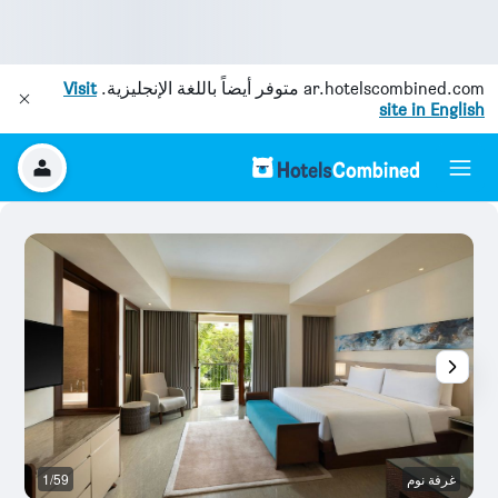
ar.hotelscombined.com
متوفر أيضاً باللغة الإنجليزية.
Visit
site in English
غرفة نوم
1/59
قا