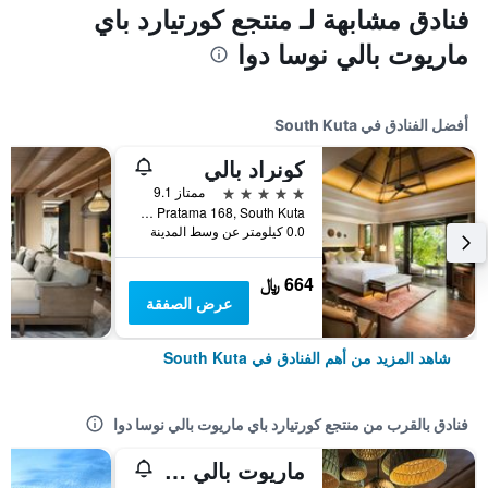
فنادق مشابهة لـ منتجع كورتيارد باي
ماريوت بالي نوسا دوا
أفضل الفنادق في South Kuta
كونراد بالي
5 نجوم
ممتاز 9.1
Jalan Pratama 168, South Kuta, إندونيسيا
0.0 كيلومتر عن وسط المدينة
664 ﷼
عرض الصفقة
شاهد المزيد من أهم الفنادق في South Kuta
فنادق بالقرب من منتجع كورتيارد باي ماريوت بالي نوسا دوا
ماريوت بالي نوسا دوا غاردينز