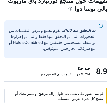
تقييمات حول منتجع كورتيارد باي ماريوت
بالي نوسا دوا
تم التحقق منه 100%
نقوم بجمع وعرض التقييمات من
الحجوزات التي تم التحقق منها فقط والتي تم إجراؤها
بواسطة مستخدمين حقيقيين مع HotelsCombined أو
مع شركائنا الخارجيين الموثوقين.
8.9
جيد جدًا
3,794 من التقييمات تم التحقق منها
لم يتم العثور على تقييمات. حاول إزالة مرشح أو تغيير بحثك أو
مسح كل شيء لعرض التقييمات.