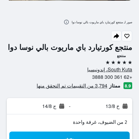
صور لـ منتجع كورتيارد باي ماريوت بالي نوسا دوا
منتجع كورتيارد باي ماريوت بالي نوسا دوا
منتجع
5 نجوم
South Kuta، إندونيسيا
+62 361 300 3888
ممتاز
3,794 من التقييمات تم التحقق منها
8.9
خ 13/8
-
ج 14/8
2 من الضيوف، غرفة واحدة
بحث