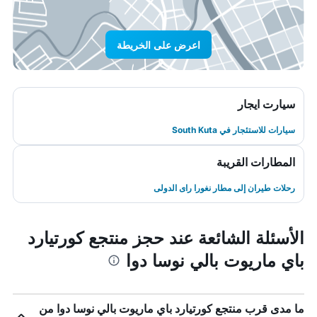
اعرض على الخريطة
سيارت ايجار
سيارات للاستئجار في South Kuta
المطارات القريبة
رحلات طيران إلى مطار نغورا راى الدولى
الأسئلة الشائعة عند حجز منتجع كورتيارد
باي ماريوت بالي نوسا دوا
ما مدى قرب منتجع كورتيارد باي ماريوت بالي نوسا دوا من