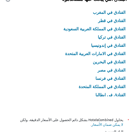
الفنادق في المغرب
الفنادق في قطر
الفنادق في المملكة العربية السعودية
الفنادق في تركيا
الفنادق في إندونيسيا
الفنادق في الامارات العربية المتحدة
الفنادق في البحرين
الفنادق في مصر
الفنادق في فرنسا
الفنادق في المملكة المتحدة
الفنادق في إيطاليا
الفنادق في تايلاند
*
يحاول HotelsCombined بشكل دائم الحصول على الأسعار الدقيقة، ولكن
لا يمكن ضمان الأسعار
.
إليك السبب: