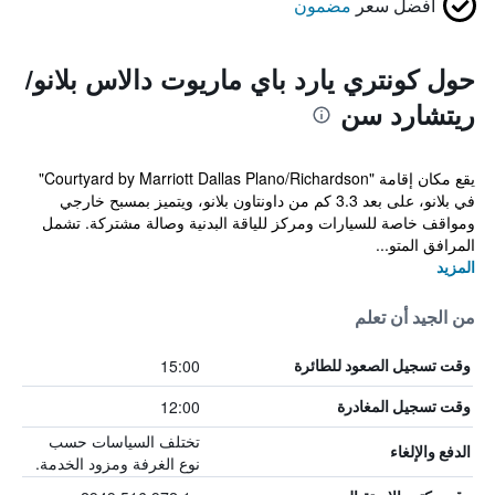
أفضل سعر
مضمون
حول كونتري يارد باي ماريوت دالاس بلانو/
ريتشارد سن
يقع مكان إقامة "Courtyard by Marriott Dallas Plano/Richardson"
في بلانو، على بعد 3.3 كم من داونتاون بلانو، ويتميز بمسبح خارجي
ومواقف خاصة للسيارات ومركز للياقة البدنية وصالة مشتركة. تشمل
المرافق المتو...
المزيد
من الجيد أن تعلم
15:00
وقت تسجيل الصعود للطائرة
12:00
وقت تسجيل المغادرة
تختلف السياسات حسب
الدفع والإلغاء
نوع الغرفة ومزود الخدمة.