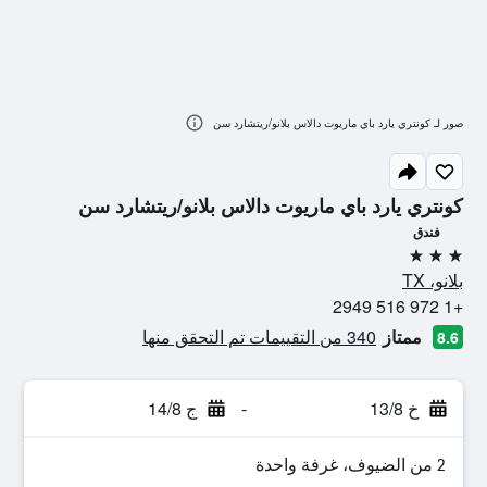
صور لـ كونتري يارد باي ماريوت دالاس بلانو/ريتشارد سن
كونتري يارد باي ماريوت دالاس بلانو/ريتشارد سن
فندق
3 نجوم
بلانو، TX
+1 972 516 2949
ممتاز
340 من التقييمات تم التحقق منها
8.6
خ 13/8
-
ج 14/8
2 من الضيوف، غرفة واحدة