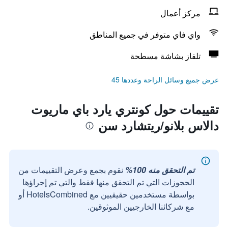
مركز أعمال
واي فاي متوفر في جميع المناطق
تلفاز بشاشة مسطحة
عرض جميع وسائل الراحة وعددها 45
تقييمات حول كونتري يارد باي ماريوت
دالاس بلانو/ريتشارد سن
تم التحقق منه 100%
نقوم بجمع وعرض التقييمات من
الحجوزات التي تم التحقق منها فقط والتي تم إجراؤها
بواسطة مستخدمين حقيقيين مع HotelsCombined أو
مع شركائنا الخارجيين الموثوقين.