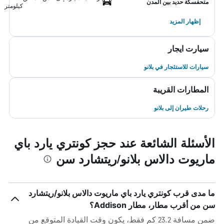
متحفسكة حديد بين المدن
كيلومتر
إظهار المزيد
سيارت ايجار
سيارات للاستئجار في بلانو
المطارات القريبة
رحلات طيران إلى بلانو
الأسئلة الشائعة عند حجز كونتري يارد باي
ماريوت دالاس بلانو/ريتشارد سن
ما مدى قرب كونتري يارد باي ماريوت دالاس بلانو/ريتشارد
سن من أقرب مطار، مطار Addison؟
ضمن مسافة 23.2 كم فقط، يكون وقت القيادة المتوقع من