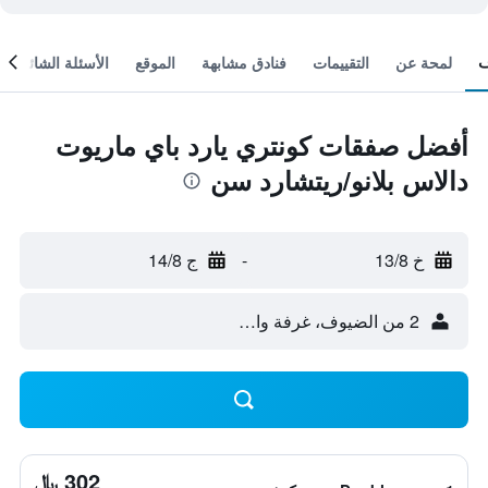
لمحة عن
التقييمات
فنادق مشابهة
الموقع
الأسئلة الشائعة
أفضل صفقات كونتري يارد باي ماريوت
دالاس بلانو/ريتشارد سن
خ 13/8
-
ج 14/8
2 من الضيوف، غرفة واحدة
302 ﷼