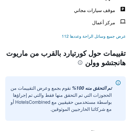
موقف سيارات مجاني
مركز أعمال
عرض جميع وسائل الراحة وعددها 112
تقييمات حول كورتيارد بالقرب من ماريوت
هانجتشو وولن
تم التحقق منه 100%
نقوم بجمع وعرض التقييمات من
الحجوزات التي تم التحقق منها فقط والتي تم إجراؤها
بواسطة مستخدمين حقيقيين مع HotelsCombined أو
مع شركائنا الخارجيين الموثوقين.