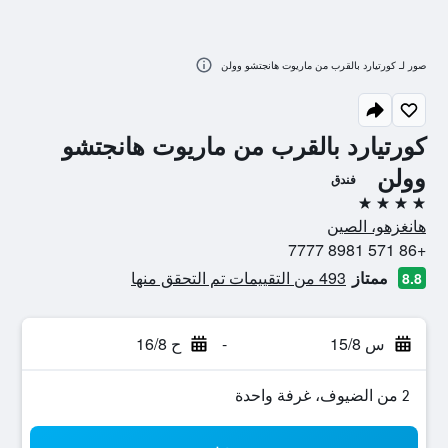
صور لـ كورتيارد بالقرب من ماريوت هانجتشو وولن
كورتيارد بالقرب من ماريوت هانجتشو
وولن
فندق
4 نجوم
هانغزهو، الصين
+86 571 8981 7777
ممتاز
493 من التقييمات تم التحقق منها
8.8
س 15/8
-
ح 16/8
2 من الضيوف، غرفة واحدة