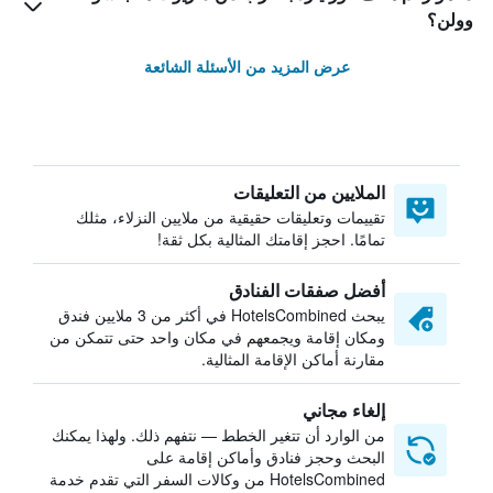
وولن؟
عرض المزيد من الأسئلة الشائعة
الملايين من التعليقات
تقييمات وتعليقات حقيقية من ملايين النزلاء، مثلك
تمامًا. احجز إقامتك المثالية بكل ثقة!
أفضل صفقات الفنادق
يبحث HotelsCombined في أكثر من 3 ملايين فندق
ومكان إقامة ويجمعهم في مكان واحد حتى تتمكن من
مقارنة أماكن الإقامة المثالية.
إلغاء مجاني
من الوارد أن تتغير الخطط — نتفهم ذلك. ولهذا يمكنك
البحث وحجز فنادق وأماكن إقامة على
HotelsCombined من وكالات السفر التي تقدم خدمة