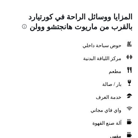
المزايا ووسائل الراحة في كورتيارد
بالقرب من ماريوت هانجتشو وولن
حوض سباحة داخلي
مركز اللياقة البدنية
مطعم
بار / صالة
خدمة الغرف
واي فاي مجاني
آلة صنع القهوة
مقهى