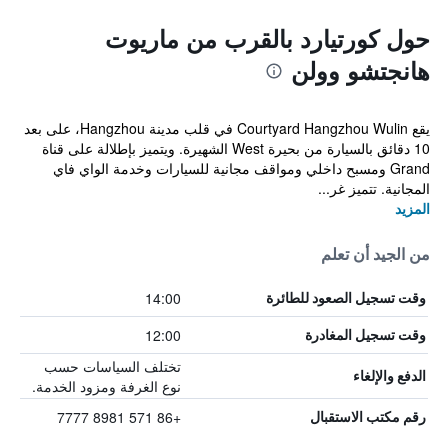
حول كورتيارد بالقرب من ماريوت
هانجتشو وولن
يقع Courtyard Hangzhou Wulin في قلب مدينة Hangzhou، على بعد
10 دقائق بالسيارة من بحيرة West الشهيرة. ويتميز بإطلالة على قناة
Grand ومسبح داخلي ومواقف مجانية للسيارات وخدمة الواي فاي
المجانية. تتميز غر...
المزيد
من الجيد أن تعلم
14:00
وقت تسجيل الصعود للطائرة
12:00
وقت تسجيل المغادرة
تختلف السياسات حسب
الدفع والإلغاء
نوع الغرفة ومزود الخدمة.
+86 571 8981 7777
رقم مكتب الاستقبال