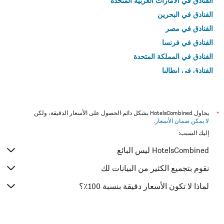
الفنادق في الامارات العربية المتحدة
الفنادق في البحرين
الفنادق في مصر
الفنادق في فرنسا
الفنادق في المملكة المتحدة
الفنادق في إيطاليا
الفنادق في تايلاند
*
يحاول HotelsCombined بشكل دائم الحصول على الأسعار الدقيقة، ولكن
لا يمكن ضمان الأسعار
.
إليك السبب:
HotelsCombined ليس البائع
نقوم بتجميع الكثير من البيانات لك
لماذا لا تكون الأسعار دقيقة بنسبة 100٪؟