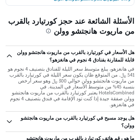
الأسئلة الشائعة عند حجز كورتيارد بالقرب
من ماريوت هانجتشو وولن
هل الأسعار في كورتيارد بالقرب من ماريوت هانجتشو وولن
قابلة للمقارنة بفنادق 4 نجوم في هانغزهو؟
في هانغزهو، يبلغ متوسط ​​سعر الليلة للفنادق بتصنيف 4 نجوم هو
541 ﷼. من المتوقع ظان يكون سعر الليلة في كورتيارد بالقرب
من ماريوت هانجتشو وولن حوالي 300 ﷼ وهو سعر أرخص
بنسبة 45% من متوسط الأسعار في المدينة. في
HotelsCombined يعتبر كورتيارد بالقرب من ماريوت هانجتشو
وولن صفقة جيدة إذا كنت تود الإقامة في فندق بتصنيف 4 نجوم
في هانغزهو.
هل يوجد مسبح في كورتيارد بالقرب من ماريوت هانجتشو
وولن؟
ما هو رقم هاتف كورتيارد بالقرب من ماريوت هانجتشو