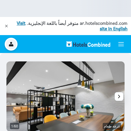
ar.hotelscombined.com
متوفر أيضاً باللغة الإنجليزية.
Visit
site in English
غرفة طعام
1/60
آخ