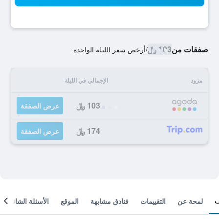
صفقات من
103 ﷼
/
أرخص سعر الليلة الواحدة
مزود
الإجمالي في الليلة
103 ﷼
عرض الصفقة
174 ﷼
عرض الصفقة
لمحة عن
التقييمات
فنادق مشابهة
الموقع
الأسئلة الشائعة