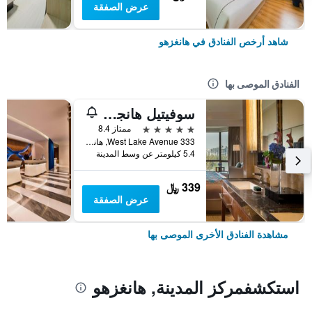
عرض الصفقة
شاهد أرخص الفنادق في هانغزهو
الفنادق الموصى بها
سوفيتيل هانجزو ويستليك
5 نجوم
ممتاز 8.4
333 West Lake Avenue, هانغزهو, الصين
5.4 كيلومتر عن وسط المدينة
339 ﷼
عرض الصفقة
مشاهدة الفنادق الأخرى الموصى بها
استكشفمركز المدينة, هانغزهو