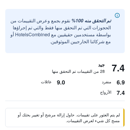
تم التحقق منه 100%
نقوم بجمع وعرض التقييمات من
الحجوزات التي تم التحقق منها فقط والتي تم إجراؤها
بواسطة مستخدمين حقيقيين مع HotelsCombined أو
مع شركائنا الخارجيين الموثوقين.
7.4
جيد
28 من التقييمات تم التحقق منها
9.0
6.9
منفرد
عائلات
7.4
الأزواج
لم يتم العثور على تقييمات. حاول إزالة مرشح أو تغيير بحثك أو
مسح كل شيء لعرض التقييمات.