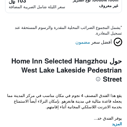
103 ﷼
غير معروف
سعر الليلة شامل الصريبة المضافة
*
يشمل المجموع الضرائب المحلية المقدرة والرسوم المستحقة عند
تسجيل المغادرة.
أفضل سعر
مضمون
حول Home Inn Selected Hangzhou
West Lake Lakeside Pedestrian
Street
يقع هذا الفندق المصنف 4 نجوم في مكان مناسب في مركز المدينة مما
يجعله قاعدة مثالية في مدينة هانغزهو. بإمكان النزلاء أيضاً الاستمتاع
بخدمة الانترنت اللاسلكي المجانية أثناء إقامتهم.
يوفر الفندق خد...
المزيد