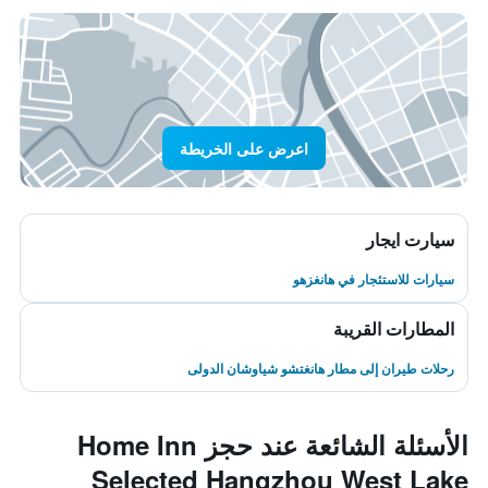
اعرض على الخريطة
سيارت ايجار
سيارات للاستئجار في هانغزهو
المطارات القريبة
رحلات طيران إلى مطار هانغتشو شياوشان الدولى
الأسئلة الشائعة عند حجز Home Inn
Selected Hangzhou West Lake