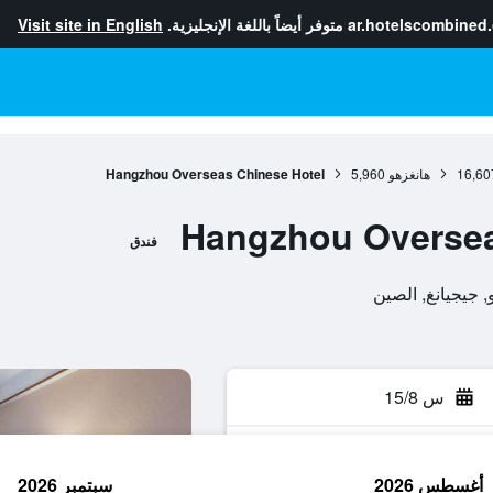
ar.hotelscombined
متوفر أيضاً باللغة الإنجليزية.
Visit site in English
16,60
هانغزهو
5,960
Hangzhou Overseas Chinese Hotel
Hangzhou Oversea
فندق
س 15/8
أغسطس 2026
سبتمبر 2026