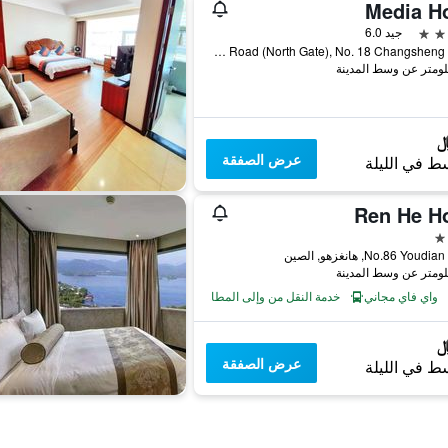
Media Ho
جيد 6.0
No. 203 Qingchun Road (North Gate), No. 18 Changsheng Road, هانغزهو, الصين
عرض الصفقة
ط في الليلة
Ren He Ho
No.86 You, هانغزهو, الصين
واي فاي مجاني
خدمة النقل من وإلى المطار
عرض الصفقة
ط في الليلة