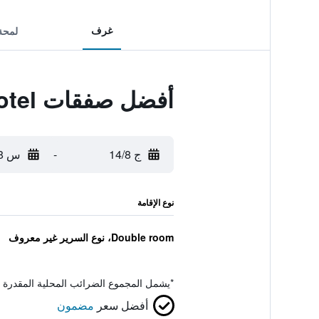
غرف
لمحة
أفضل صفقات Hangzhou Overseas Chinese Hotel
ج 14/8
-
س 15/8
نوع الإقامة
Double room، نوع السرير غير معروف
*
يشمل المجموع الضرائب المحلية المقدرة 
أفضل سعر
مضمون