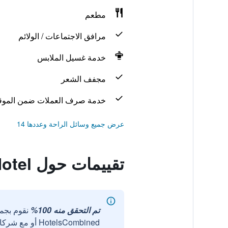
مطعم
مرافق الاجتماعات / الولائم
خدمة غسيل الملابس
مجفف الشعر
خدمة صرف العملات ضمن الموق
عرض جميع وسائل الراحة وعددها 14
تقييمات حول Hangzhou Overseas Chinese Hotel
تم التحقق منه 100%
نقوم بجم
HotelsCombined أو مع شركائنا الخارجيين الموثوقين.