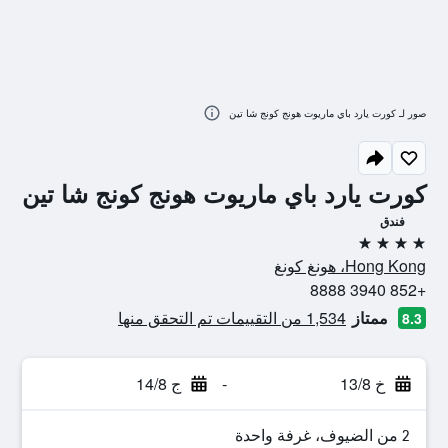
صور لـ كورت يارد باي ماريوت هونج كونج شا تين
كورت يارد باي ماريوت هونج كونج شا تين
فندق
4 نجوم
Hong Kong، هونغ كونغ
+852 3940 8888
ممتاز
1,534 من التقييمات تم التحقق منها
8.3
خ 13/8
-
ج 14/8
2 من الضيوف، غرفة واحدة