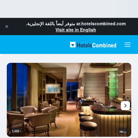
ar.hotelscombined.com
متوفر أيضاً باللغة الإنجليزية.
Visit site in English
ردهة
1/49
غر