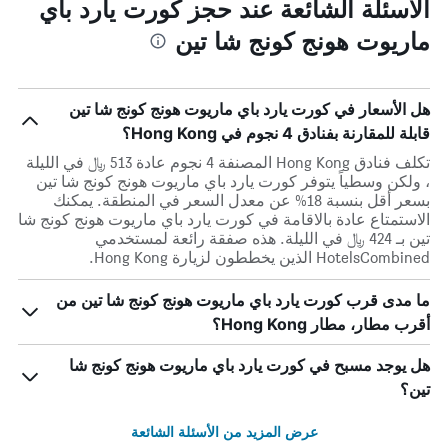
الأسئلة الشائعة عند حجز كورت يارد باي
ماريوت هونج كونج شا تين
هل الأسعار في كورت يارد باي ماريوت هونج كونج شا تين
قابلة للمقارنة بفنادق 4 نجوم في Hong Kong؟
تكلف فنادق Hong Kong المصنفة 4 نجوم عادة 513 ﷼ في الليلة
، ولكن وسطياً يتوفر كورت يارد باي ماريوت هونج كونج شا تين
بسعر أقل بنسبة 18% عن معدل السعر في المنطقة. يمكنك
الاستمتاع عادة بالاقامة في كورت يارد باي ماريوت هونج كونج شا
تين بـ 424 ﷼ في الليلة. هذه صفقة رائعة لمستخدمي
HotelsCombined الذين يخططون لزيارة Hong Kong.
ما مدى قرب كورت يارد باي ماريوت هونج كونج شا تين من
أقرب مطار، مطار Hong Kong؟
هل يوجد مسبح في كورت يارد باي ماريوت هونج كونج شا
تين؟
عرض المزيد من الأسئلة الشائعة