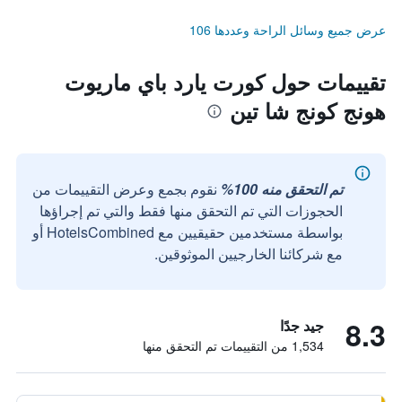
عرض جميع وسائل الراحة وعددها 106
تقييمات حول كورت يارد باي ماريوت
هونج كونج شا تين
تم التحقق منه 100%
نقوم بجمع وعرض التقييمات من
الحجوزات التي تم التحقق منها فقط والتي تم إجراؤها
بواسطة مستخدمين حقيقيين مع HotelsCombined أو
مع شركائنا الخارجيين الموثوقين.
8.3
جيد جدًا
1,534 من التقييمات تم التحقق منها