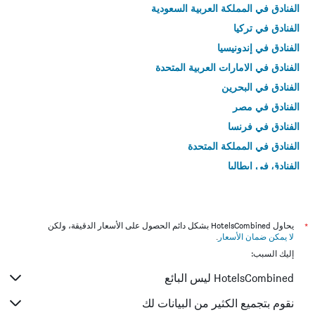
الفنادق في المملكة العربية السعودية
الفنادق في تركيا
الفنادق في إندونيسيا
الفنادق في الامارات العربية المتحدة
الفنادق في البحرين
الفنادق في مصر
الفنادق في فرنسا
الفنادق في المملكة المتحدة
الفنادق في إيطاليا
الفنادق في تايلاند
*
يحاول HotelsCombined بشكل دائم الحصول على الأسعار الدقيقة، ولكن
لا يمكن ضمان الأسعار
.
إليك السبب:
HotelsCombined ليس البائع
نقوم بتجميع الكثير من البيانات لك