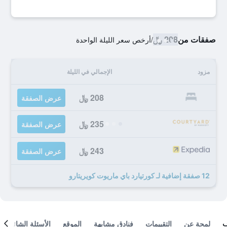
صفقات من
208 ﷼
/
أرخص سعر الليلة الواحدة
مزود
الإجمالي في الليلة
208 ﷼
عرض الصفقة
235 ﷼
عرض الصفقة
243 ﷼
عرض الصفقة
12 صفقة إضافية لـ كورتيارد باي ماريوت كويريتارو
لمحة عن
التقييمات
فنادق مشابهة
الموقع
الأسئلة الشائعة