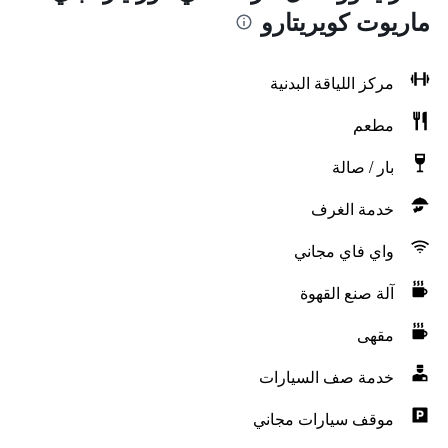
ماريوت كويريتارو
مركز اللياقة البدنية
مطعم
بار / صالة
خدمة الغرف
واي فاي مجاني
آلة صنع القهوة
مقهى
خدمة صف السيارات
موقف سيارات مجاني