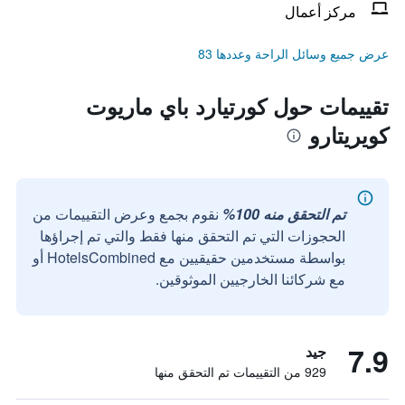
مركز أعمال
عرض جميع وسائل الراحة وعددها 83
تقييمات حول كورتيارد باي ماريوت
كويريتارو
تم التحقق منه 100%
نقوم بجمع وعرض التقييمات من
الحجوزات التي تم التحقق منها فقط والتي تم إجراؤها
بواسطة مستخدمين حقيقيين مع HotelsCombined أو
مع شركائنا الخارجيين الموثوقين.
7.9
جيد
929 من التقييمات تم التحقق منها