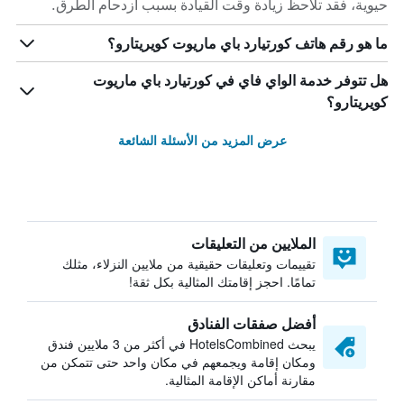
حيوية، فقد تلاحظ زيادة وقت القيادة بسبب ازدحام الطرق.
ما هو رقم هاتف كورتيارد باي ماريوت كويريتارو؟
هل تتوفر خدمة الواي فاي في كورتيارد باي ماريوت
كويريتارو؟
عرض المزيد من الأسئلة الشائعة
الملايين من التعليقات
تقييمات وتعليقات حقيقية من ملايين النزلاء، مثلك
تمامًا. احجز إقامتك المثالية بكل ثقة!
أفضل صفقات الفنادق
يبحث HotelsCombined في أكثر من 3 ملايين فندق
ومكان إقامة ويجمعهم في مكان واحد حتى تتمكن من
مقارنة أماكن الإقامة المثالية.