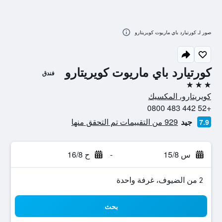
صور لـ كورتيارد باي ماريوت كويريتارو
كورتيارد باي ماريوت كويريتارو
فندق
3 نجوم
كويريتارو، المكسيك
+52 442 483 0800
جيد
929 من التقييمات تم التحقق منها
7.9
س 15/8
-
ح 16/8
2 من الضيوف، غرفة واحدة
بحث