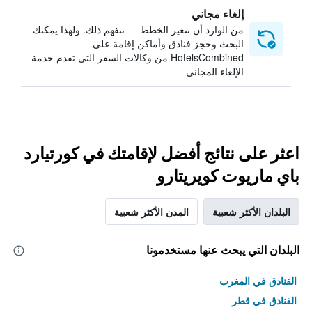
إلغاء مجاني
من الوارد أن تتغير الخطط — نتفهم ذلك. ولهذا يمكنك
البحث وحجز فنادق وأماكن إقامة على
HotelsCombined من وكالات السفر التي تقدم خدمة
الإلغاء المجاني
اعثر على نتائج أفضل لإقامتك في كورتيارد
باي ماريوت كويريتارو
البلدان الأكثر شعبية
المدن الأكثر شعبية
البلدان التي يبحث عنها مستخدمونا
الفنادق في المغرب
الفنادق في قطر