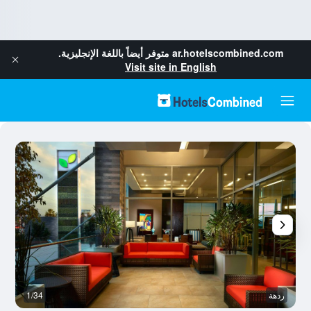
ar.hotelscombined.com
متوفر أيضاً باللغة الإنجليزية.
Visit site in English
ردهة
1/34
غ