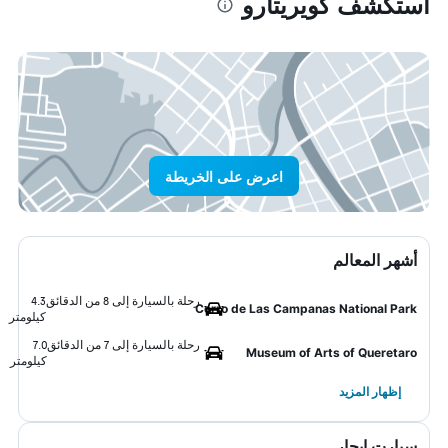
استكشف كويريتارو
اعرض على الخريطة
أشهر المعالم
رحلة بالسيارة إلى 8 من الدقائق
4.3
Cerro de Las Campanas National Park
كيلومتر
رحلة بالسيارة إلى 7 من الدقائق
7.0
Museum of Arts of Queretaro
كيلومتر
إظهار المزيد
سيارت ايجار