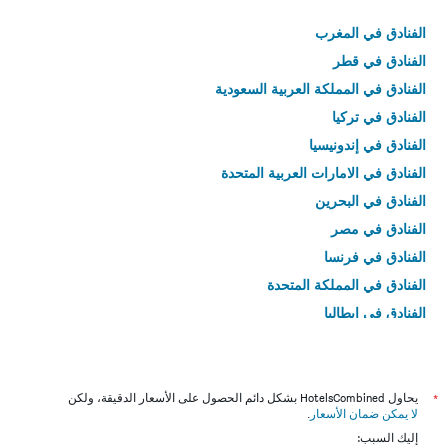
الفنادق في المغرب
الفنادق في قطر
الفنادق في المملكة العربية السعودية
الفنادق في تركيا
الفنادق في إندونيسيا
الفنادق في الامارات العربية المتحدة
الفنادق في البحرين
الفنادق في مصر
الفنادق في فرنسا
الفنادق في المملكة المتحدة
الفنادق في إيطاليا
الفنادق في تايلاند
*
يحاول HotelsCombined بشكل دائم الحصول على الأسعار الدقيقة، ولكن
لا يمكن ضمان الأسعار
.
إليك السبب: