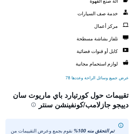
آلة صنع القهوة
خدمة صف السيارات
مركز أعمال
تلفاز بشاشة مسطحة
كابل أو قنوات فضائية
لوازم استحمام مجانية
عرض جميع وسائل الراحة وعددها 78
تقييمات حول كورتيارد باي ماريوت سان
دييجو جازلامب/كونفينشن سنتر
تم التحقق منه 100%
نقوم بجمع وعرض التقييمات من