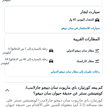
سيارت ايجار
المعدل اليومي 41 ﷼
سيارات للاستئجار في سان دييغو
المطارات القريبة
رحلة بالسيارة إلى 7 من الدقائق
5.7
مطار سان دييغو الدولي
كيلومتر
رحلة بالسيارة إلى 45 من الدقائق
54.7
مطار كارلسباد
كيلومتر
رحلات طيران إلى مطار سان دييغو الدولي
كم يبعد كورتيارد باي ماريوت سان دييجو جازلامب/
كونفينشن سنتر عن حديقة حيوان سان دييغو؟
كورتيارد باي ماريوت سان دييجو جازلامب/كونفينشن سنتر على
بعد مسافة (2.5 كم) معقولة للسير على الأقدام من حديقة حيوان