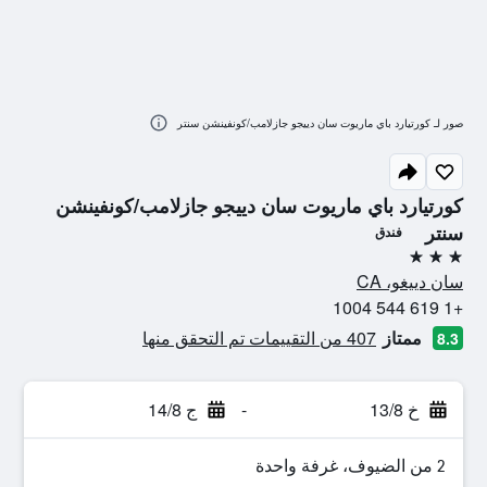
صور لـ كورتيارد باي ماريوت سان دييجو جازلامب/كونفينشن سنتر
كورتيارد باي ماريوت سان دييجو جازلامب/كونفينشن
سنتر
فندق
3 نجوم
سان دييغو، CA
+1 619 544 1004
ممتاز
407 من التقييمات تم التحقق منها
8.3
خ 13/8
-
ج 14/8
2 من الضيوف، غرفة واحدة