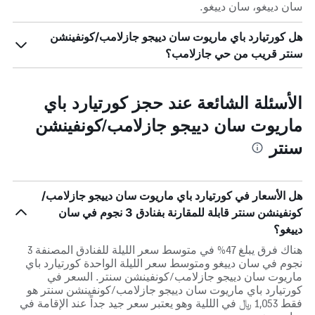
سان دييغو، سان دييغو.
هل كورتيارد باي ماريوت سان دييجو جازلامب/كونفينشن
سنتر قريب من حي جازلامب؟
الأسئلة الشائعة عند حجز كورتيارد باي
ماريوت سان دييجو جازلامب/كونفينشن
سنتر
هل الأسعار في كورتيارد باي ماريوت سان دييجو جازلامب/
كونفينشن سنتر قابلة للمقارنة بفنادق 3 نجوم في سان
دييغو؟
هناك فرق يبلغ 47% في متوسط ​​سعر الليلة للفنادق المصنفة 3
نجوم في سان دييغو ومتوسط ​​سعر الليلة الواحدة كورتيارد باي
ماريوت سان دييجو جازلامب/كونفينشن سنتر. السعر في
كورتيارد باي ماريوت سان دييجو جازلامب/كونفينشن سنتر هو
فقط 1,053 ﷼ في الللية وهو يعتبر سعر جيد جداً عند الإقامة في