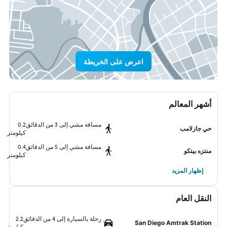
اعرض على الخريطة
أشهر المعالم
مسافة مشي إلى 3 من الدقائق
0.2
حي جازلامب
كيلومتر
مسافة مشي إلى 5 من الدقائق
0.4
منتزه بيتكو
كيلومتر
إظهار المزيد
النقل العام
رحلة بالسيارة إلى 4 من الدقائق
2.2
San Diego Amtrak Station
كيلومتر