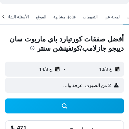
لمحة عن
التقييمات
فنادق مشابهة
الموقع
الأسئلة الشائعة
أفضل صفقات كورتيارد باي ماريوت سان
دييجو جازلامب/كونفينشن سنتر
خ 13/8
-
ج 14/8
2 من الضيوف، غرفة واحدة
471 ﷼