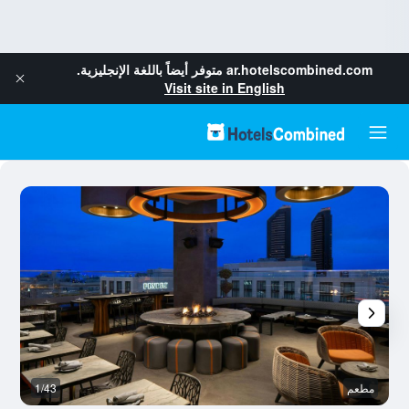
ar.hotelscombined.com
متوفر أيضاً باللغة الإنجليزية.
Visit site in English
مطعم
1/43
ش