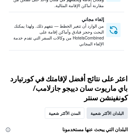
مقارنة أماكن الإقامة المثالية.
إلغاء مجاني
من الوارد أن تتغير الخطط — نتفهم ذلك. ولهذا يمكنك
البحث وحجز فنادق وأماكن إقامة على
HotelsCombined من وكالات السفر التي تقدم خدمة
الإلغاء المجاني
اعثر على نتائج أفضل لإقامتك في كورتيارد
باي ماريوت سان دييجو جازلامب/
كونفينشن سنتر
البلدان الأكثر شعبية
المدن الأكثر شعبية
البلدان التي يبحث عنها مستخدمونا