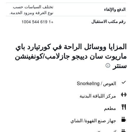
تختلف السياسات حسب
الدفع والإلغاء
نوع الغرفة ومزود الخدمة.
+1 619 544 1004
رقم مكتب الاستقبال
المزايا ووسائل الراحة في كورتيارد باي
ماريوت سان دييجو جازلامب/كونفينشن
سنتر
الغوص / Snorkeling
مركز اللياقة البدنية
مطعم
جهاز صنع القهوة/ الشاي