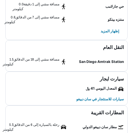
مسافة مشي إلى 1 دقيقة
0.0
حي جازلامب
كيلومتر
مسافة مشي إلى 7 من الدقائق
0.6
منتزه بيتكو
كيلومتر
إظهار المزيد
النقل العام
مسافة مشي إلى 18 من الدقائق
1.5
San Diego Amtrak Station
كيلومتر
سيارت ايجار
المعدل اليومي 41 ﷼
سيارات للاستئجار في سان دييغو
المطارات القريبة
رحلة بالسيارة إلى 6 من الدقائق
5.3
مطار سان دييغو الدولي
كيلومتر