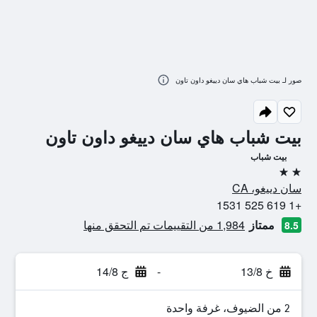
صور لـ بيت شباب هاي سان دييغو داون تاون
بيت شباب هاي سان دييغو داون تاون
بيت شباب
2 نجمتين
سان دييغو، CA
+1 619 525 1531
ممتاز
1,984 من التقييمات تم التحقق منها
8.5
خ 13/8
-
ج 14/8
2 من الضيوف، غرفة واحدة