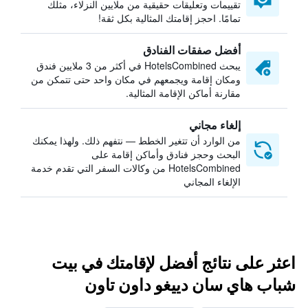
تقييمات وتعليقات حقيقية من ملايين النزلاء، مثلك
تمامًا. احجز إقامتك المثالية بكل ثقة!
أفضل صفقات الفنادق
يبحث HotelsCombined في أكثر من 3 ملايين فندق
ومكان إقامة ويجمعهم في مكان واحد حتى تتمكن من
مقارنة أماكن الإقامة المثالية.
إلغاء مجاني
من الوارد أن تتغير الخطط — نتفهم ذلك. ولهذا يمكنك
البحث وحجز فنادق وأماكن إقامة على
HotelsCombined من وكالات السفر التي تقدم خدمة
الإلغاء المجاني
اعثر على نتائج أفضل لإقامتك في بيت
شباب هاي سان دييغو داون تاون