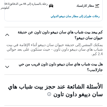
رحلة بالسيارة إلى 44 من الدقائق
54.3
مطار كارلسباد
كيلومتر
رحلات طيران إلى مطار سان دييغو الدولي
كم يبعد بيت شباب هاي سان دييغو داون تاون عن حديقة
حيوان سان دييغو؟
يمكنك المشي إلى حديقة حيوان سان دييغو أثناء الإقامة في بيت
شباب هاي سان دييغو داون تاون - حيث ستكون على بعد حوالي
2.4 كم.
هل بيت شباب هاي سان دييغو داون تاون قريب من حي
جازلامب؟
الأسئلة الشائعة عند حجز بيت شباب هاي
سان دييغو داون تاون