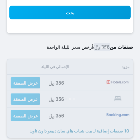
بحث
صفقات من
356 ﷼
/
أرخص سعر الليلة الواحدة
مزود
الإجمالي في الليلة
356 ﷼
عرض الصفقة
356 ﷼
عرض الصفقة
356 ﷼
عرض الصفقة
10 صفقات إضافية لـ بيت شباب هاي سان دييغو داون تاون