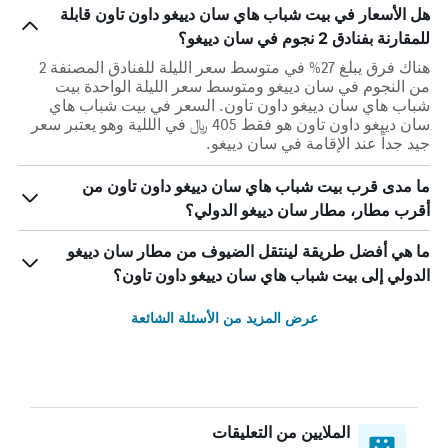
هل الأسعار في بيت شباب هاي سان دييغو داون تاون قابلة
للمقارنة بفنادق 2 نجوم في سان دييغو؟
هناك فرق يبلغ 27% في متوسط ​​سعر الليلة للفنادق المصنفة 2
من النجوم في سان دييغو ومتوسط ​​سعر الليلة الواحدة بيت
شباب هاي سان دييغو داون تاون. السعر في بيت شباب هاي
سان دييغو داون تاون هو فقط 405 ﷼ في الللية وهو يعتبر سعر
جيد جداً عند الإقامة في سان دييغو.
ما مدى قرب بيت شباب هاي سان دييغو داون تاون من
أقرب مطار، مطار سان دييغو الدولي؟
ما هي أفضل طريقة لينتقل الضيوف من مطار سان دييغو
الدولي إلى بيت شباب هاي سان دييغو داون تاون؟
عرض المزيد من الأسئلة الشائعة
الملايين من التعليقات