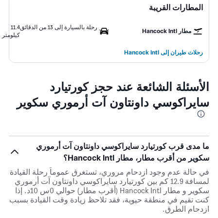
المطارات القريبة
رحلة بالسيارة إلى 13 من الدقائق
11.4
مطار Hancock Intl
كيلومتر
رحلات طيران إلى Hancock Intl
الأسئلة الشائعة عند حجز كورتيارد
سايراكوسي داونتاون آت أرموري سكوير
ما مدى قرب كورتيارد سايراكوسي داونتاون آت أرموري
سكوير من أقرب مطار، مطار Hancock Intl؟
في حالة عدم وجود ازدحام مروري، تستغرق عموماً رحلة القيادة
لمسافة 12.9 كم بين كورتيارد سايراكوسي داونتاون آت أرموري
سكوير و مطار Hancock Intl (أقرب مطار) حوالي 0س 10د. إذا
كنت تقيم في منطقة حيوية، فقد تلاحظ زيادة وقت القيادة بسبب
ازدحام الطرق.