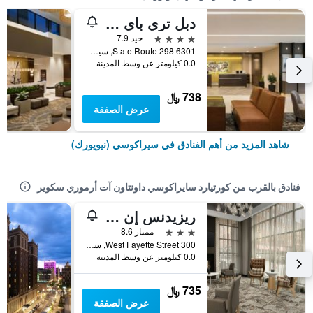
دبل تري باي هيلتون هوتل سيراكوس
4 نجوم
جيد 7.9
6301 State Route 298, سيراكوسي (نيويورك), NY, الولايات المتحدة الأميريكية
0.0 كيلومتر عن وسط المدينة
738 ﷼
عرض الصفقة
شاهد المزيد من أهم الفنادق في سيراكوسي (نيويورك)
فنادق بالقرب من كورتيارد سايراكوسي داونتاون آت أرموري سكوير
ريزيدنس إن باي ماريوت سيراكيوز داونتاون آت أروموري سكوير
3 نجوم
ممتاز 8.6
300 West Fayette Street, سيراكوسي (نيويورك), NY, الولايات المتحدة الأميريكية
0.0 كيلومتر عن وسط المدينة
735 ﷼
عرض الصفقة