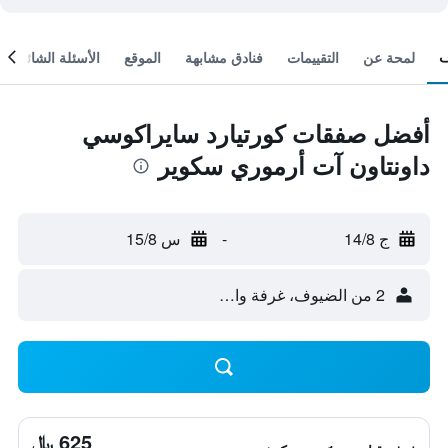
لمحة عن
التقييمات
فنادق مشابهة
الموقع
الأسئلة الشائعة
أفضل صفقات كورتيارد سايراكوسي
داونتاون آت أرموري سكوير
ج 14/8
-
س 15/8
2 من الضيوف، غرفة واحدة
625 ﷼