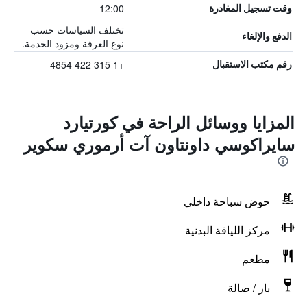
12:00
وقت تسجيل المغادرة
تختلف السياسات حسب
الدفع والإلغاء
نوع الغرفة ومزود الخدمة.
+1 315 422 4854
رقم مكتب الاستقبال
المزايا ووسائل الراحة في كورتيارد
سايراكوسي داونتاون آت أرموري سكوير
حوض سباحة داخلي
مركز اللياقة البدنية
مطعم
بار / صالة