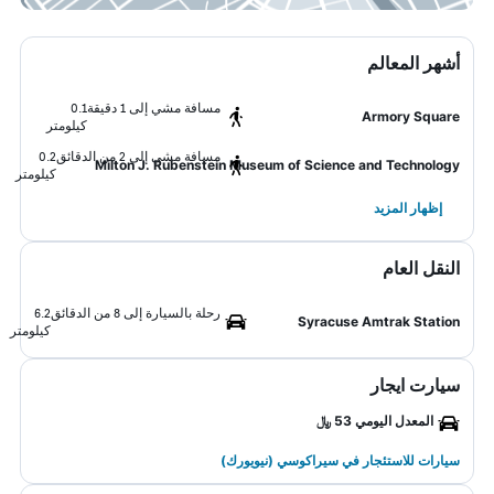
أشهر المعالم
مسافة مشي إلى 1 دقيقة
0.1
Armory Square
كيلومتر
مسافة مشي إلى 2 من الدقائق
0.2
Milton J. Rubenstein Museum of Science and Technology
كيلومتر
إظهار المزيد
النقل العام
رحلة بالسيارة إلى 8 من الدقائق
6.2
Syracuse Amtrak Station
كيلومتر
سيارت ايجار
المعدل اليومي 53 ﷼
سيارات للاستئجار في سيراكوسي (نيويورك)