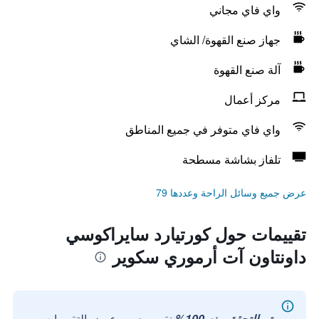
واي فاي مجاني
جهاز صنع القهوة/ الشاي
آلة صنع القهوة
مركز أعمال
واي فاي متوفر في جميع المناطق
تلفاز بشاشة مسطحة
عرض جميع وسائل الراحة وعددها 79
تقييمات حول كورتيارد سايراكوسي
داونتاون آت أرموري سكوير
تم التحقق منه 100%
نقوم بجمع وعرض التقييمات من