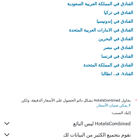
الفنادق في المملكة العربية السعودية
الفنادق في تركيا
الفنادق في إندونيسيا
الفنادق في الامارات العربية المتحدة
الفنادق في البحرين
الفنادق في مصر
الفنادق في فرنسا
الفنادق في المملكة المتحدة
الفنادق في إيطاليا
الفنادق في تايلاند
*
يحاول HotelsCombined بشكل دائم الحصول على الأسعار الدقيقة، ولكن
لا يمكن ضمان الأسعار
.
إليك السبب:
HotelsCombined ليس البائع
نقوم بتجميع الكثير من البيانات لك