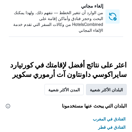
إلغاء مجاني
من الوارد أن تتغير الخطط — نتفهم ذلك. ولهذا يمكنك
البحث وحجز فنادق وأماكن إقامة على
HotelsCombined من وكالات السفر التي تقدم خدمة
الإلغاء المجاني
اعثر على نتائج أفضل لإقامتك في كورتيارد
سايراكوسي داونتاون آت أرموري سكوير
البلدان الأكثر شعبية
المدن الأكثر شعبية
البلدان التي يبحث عنها مستخدمونا
الفنادق في المغرب
الفنادق في قطر