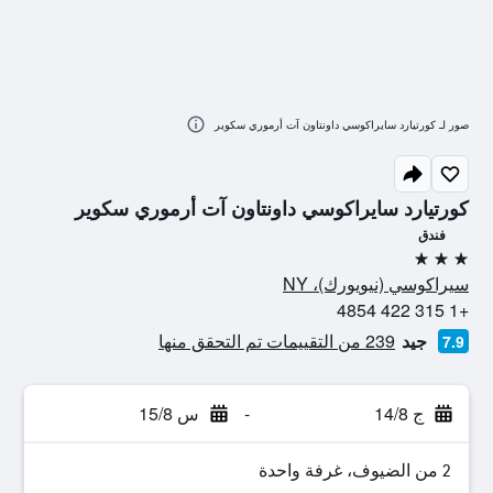
صور لـ كورتيارد سايراكوسي داونتاون آت أرموري سكوير
كورتيارد سايراكوسي داونتاون آت أرموري سكوير
فندق
3 نجوم
سيراكوسي (نيويورك)، NY
+1 315 422 4854
جيد
239 من التقييمات تم التحقق منها
7.9
ج 14/8
-
س 15/8
2 من الضيوف، غرفة واحدة