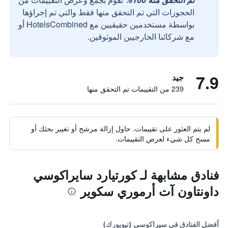
الحجوزات التي تم التحقق منها فقط والتي تم إجراؤها
بواسطة مستخدمين حقيقيين مع HotelsCombined أو
مع شركائنا الخارجيين الموثوقين.
7.9
جيد
239 من التقييمات تم التحقق منها
لم يتم العثور على تقييمات. حاول إزالة مرشح أو تغيير بحثك أو
مسح كل شيء لعرض التقييمات.
فنادق مشابهة لـ كورتيارد سايراكوسي
داونتاون آت أرموري سكوير
أفضل الفنادق في سيراكوسي (نيويورك)