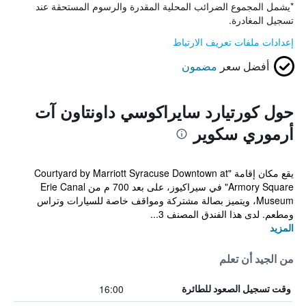
*
يشمل المجموع الضرائب المحلية المقدرة والرسوم المستحقة عند
تسجيل المغادرة.
إعدادات ملفات تعريف الارتباط
أفضل سعر
مضمون
حول كورتيارد سايراكوسي داونتاون آت
أرموري سكوير
يقع مكان إقامة "Courtyard by Marriott Syracuse Downtown at
Armory Square" في سيراكيوز، على بعد 700 م من Erie Canal
Museum، ويتميز بصالة مشتركة ومواقف خاصة للسيارات وتراس
ومطعم. لدى هذا الفندق المصنف 3...
المزيد
من الجيد أن تعلم
16:00
وقت تسجيل الصعود للطائرة